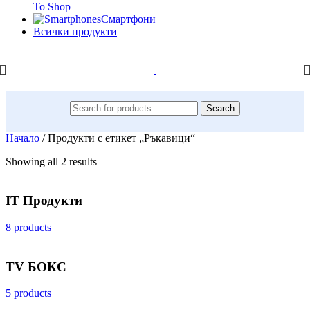
To Shop
Смартфони
Всички продукти
Search
Начало
/
Продукти с етикет „Ръкавици“
Showing all 2 results
IT Продукти
8 products
TV БОКС
5 products