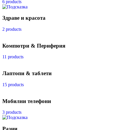
6 products
Здраве и красота
2 products
Компютри & Периферия
11 products
Лаптопи & таблети
15 products
Мобилни телефони
3 products
Разни