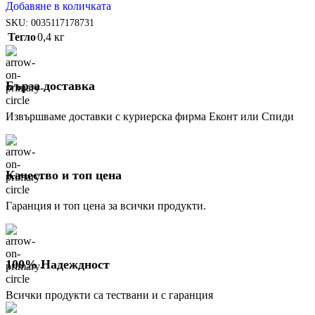
Добавяне в количката
SKU:
0035117178731
Тегло
0,4 кг
Бърза доставка
Извършваме доставки с куриерска фирма Еконт или Спиди
Качество и топ цена
Гаранция и топ цена за всички продукти.
100% Надеждност
Всички продукти са тествани и с гаранция