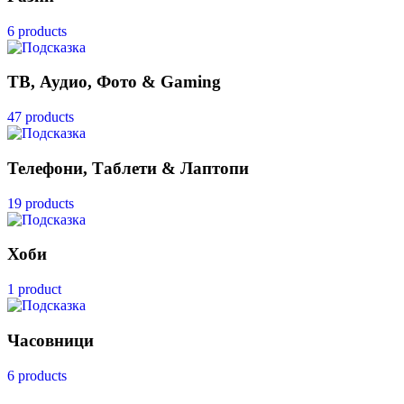
6 products
ТВ, Аудио, Фото & Gaming
47 products
Телефони, Таблети & Лаптопи
19 products
Хоби
1 product
Часовници
6 products