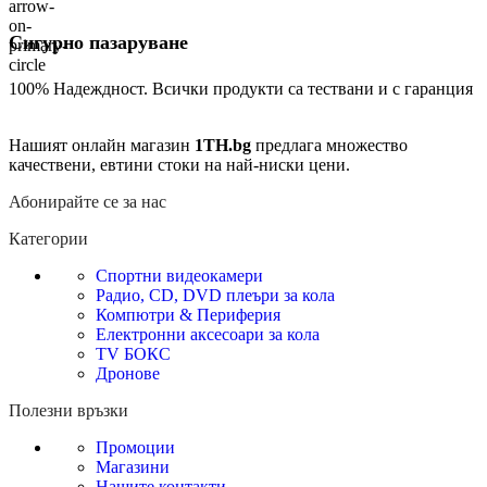
Сигурно пазаруване
100% Надеждност. Всички продукти са тествани и с гаранция
Нашият онлайн магазин
1TH.bg
предлага множество
качествени, евтини стоки на най-ниски цени.
Абонирайте се за нас
Категории
Спортни видеокамери
Радио, CD, DVD плеъри за кола
Компютри & Периферия
Електронни аксесоари за кола
TV БОКС
Дронове
Полезни връзки
Промоции
Магазини
Нашите контакти