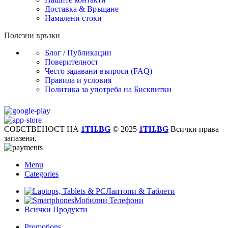
Доставка & Връщане
Намалени стоки
Полезни връзки
Блог / Публикации
Поверителност
Често задавани въпроси (FAQ)
Правила и условия
Политика за употреба на Бисквитки
СОБСТВЕНОСТ НА
1TH.BG
© 2025
1TH.BG
Всички права
запазени.
Menu
Categories
Лаптопи & Таблети
Мобилни Телефони
Всички Продукти
Promotions