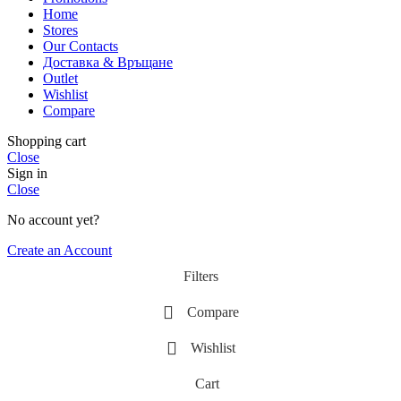
Home
Stores
Our Contacts
Доставка & Връщане
Outlet
Wishlist
Compare
Shopping cart
Close
Sign in
Close
No account yet?
Create an Account
Filters
Compare
Wishlist
Cart