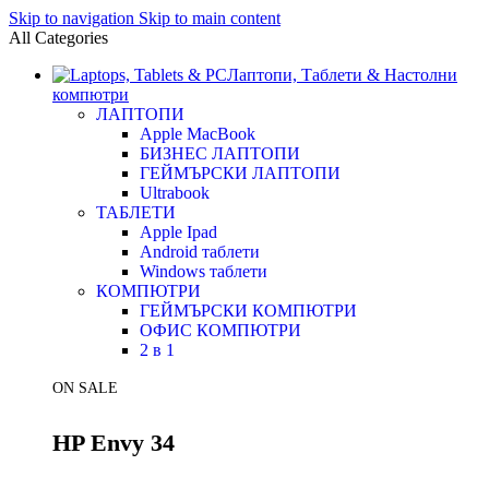
Skip to navigation
Skip to main content
All Categories
Лаптопи, Таблети & Настолни
компютри
ЛАПТОПИ
Apple MacBook
БИЗНЕС ЛАПТОПИ
ГЕЙМЪРСКИ ЛАПТОПИ
Ultrabook
ТАБЛЕТИ
Apple Ipad
Android таблети
Windows таблети
КОМПЮТРИ
ГЕЙМЪРСКИ КОМПЮТРИ
ОФИС КОМПЮТРИ
2 в 1
ON SALE
HP Envy 34