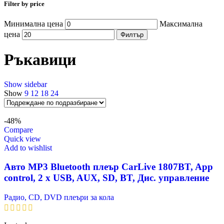
Filter by price
Минимална цена
Максимална
цена
Филтър
Ръкавици
Show sidebar
Show
9
12
18
24
-48%
Compare
Quick view
Add to wishlist
Авто MP3 Bluetooth плеър CarLive 1807BT, App
control, 2 x USB, AUX, SD, BT, Дис. управление
Радио, CD, DVD плеъри за кола