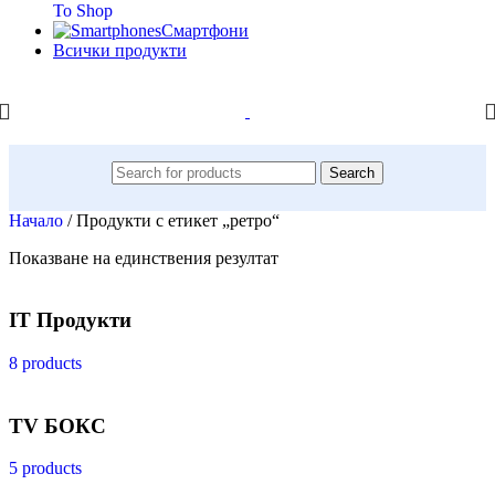
To Shop
Смартфони
Всички продукти
Search
Начало
/
Продукти с етикет „ретро“
Показване на единствения резултат
IT Продукти
8 products
TV БОКС
5 products