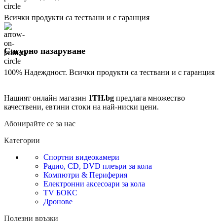
Всички продукти са тествани и с гаранция
Сигурно пазаруване
100% Надеждност. Всички продукти са тествани и с гаранция
Нашият онлайн магазин
1TH.bg
предлага множество
качествени, евтини стоки на най-ниски цени.
Абонирайте се за нас
Категории
Спортни видеокамери
Радио, CD, DVD плеъри за кола
Компютри & Периферия
Електронни аксесоари за кола
TV БОКС
Дронове
Полезни връзки