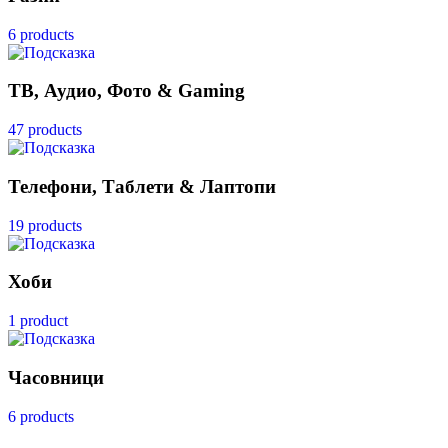
6 products
ТВ, Аудио, Фото & Gaming
47 products
Телефони, Таблети & Лаптопи
19 products
Хоби
1 product
Часовници
6 products