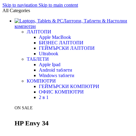
Skip to navigation
Skip to main content
All Categories
Лаптопи, Таблети & Настолни
компютри
ЛАПТОПИ
Apple MacBook
БИЗНЕС ЛАПТОПИ
ГЕЙМЪРСКИ ЛАПТОПИ
Ultrabook
ТАБЛЕТИ
Apple Ipad
Android таблети
Windows таблети
КОМПЮТРИ
ГЕЙМЪРСКИ КОМПЮТРИ
ОФИС КОМПЮТРИ
2 в 1
ON SALE
HP Envy 34