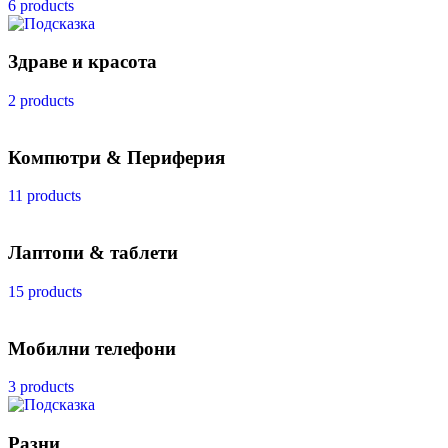
6 products
Здраве и красота
2 products
Компютри & Периферия
11 products
Лаптопи & таблети
15 products
Мобилни телефони
3 products
Разни