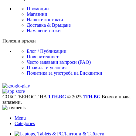
Промоции
Магазини
Нашите контакти
Доставка & Връщане
Намалени стоки
Полезни връзки
Блог / Публикации
Поверителност
Често задавани въпроси (FAQ)
Правила и условия
Политика за употреба на Бисквитки
СОБСТВЕНОСТ НА
1TH.BG
© 2025
1TH.BG
Всички права
запазени.
Menu
Categories
Лаптопи & Таблети