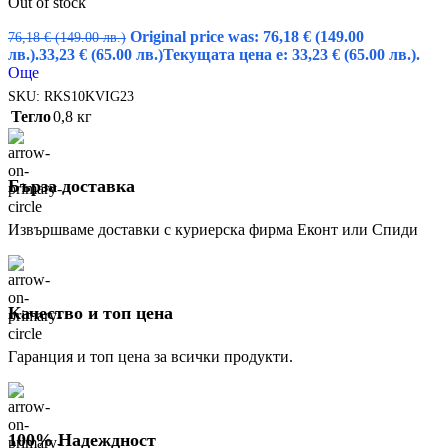
Out of stock
Original price was: 76,18 € (149.00
76,18
€
(149.00 лв.)
лв.).
33,23
€
(65.00 лв.)
Текущата цена е: 33,23 € (65.00 лв.).
Още
SKU:
RKS10KVIG23
Тегло
0,8 кг
Бърза доставка
Извършваме доставки с куриерска фирма Еконт или Спиди
Качество и топ цена
Гаранция и топ цена за всички продукти.
100% Надеждност