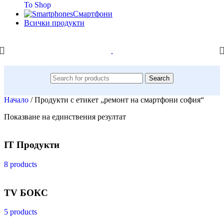
To Shop
Смартфони
Всички продукти
Search
Начало
/
Продукти с етикет „ремонт на смартфони софия“
Показване на единствения резултат
IT Продукти
8 products
TV БОКС
5 products