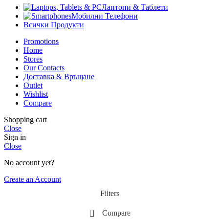
Лаптопи & Таблети
Мобилни Телефони
Всички Продукти
Promotions
Home
Stores
Our Contacts
Доставка & Връщане
Outlet
Wishlist
Compare
Shopping cart
Close
Sign in
Close
No account yet?
Create an Account
Filters
Compare