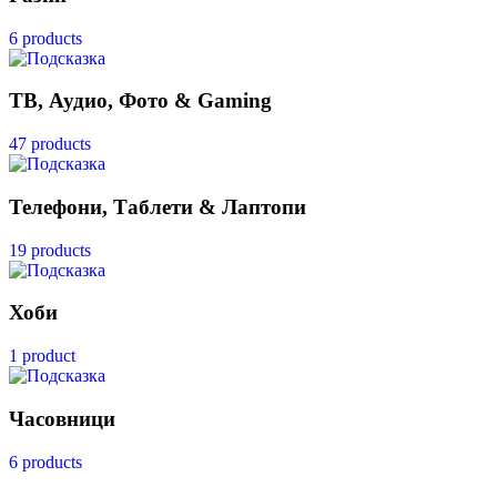
6 products
ТВ, Аудио, Фото & Gaming
47 products
Телефони, Таблети & Лаптопи
19 products
Хоби
1 product
Часовници
6 products