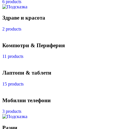
6 products
Здраве и красота
2 products
Компютри & Периферия
11 products
Лаптопи & таблети
15 products
Мобилни телефони
3 products
Разни