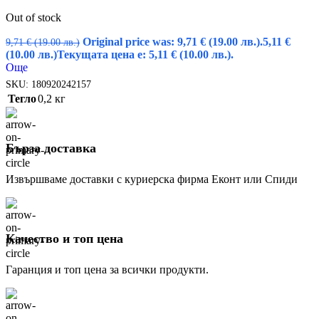
Out of stock
Original price was: 9,71 € (19.00 лв.).
5,11
€
9,71
€
(19.00 лв.)
(10.00 лв.)
Текущата цена е: 5,11 € (10.00 лв.).
Още
SKU:
180920242157
Тегло
0,2 кг
Бърза доставка
Извършваме доставки с куриерска фирма Еконт или Спиди
Качество и топ цена
Гаранция и топ цена за всички продукти.