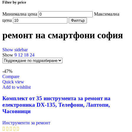
Filter by price
Минимална цена
Максимална
цена
Филтър
ремонт на смартфони софия
Show sidebar
Show
9
12
18
24
-47%
Compare
Quick view
Add to wishlist
Комплект от 35 инструмента за ремонт на
електроника DX-135, Телефони, Лаптопи,
Часовници
Инструменти за ремонт