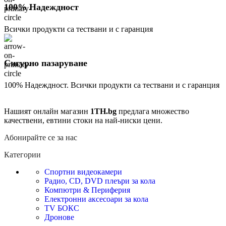
100% Надеждност
Всички продукти са тествани и с гаранция
Сигурно пазаруване
100% Надеждност. Всички продукти са тествани и с гаранция
Нашият онлайн магазин
1TH.bg
предлага множество
качествени, евтини стоки на най-ниски цени.
Абонирайте се за нас
Категории
Спортни видеокамери
Радио, CD, DVD плеъри за кола
Компютри & Периферия
Електронни аксесоари за кола
TV БОКС
Дронове