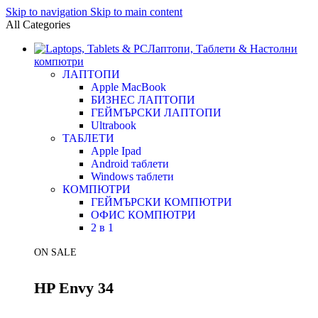
Skip to navigation
Skip to main content
All Categories
Лаптопи, Таблети & Настолни
компютри
ЛАПТОПИ
Apple MacBook
БИЗНЕС ЛАПТОПИ
ГЕЙМЪРСКИ ЛАПТОПИ
Ultrabook
ТАБЛЕТИ
Apple Ipad
Android таблети
Windows таблети
КОМПЮТРИ
ГЕЙМЪРСКИ КОМПЮТРИ
ОФИС КОМПЮТРИ
2 в 1
ON SALE
HP Envy 34