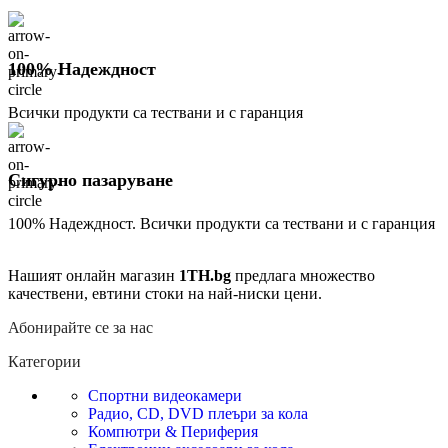
100% Надеждност
Всички продукти са тествани и с гаранция
Сигурно пазаруване
100% Надеждност. Всички продукти са тествани и с гаранция
Нашият онлайн магазин
1TH.bg
предлага множество
качествени, евтини стоки на най-ниски цени.
Абонирайте се за нас
Категории
Спортни видеокамери
Радио, CD, DVD плеъри за кола
Компютри & Периферия