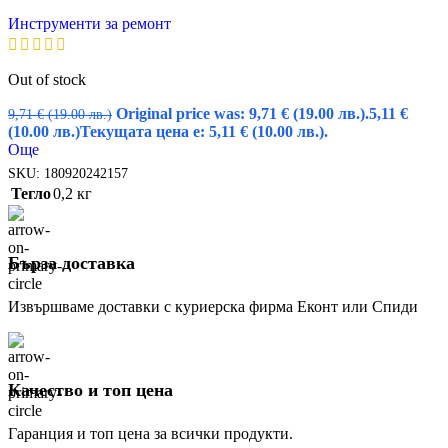
Инструменти за ремонт
Out of stock
Original price was: 9,71 € (19.00 лв.).
5,11
€
9,71
€
(19.00 лв.)
(10.00 лв.)
Текущата цена е: 5,11 € (10.00 лв.).
Още
SKU:
180920242157
Тегло
0,2 кг
Бърза доставка
Извършваме доставки с куриерска фирма Еконт или Спиди
Качество и топ цена
Гаранция и топ цена за всички продукти.