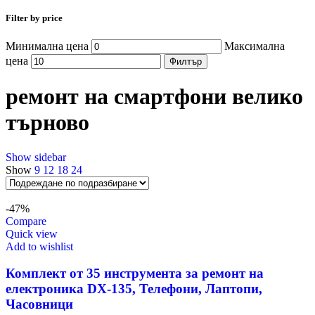
Filter by price
Минимална цена
Максимална
цена
Филтър
ремонт на смартфони велико
търново
Show sidebar
Show
9
12
18
24
-47%
Compare
Quick view
Add to wishlist
Комплект от 35 инструмента за ремонт на
електроника DX-135, Телефони, Лаптопи,
Часовници