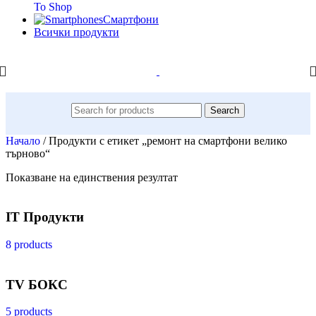
To Shop
Смартфони
Всички продукти
Search
Начало
/
Продукти с етикет „ремонт на смартфони велико
търново“
Показване на единствения резултат
IT Продукти
8 products
TV БОКС
5 products