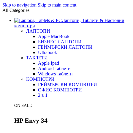
Skip to navigation
Skip to main content
All Categories
Лаптопи, Таблети & Настолни
компютри
ЛАПТОПИ
Apple MacBook
БИЗНЕС ЛАПТОПИ
ГЕЙМЪРСКИ ЛАПТОПИ
Ultrabook
ТАБЛЕТИ
Apple Ipad
Android таблети
Windows таблети
КОМПЮТРИ
ГЕЙМЪРСКИ КОМПЮТРИ
ОФИС КОМПЮТРИ
2 в 1
ON SALE
HP Envy 34