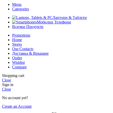
Menu
Categories
Лаптопи & Таблети
Мобилни Телефони
Всички Продукти
Promotions
Home
Stores
Our Contacts
Доставка & Връщане
Outlet
Wishlist
Compare
Shopping cart
Close
Sign in
Close
No account yet?
Create an Account