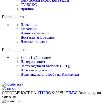
Електронни аксесоари за кола
TV БОКС
Дронове
Полезни връзки
Промоции
Магазини
Нашите контакти
Доставка & Връщане
Намалени стоки
Полезни връзки
Блог / Публикации
Поверителност
Често задавани въпроси (FAQ)
Правила и условия
Политика за употреба на Бисквитки
СОБСТВЕНОСТ НА
1TH.BG
© 2025
1TH.BG
Всички права
запазени.