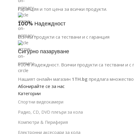
Гаранция и топ цена за всички продукти.
100% Надеждност
Всички продукти са тествани и с гаранция
Сигурно пазаруване
100% Надеждност. Всички продукти са тествани и с 
Нашият онлайн магазин
1TH.bg
предлага множество 
Абонирайте се за нас
Категории
Спортни видеокамери
Радио, CD, DVD плеъри за кола
Компютри & Периферия
Електронни аксесоари за кола