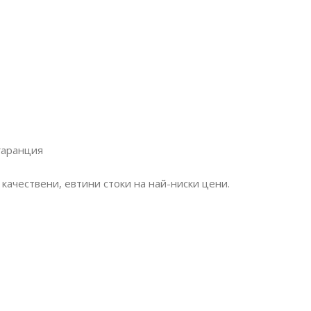
гаранция
качествени, евтини стоки на най-ниски цени.