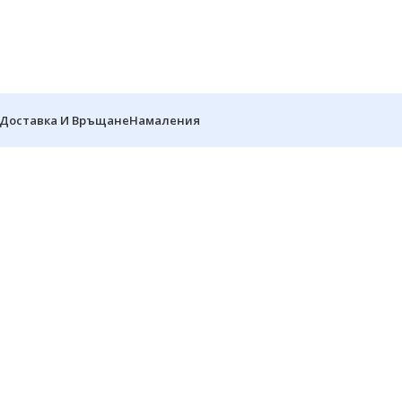
Доставка И Връщане
Намаления