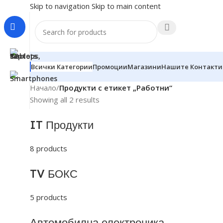
Skip to navigation
Skip to main content
Всички Категории
Промоции
Магазини
Нашите Контакти
Начало
/
Продукти с етикет „Работни“
Showing all 2 results
IT Продукти
8 products
TV БОКС
5 products
Автомобилна електроника