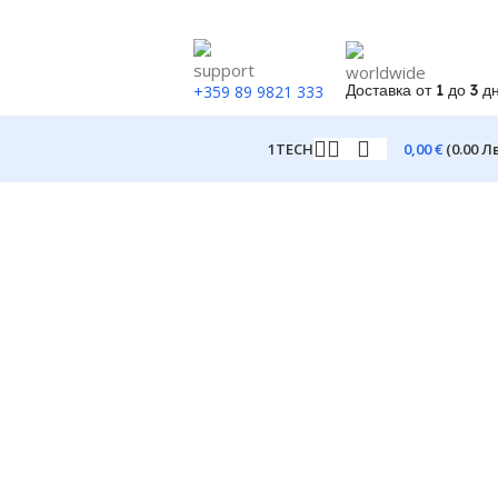
Доставка от 1 до 3 д
+359 89 9821 333
0,00
€
(0.00 Лв
1TECH