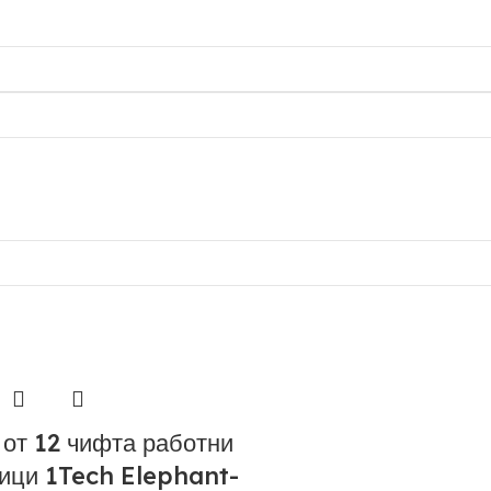
 от 12 чифта работни
ици 1Tech Elephant-