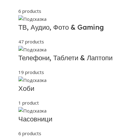
6 products
ТВ, Аудио, Фото & Gaming
47 products
Телефони, Таблети & Лаптопи
19 products
Хоби
1 product
Часовници
6 products