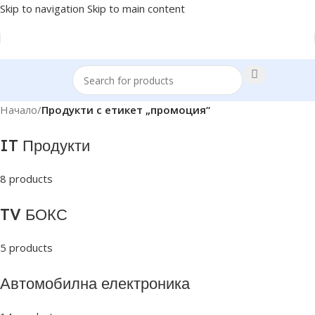
Skip to navigation
Skip to main content
Начало
/
Продукти с етикет „промоция“
IT Продукти
8 products
TV БОКС
5 products
Автомобилна електроника