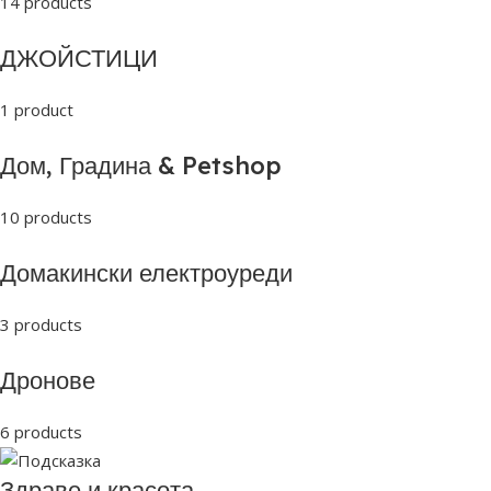
14 products
ДЖОЙСТИЦИ
1 product
Дом, Градина & Petshop
10 products
Домакински електроуреди
3 products
Дронове
6 products
Здраве и красота