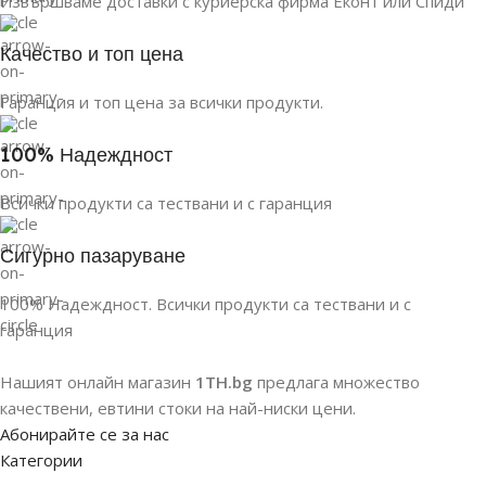
Извършваме доставки с куриерска фирма Еконт или Спиди
Качество и топ цена
Гаранция и топ цена за всички продукти.
100% Надеждност
Всички продукти са тествани и с гаранция
Сигурно пазаруване
100% Надеждност. Всички продукти са тествани и с
гаранция
Нашият онлайн магазин
1TH.bg
предлага множество
качествени, евтини стоки на най-ниски цени.
Абонирайте се за нас
Категории