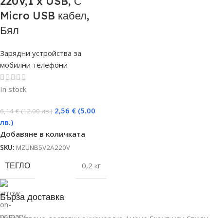
220V,1 x USB, С
Micro USB кабел,
Бял
Зарядни устройства за
мобилни телефони
In stock
2,56
€
(5.00
6,14
€
(12.00 лв.)
лв.)
Добавяне в количката
SKU:
MZUNB5V2A220V
ТЕГЛО
0,2 кг
Бърза доставка