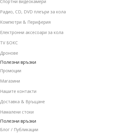
Спортни видеокамери
Радио, CD, DVD плеъри за кола
Компютри & Периферия
Електронни аксесоари за кола
TV БОКС
Дронове
Полезни връзки
Промоции
Магазини
Нашите контакти
Доставка & Връщане
Намалени стоки
Полезни връзки
Блог / Публикации