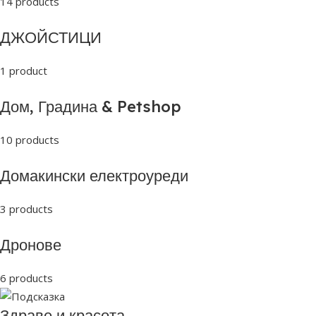
14 products
ДЖОЙСТИЦИ
1 product
Дом, Градина & Petshop
10 products
Домакински електроуреди
3 products
Дронове
6 products
Здраве и красота