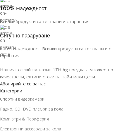
100% Надеждност
Всички продукти са тествани и с гаранция
Сигурно пазаруване
100% Надеждност. Всички продукти са тествани и с
гаранция
Нашият онлайн магазин
1TH.bg
предлага множество
качествени, евтини стоки на най-ниски цени.
Абонирайте се за нас
Категории
Спортни видеокамери
Радио, CD, DVD плеъри за кола
Компютри & Периферия
Електронни аксесоари за кола