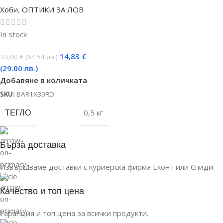
Хоби
,
ОПТИКИ ЗА ЛОВ
In stock
14,83
€
33,00
€
(64.54 лв.)
(29.00 лв.)
Добавяне в количката
SKU:
BAR1X30RD
ТЕГЛО
0,5 кг
Бърза доставка
Извършваме доставки с куриерска фирма Еконт или Спиди
Качество и топ цена
Гаранция и топ цена за всички продукти.