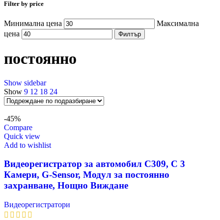
Filter by price
Минимална цена
Максимална
цена
Филтър
постоянно
Show sidebar
Show
9
12
18
24
-45%
Compare
Quick view
Add to wishlist
Видеорегистратор за автомобил C309, С 3
Камери, G-Sensor, Модул за постоянно
захранване, Нощно Виждане
Видеорегистратори