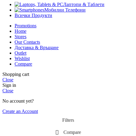
Лаптопи & Таблети
Мобилни Телефони
Всички Продукти
Promotions
Home
Stores
Our Contacts
Доставка & Връщане
Outlet
Wishlist
Compare
Shopping cart
Close
Sign in
Close
No account yet?
Create an Account
Filters
Compare