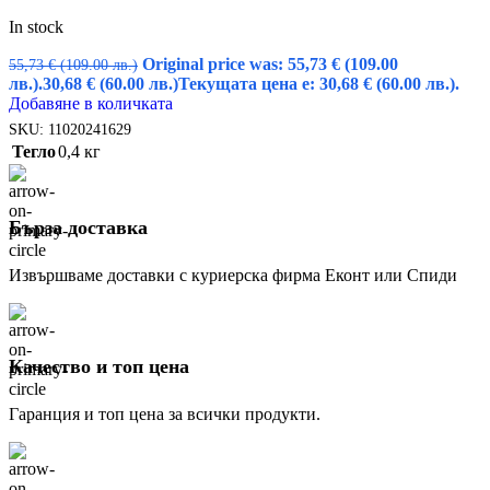
In stock
Original price was: 55,73 € (109.00
55,73
€
(109.00 лв.)
лв.).
30,68
€
(60.00 лв.)
Текущата цена е: 30,68 € (60.00 лв.).
Добавяне в количката
SKU:
11020241629
Тегло
0,4 кг
Бърза доставка
Извършваме доставки с куриерска фирма Еконт или Спиди
Качество и топ цена
Гаранция и топ цена за всички продукти.