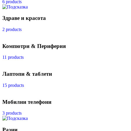
6 products
Здраве и красота
2 products
Компютри & Периферия
11 products
Лаптопи & таблети
15 products
Мобилни телефони
3 products
Разни