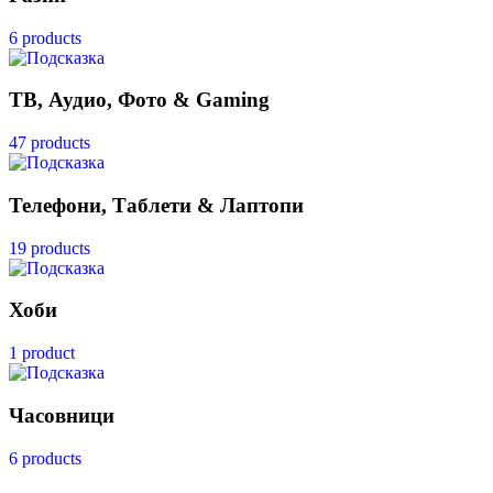
6 products
ТВ, Аудио, Фото & Gaming
47 products
Телефони, Таблети & Лаптопи
19 products
Хоби
1 product
Часовници
6 products