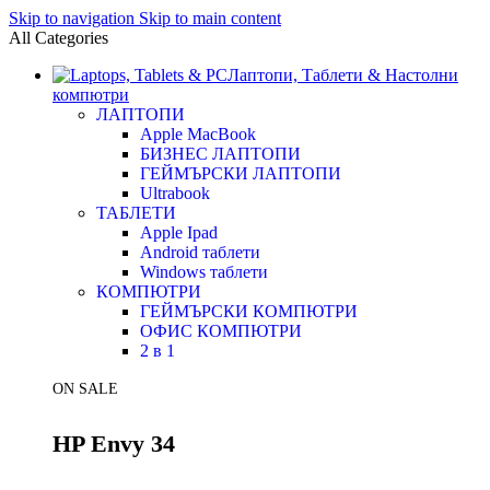
Skip to navigation
Skip to main content
All Categories
Лаптопи, Таблети & Настолни
компютри
ЛАПТОПИ
Apple MacBook
БИЗНЕС ЛАПТОПИ
ГЕЙМЪРСКИ ЛАПТОПИ
Ultrabook
ТАБЛЕТИ
Apple Ipad
Android таблети
Windows таблети
КОМПЮТРИ
ГЕЙМЪРСКИ КОМПЮТРИ
ОФИС КОМПЮТРИ
2 в 1
ON SALE
HP Envy 34