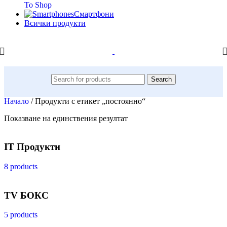
To Shop
Смартфони
Всички продукти
Search
Начало
/
Продукти с етикет „постоянно“
Показване на единствения резултат
IT Продукти
8 products
TV БОКС
5 products