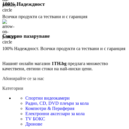
100% Надеждност
Всички продукти са тествани и с гаранция
Сигурно пазаруване
100% Надеждност. Всички продукти са тествани и с гаранция
Нашият онлайн магазин
1TH.bg
предлага множество
качествени, евтини стоки на най-ниски цени.
Абонирайте се за нас
Категории
Спортни видеокамери
Радио, CD, DVD плеъри за кола
Компютри & Периферия
Електронни аксесоари за кола
TV БОКС
Дронове