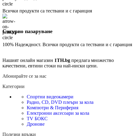
Всички продукти са тествани и с гаранция
Сигурно пазаруване
100% Надеждност. Всички продукти са тествани и с гаранция
Нашият онлайн магазин
1TH.bg
предлага множество
качествени, евтини стоки на най-ниски цени.
Абонирайте се за нас
Категории
Спортни видеокамери
Радио, CD, DVD плеъри за кола
Компютри & Периферия
Електронни аксесоари за кола
TV БОКС
Дронове
Полезни връзки