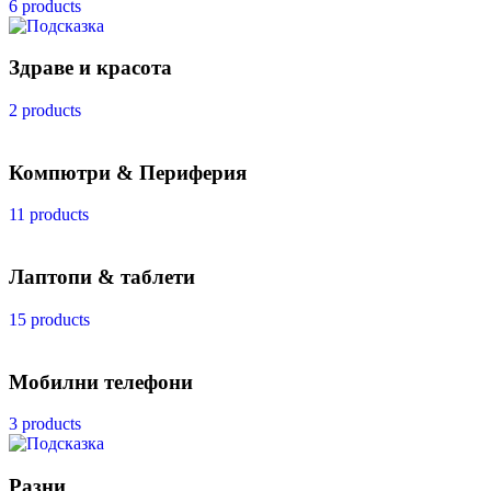
6 products
Здраве и красота
2 products
Компютри & Периферия
11 products
Лаптопи & таблети
15 products
Мобилни телефони
3 products
Разни