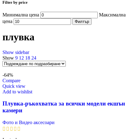
Filter by price
Минимална цена
Максимална
цена
Филтър
плувка
Show sidebar
Show
9
12
18
24
-64%
Compare
Quick view
Add to wishlist
Плувка-ръкохватка за всички модели екшън
камери
Фото и Видео аксесоари