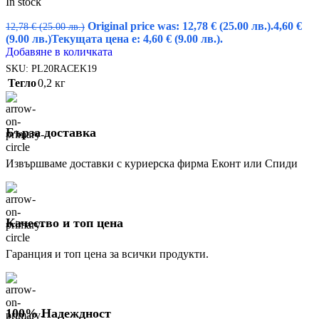
In stock
Original price was: 12,78 € (25.00 лв.).
4,60
€
12,78
€
(25.00 лв.)
(9.00 лв.)
Текущата цена е: 4,60 € (9.00 лв.).
Добавяне в количката
SKU:
PL20RACEK19
Тегло
0,2 кг
Бърза доставка
Извършваме доставки с куриерска фирма Еконт или Спиди
Качество и топ цена
Гаранция и топ цена за всички продукти.
100% Надеждност