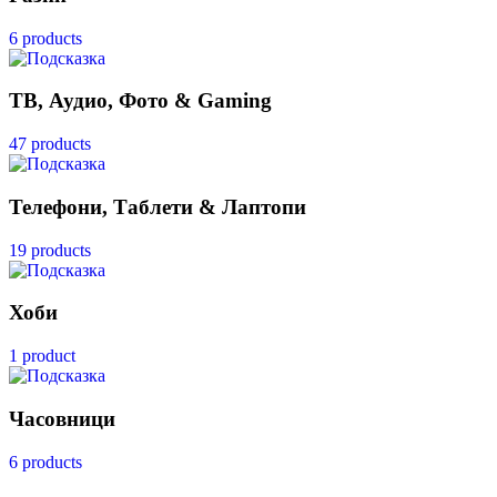
6 products
ТВ, Аудио, Фото & Gaming
47 products
Телефони, Таблети & Лаптопи
19 products
Хоби
1 product
Часовници
6 products