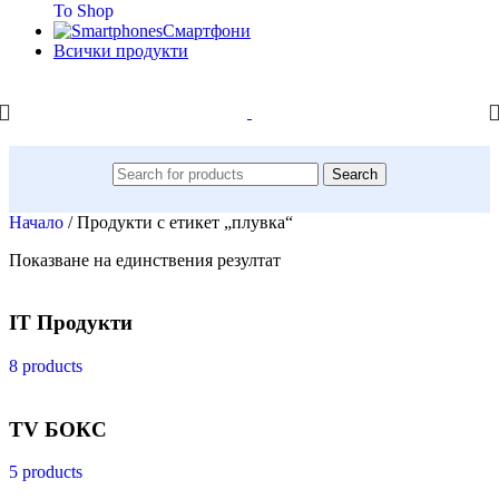
To Shop
Смартфони
Всички продукти
Search
Начало
/
Продукти с етикет „плувка“
Показване на единствения резултат
IT Продукти
8 products
TV БОКС
5 products