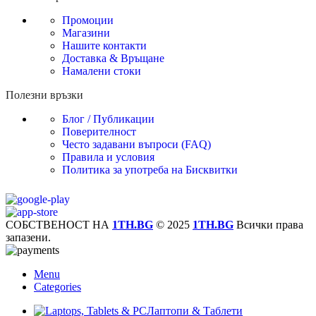
Промоции
Магазини
Нашите контакти
Доставка & Връщане
Намалени стоки
Полезни връзки
Блог / Публикации
Поверителност
Често задавани въпроси (FAQ)
Правила и условия
Политика за употреба на Бисквитки
СОБСТВЕНОСТ НА
1TH.BG
© 2025
1TH.BG
Всички права
запазени.
Menu
Categories
Лаптопи & Таблети