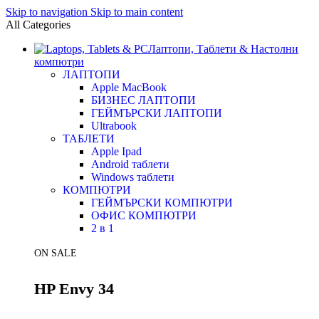
Skip to navigation
Skip to main content
All Categories
Лаптопи, Таблети & Настолни
компютри
ЛАПТОПИ
Apple MacBook
БИЗНЕС ЛАПТОПИ
ГЕЙМЪРСКИ ЛАПТОПИ
Ultrabook
ТАБЛЕТИ
Apple Ipad
Android таблети
Windows таблети
КОМПЮТРИ
ГЕЙМЪРСКИ КОМПЮТРИ
ОФИС КОМПЮТРИ
2 в 1
ON SALE
HP Envy 34