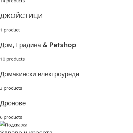
14 products
ДЖОЙСТИЦИ
1 product
Дом, Градина & Petshop
10 products
Домакински електроуреди
3 products
Дронове
6 products
Здраве и красота