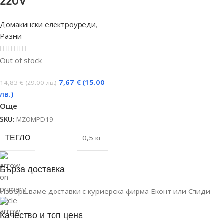
220V
Домакински електроуреди
,
Разни
Out of stock
7,67
€
(15.00
14,83
€
(29.00 лв.)
лв.)
Още
SKU:
MZOMPD19
ТЕГЛО
0,5 кг
Бърза доставка
Извършваме доставки с куриерска фирма Еконт или Спиди
Качество и топ цена