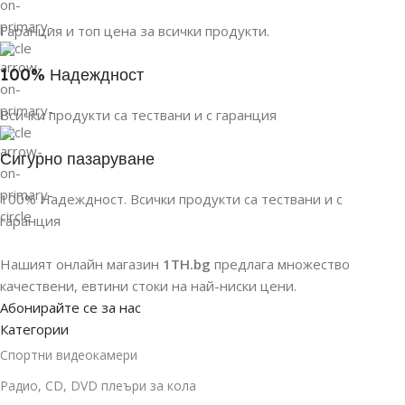
Гаранция и топ цена за всички продукти.
100% Надеждност
Всички продукти са тествани и с гаранция
Сигурно пазаруване
100% Надеждност. Всички продукти са тествани и с
гаранция
Нашият онлайн магазин
1TH.bg
предлага множество
качествени, евтини стоки на най-ниски цени.
Абонирайте се за нас
Категории
Спортни видеокамери
Радио, CD, DVD плеъри за кола