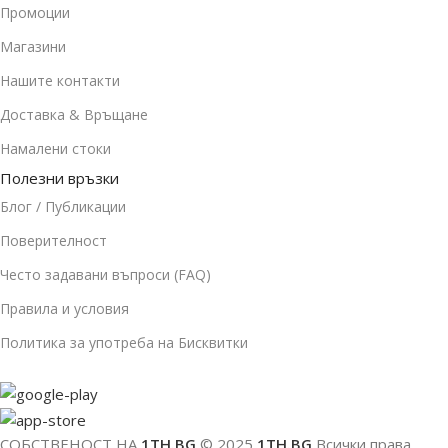
Промоции
Магазини
Нашите контакти
Доставка & Връщане
Намалени стоки
Полезни връзки
Блог / Публикации
Поверителност
Често задавани въпроси (FAQ)
Правила и условия
Политика за употреба на Бисквитки
СОБСТВЕНОСТ НА
1TH.BG
© 2025
1TH.BG
Всички права