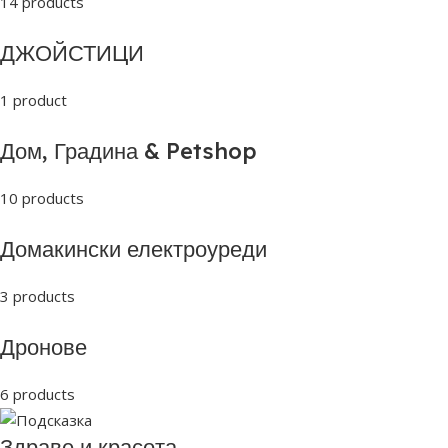
14 products
ДЖОЙСТИЦИ
1 product
Дом, Градина & Petshop
10 products
Домакински електроуреди
3 products
Дронове
6 products
Здраве и красота