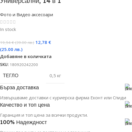
Универсални, 14 в 1
Фото и Видео аксесоари
In stock
12,78
€
19,94
€
(39.00 лв.)
(25.00 лв.)
Добавяне в количката
SKU:
180920242200
ТЕГЛО
0,5 кг
Бърза доставка
Извършваме доставки с куриерска фирма Еконт или Спиди
Качество и топ цена
Гаранция и топ цена за всички продукти.
100% Надеждност