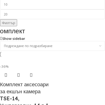
Филтър
омплект
Show sidebar
-36%
Комплект аксесоари
за екшън камера
TSE-14,