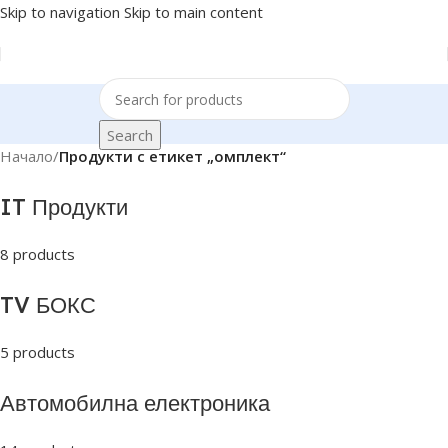
Skip to navigation
Skip to main content
Search
Начало
/
Продукти с етикет „омплект“
IT Продукти
8 products
TV БОКС
5 products
Автомобилна електроника