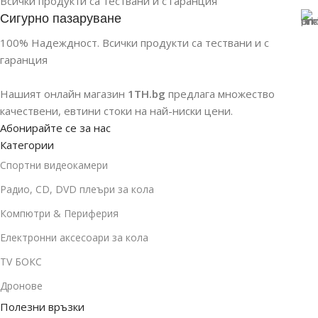
Всички продукти са тествани и с гаранция
Сигурно пазаруване
100% Надеждност. Всички продукти са тествани и с
гаранция
Нашият онлайн магазин
1TH.bg
предлага множество
качествени, евтини стоки на най-ниски цени.
Абонирайте се за нас
Категории
Спортни видеокамери
Радио, CD, DVD плеъри за кола
Компютри & Периферия
Електронни аксесоари за кола
TV БОКС
Дронове
Полезни връзки