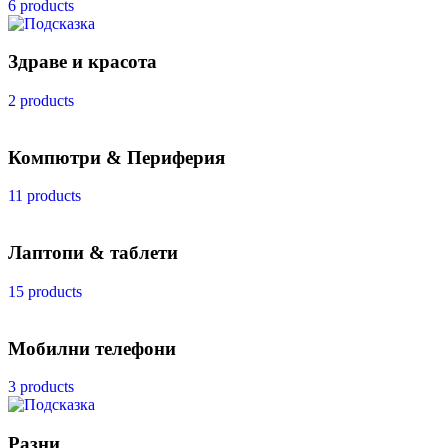
6 products
Здраве и красота
2 products
Компютри & Периферия
11 products
Лаптопи & таблети
15 products
Мобилни телефони
3 products
Разни