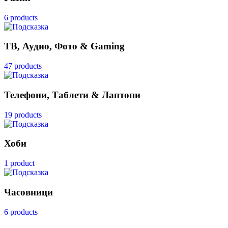
6 products
ТВ, Аудио, Фото & Gaming
47 products
Телефони, Таблети & Лаптопи
19 products
Хоби
1 product
Часовници
6 products