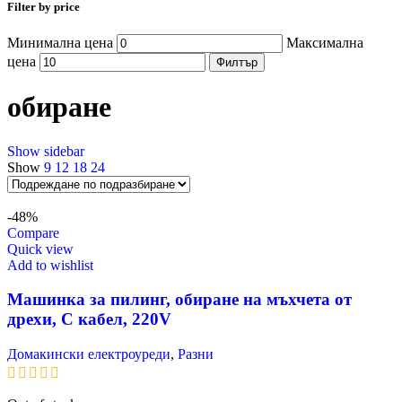
Filter by price
Минимална цена
Максимална
цена
Филтър
обиране
Show sidebar
Show
9
12
18
24
-48%
Compare
Quick view
Add to wishlist
Машинка за пилинг, обиране на мъхчета от
дрехи, С кабел, 220V
Домакински електроуреди
,
Разни