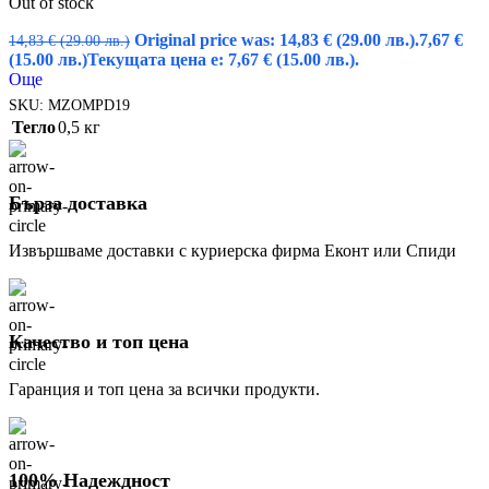
Out of stock
Original price was: 14,83 € (29.00 лв.).
7,67
€
14,83
€
(29.00 лв.)
(15.00 лв.)
Текущата цена е: 7,67 € (15.00 лв.).
Още
SKU:
MZOMPD19
Тегло
0,5 кг
Бърза доставка
Извършваме доставки с куриерска фирма Еконт или Спиди
Качество и топ цена
Гаранция и топ цена за всички продукти.
100% Надеждност