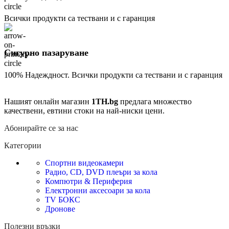
Всички продукти са тествани и с гаранция
Сигурно пазаруване
100% Надеждност. Всички продукти са тествани и с гаранция
Нашият онлайн магазин
1TH.bg
предлага множество
качествени, евтини стоки на най-ниски цени.
Абонирайте се за нас
Категории
Спортни видеокамери
Радио, CD, DVD плеъри за кола
Компютри & Периферия
Електронни аксесоари за кола
TV БОКС
Дронове
Полезни връзки