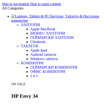
Skip to navigation
Skip to main content
All Categories
Лаптопи, Таблети & Настолни
компютри
ЛАПТОПИ
Apple MacBook
БИЗНЕС ЛАПТОПИ
ГЕЙМЪРСКИ ЛАПТОПИ
Ultrabook
ТАБЛЕТИ
Apple Ipad
Android таблети
Windows таблети
КОМПЮТРИ
ГЕЙМЪРСКИ КОМПЮТРИ
ОФИС КОМПЮТРИ
2 в 1
ON SALE
HP Envy 34