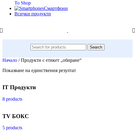
To Shop
Смартфони
Всички продукти
Search
Начало
/
Продукти с етикет „обиране“
Показване на единствения резултат
IT Продукти
8 products
TV БОКС
5 products