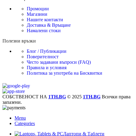
Промоции
Магазини
Нашите контакти
Доставка & Връщане
Намалени стоки
Полезни връзки
Блог / Публикации
Поверителност
Често задавани въпроси (FAQ)
Правила и условия
Политика за употреба на Бисквитки
СОБСТВЕНОСТ НА
1TH.BG
© 2025
1TH.BG
Всички права
запазени.
Menu
Categories
Лаптопи & Таблети