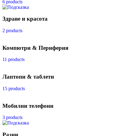
6 products
Здраве и красота
2 products
Компютри & Периферия
11 products
Лаптопи & таблети
15 products
Мобилни телефони
3 products
Разни