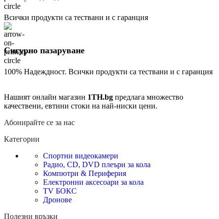
Всички продукти са тествани и с гаранция
Сигурно пазаруване
100% Надеждност. Всички продукти са тествани и с гаранция
Нашият онлайн магазин
1TH.bg
предлага множество
качествени, евтини стоки на най-ниски цени.
Абонирайте се за нас
Категории
Спортни видеокамери
Радио, CD, DVD плеъри за кола
Компютри & Периферия
Електронни аксесоари за кола
TV БОКС
Дронове
Полезни връзки