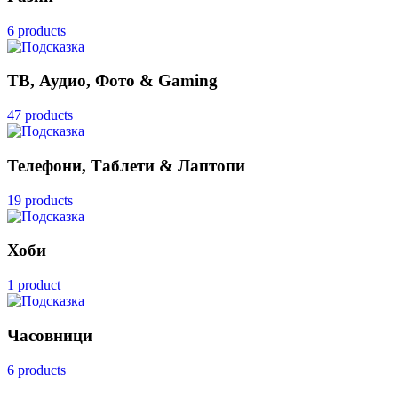
6 products
ТВ, Аудио, Фото & Gaming
47 products
Телефони, Таблети & Лаптопи
19 products
Хоби
1 product
Часовници
6 products