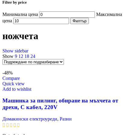
Filter by price
Минимална цена
Максимална
цена
Филтър
ножчета
Show sidebar
Show
9
12
18
24
-48%
Compare
Quick view
Add to wishlist
Машинка за пилинг, обиране на мъхчета от
дрехи, С кабел, 220V
Домакински електроуреди
,
Разни