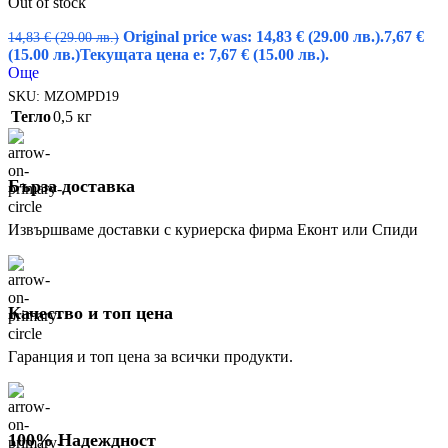
Out of stock
Original price was: 14,83 € (29.00 лв.).
7,67
€
14,83
€
(29.00 лв.)
(15.00 лв.)
Текущата цена е: 7,67 € (15.00 лв.).
Още
SKU:
MZOMPD19
Тегло
0,5 кг
Бърза доставка
Извършваме доставки с куриерска фирма Еконт или Спиди
Качество и топ цена
Гаранция и топ цена за всички продукти.
100% Надеждност