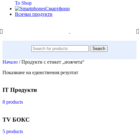
To Shop
Смартфони
Всички продукти
Search
Начало
/
Продукти с етикет „ножчета“
Показване на единствения резултат
IT Продукти
8 products
TV БОКС
5 products