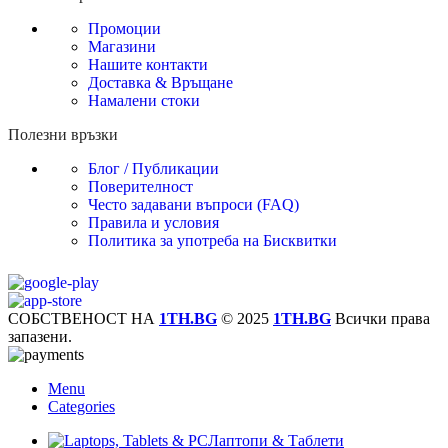
Промоции
Магазини
Нашите контакти
Доставка & Връщане
Намалени стоки
Полезни връзки
Блог / Публикации
Поверителност
Често задавани въпроси (FAQ)
Правила и условия
Политика за употреба на Бисквитки
СОБСТВЕНОСТ НА
1TH.BG
© 2025
1TH.BG
Всички права
запазени.
Menu
Categories
Лаптопи & Таблети