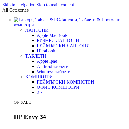
Skip to navigation
Skip to main content
All Categories
Лаптопи, Таблети & Настолни
компютри
ЛАПТОПИ
Apple MacBook
БИЗНЕС ЛАПТОПИ
ГЕЙМЪРСКИ ЛАПТОПИ
Ultrabook
ТАБЛЕТИ
Apple Ipad
Android таблети
Windows таблети
КОМПЮТРИ
ГЕЙМЪРСКИ КОМПЮТРИ
ОФИС КОМПЮТРИ
2 в 1
ON SALE
HP Envy 34