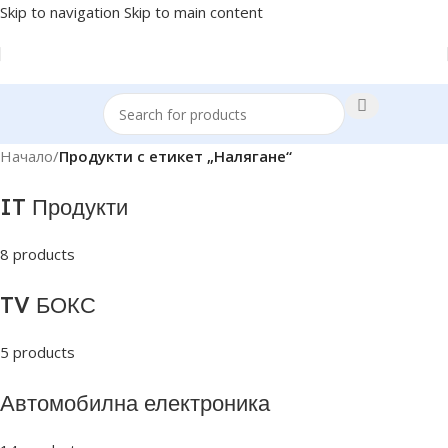
Skip to navigation
Skip to main content
Начало
/
Продукти с етикет „Налягане“
IT Продукти
8 products
TV БОКС
5 products
Автомобилна електроника