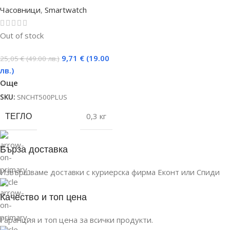
Часовници
,
Smartwatch
Out of stock
9,71
€
(19.00
25,05
€
(49.00 лв.)
лв.)
Още
SKU:
SNCHT500PLUS
ТЕГЛО
0,3 кг
Бърза доставка
Извършваме доставки с куриерска фирма Еконт или Спиди
Качество и топ цена
Гаранция и топ цена за всички продукти.