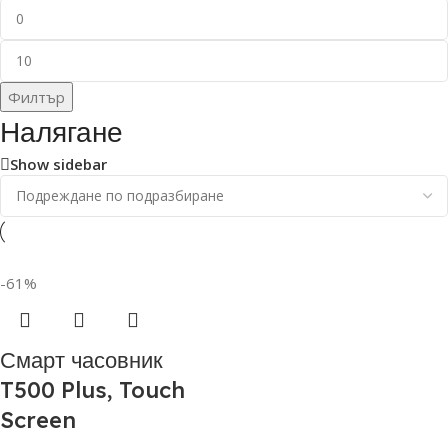
Филтър
Налягане
Show sidebar
-61%
Смарт часовник
T500 Plus, Touch
Screen