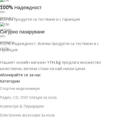
100% Надеждност
Всички продукти са тествани и с гаранция
Сигурно пазаруване
100% Надеждност. Всички продукти са тествани и с
гаранция
Нашият онлайн магазин
1TH.bg
предлага множество
качествени, евтини стоки на най-ниски цени.
Абонирайте се за нас
Категории
Спортни видеокамери
Радио, CD, DVD плеъри за кола
Компютри & Периферия
Електронни аксесоари за кола