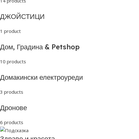
14 products
ДЖОЙСТИЦИ
1 product
Дом, Градина & Petshop
10 products
Домакински електроуреди
3 products
Дронове
6 products
Здраве и красота