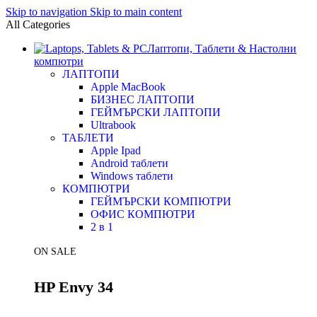
Skip to navigation
Skip to main content
All Categories
Лаптопи, Таблети & Настолни
компютри
ЛАПТОПИ
Apple MacBook
БИЗНЕС ЛАПТОПИ
ГЕЙМЪРСКИ ЛАПТОПИ
Ultrabook
ТАБЛЕТИ
Apple Ipad
Android таблети
Windows таблети
КОМПЮТРИ
ГЕЙМЪРСКИ КОМПЮТРИ
ОФИС КОМПЮТРИ
2 в 1
ON SALE
HP Envy 34