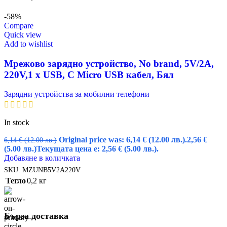
-58%
Compare
Quick view
Add to wishlist
Мрежово зарядно устройство, No brand, 5V/2A,
220V,1 x USB, С Micro USB кабел, Бял
Зарядни устройства за мобилни телефони
In stock
Original price was: 6,14 € (12.00 лв.).
2,56
€
6,14
€
(12.00 лв.)
(5.00 лв.)
Текущата цена е: 2,56 € (5.00 лв.).
Добавяне в количката
SKU:
MZUNB5V2A220V
Тегло
0,2 кг
Бърза доставка