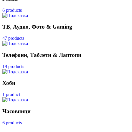
6 products
ТВ, Аудио, Фото & Gaming
47 products
Телефони, Таблети & Лаптопи
19 products
Хоби
1 product
Часовници
6 products