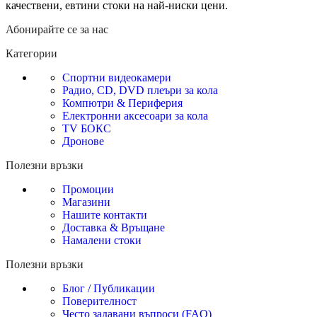
качествени, евтини стоки на най-ниски цени.
Абонирайте се за нас
Категории
Спортни видеокамери
Радио, CD, DVD плеъри за кола
Компютри & Периферия
Електронни аксесоари за кола
TV БОКС
Дронове
Полезни връзки
Промоции
Магазини
Нашите контакти
Доставка & Връщане
Намалени стоки
Полезни връзки
Блог / Публикации
Поверителност
Често задавани въпроси (FAQ)