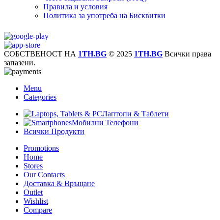
Правила и условия
Политика за употреба на Бисквитки
СОБСТВЕНОСТ НА
1TH.BG
© 2025
1TH.BG
Всички права
запазени.
Menu
Categories
Лаптопи & Таблети
Мобилни Телефони
Всички Продукти
Promotions
Home
Stores
Our Contacts
Доставка & Връщане
Outlet
Wishlist
Compare