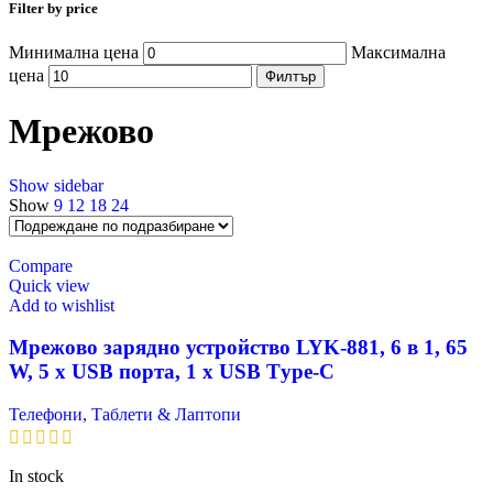
Filter by price
Минимална цена
Максимална
цена
Филтър
Мрежово
Show sidebar
Show
9
12
18
24
Compare
Quick view
Add to wishlist
Мрежово зарядно устройство LYK-881, 6 в 1, 65
W, 5 х USB порта, 1 х USB Тype-C
Телефони, Таблети & Лаптопи
In stock