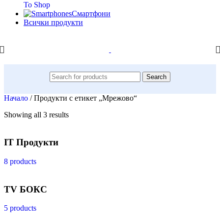
To Shop
Смартфони
Всички продукти
Search
Начало
/
Продукти с етикет „Мрежово“
Showing all 3 results
IT Продукти
8 products
TV БОКС
5 products