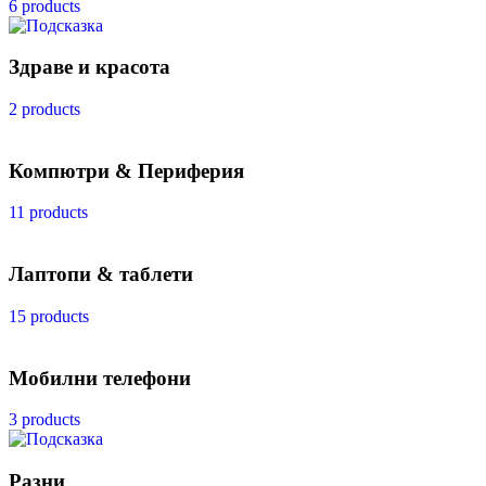
6 products
Здраве и красота
2 products
Компютри & Периферия
11 products
Лаптопи & таблети
15 products
Мобилни телефони
3 products
Разни