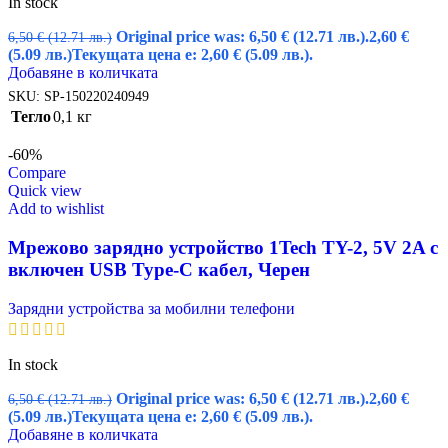
In stock
Original price was: 6,50 € (12.71 лв.).
2,60
€
6,50
€
(12.71 лв.)
(5.09 лв.)
Текущата цена е: 2,60 € (5.09 лв.).
Добавяне в количката
SKU:
SP-150220240949
Тегло
0,1 кг
-60%
Compare
Quick view
Add to wishlist
Мрежово зарядно устройство 1Tech TY-2, 5V 2A с
включен USB Type-C кабел, Черен
Зарядни устройства за мобилни телефони
In stock
Original price was: 6,50 € (12.71 лв.).
2,60
€
6,50
€
(12.71 лв.)
(5.09 лв.)
Текущата цена е: 2,60 € (5.09 лв.).
Добавяне в количката