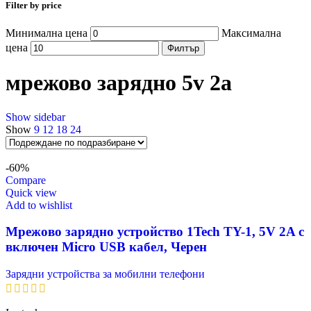
Filter by price
Минимална цена
Максимална
цена
Филтър
мрежово зарядно 5v 2a
Show sidebar
Show
9
12
18
24
-60%
Compare
Quick view
Add to wishlist
Мрежово зарядно устройство 1Tech TY-1, 5V 2A с
включен Micro USB кабел, Черен
Зарядни устройства за мобилни телефони