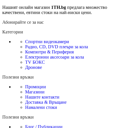
Нашият онлайн магазин
1TH.bg
предлага множество
качествени, евтини стоки на най-ниски цени.
Абонирайте се за нас
Категории
Спортни видеокамери
Радио, CD, DVD плеъри за кола
Компютри & Периферия
Електронни аксесоари за кола
TV БОКС
Дронове
Полезни връзки
Промоции
Магазини
Нашите контакти
Доставка & Връщане
Намалени стоки
Полезни връзки
Блог / Публикации