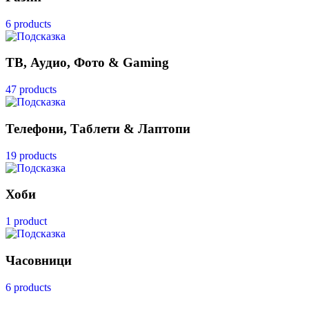
6 products
ТВ, Аудио, Фото & Gaming
47 products
Телефони, Таблети & Лаптопи
19 products
Хоби
1 product
Часовници
6 products