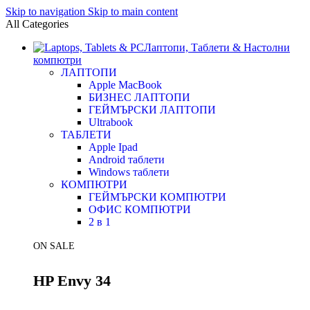
Skip to navigation
Skip to main content
All Categories
Лаптопи, Таблети & Настолни
компютри
ЛАПТОПИ
Apple MacBook
БИЗНЕС ЛАПТОПИ
ГЕЙМЪРСКИ ЛАПТОПИ
Ultrabook
ТАБЛЕТИ
Apple Ipad
Android таблети
Windows таблети
КОМПЮТРИ
ГЕЙМЪРСКИ КОМПЮТРИ
ОФИС КОМПЮТРИ
2 в 1
ON SALE
HP Envy 34