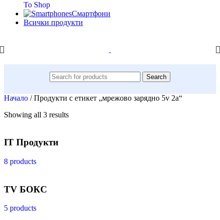
To Shop
Смартфони
Всички продукти
Search
Начало
/
Продукти с етикет „мрежово зарядно 5v 2a“
Showing all 3 results
IT Продукти
8 products
TV БОКС
5 products