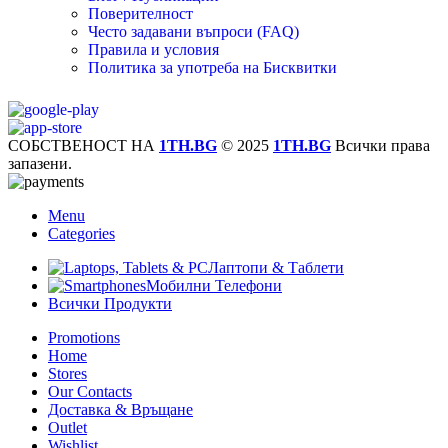
Поверителност
Често задавани въпроси (FAQ)
Правила и условия
Политика за употреба на Бисквитки
СОБСТВЕНОСТ НА
1TH.BG
© 2025
1TH.BG
Всички права
запазени.
Menu
Categories
Лаптопи & Таблети
Мобилни Телефони
Всички Продукти
Promotions
Home
Stores
Our Contacts
Доставка & Връщане
Outlet
Wishlist