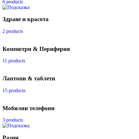
6 products
Здраве и красота
2 products
Компютри & Периферия
11 products
Лаптопи & таблети
15 products
Мобилни телефони
3 products
Разни