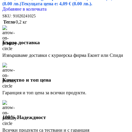
(8.00 лв.)
Текущата цена е: 4,09 € (8.00 лв.).
Добавяне в количката
SKU:
91020241025
Тегло
0,2 кг
Бърза доставка
Извършваме доставки с куриерска фирма Еконт или Спиди
Качество и топ цена
Гаранция и топ цена за всички продукти.
100% Надеждност
Всички продукти са тествани и с гаранция