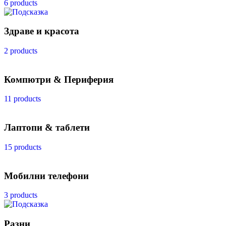
6 products
Здраве и красота
2 products
Компютри & Периферия
11 products
Лаптопи & таблети
15 products
Мобилни телефони
3 products
Разни