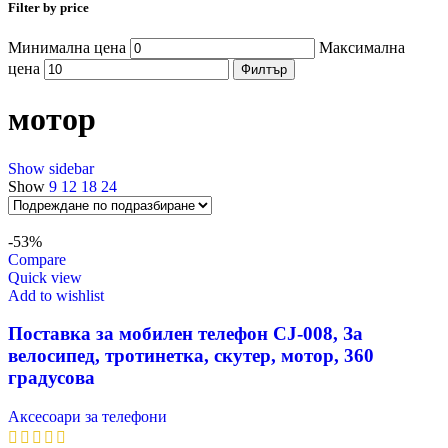
Filter by price
Минимална цена
Максимална
цена
Филтър
мотор
Show sidebar
Show
9
12
18
24
-53%
Compare
Quick view
Add to wishlist
Поставка за мобилен телефон CJ-008, За
велосипед, тротинетка, скутер, мотор, 360
градусова
Аксесоари за телефони