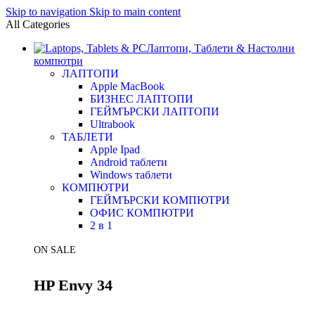
Skip to navigation
Skip to main content
All Categories
Лаптопи, Таблети & Настолни
компютри
ЛАПТОПИ
Apple MacBook
БИЗНЕС ЛАПТОПИ
ГЕЙМЪРСКИ ЛАПТОПИ
Ultrabook
ТАБЛЕТИ
Apple Ipad
Android таблети
Windows таблети
КОМПЮТРИ
ГЕЙМЪРСКИ КОМПЮТРИ
ОФИС КОМПЮТРИ
2 в 1
ON SALE
HP Envy 34