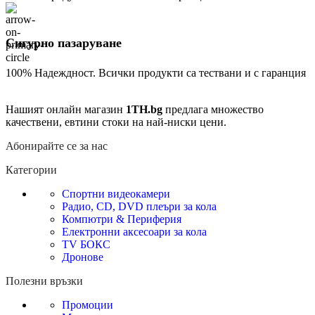
Сигурно пазаруване
100% Надеждност. Всички продукти са тествани и с гаранция
Нашият онлайн магазин
1TH.bg
предлага множество
качествени, евтини стоки на най-ниски цени.
Абонирайте се за нас
Категории
Спортни видеокамери
Радио, CD, DVD плеъри за кола
Компютри & Периферия
Електронни аксесоари за кола
TV БОКС
Дронове
Полезни връзки
Промоции