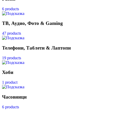
6 products
ТВ, Аудио, Фото & Gaming
47 products
Телефони, Таблети & Лаптопи
19 products
Хоби
1 product
Часовници
6 products