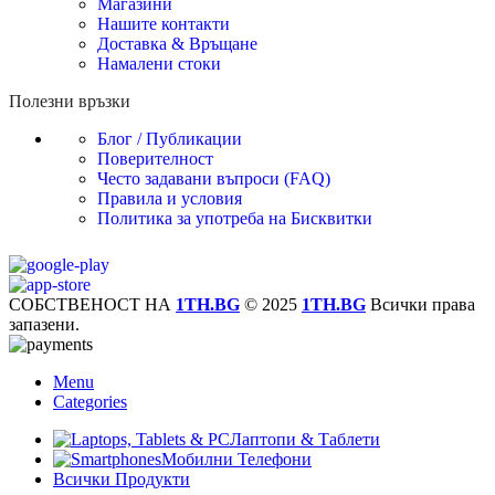
Магазини
Нашите контакти
Доставка & Връщане
Намалени стоки
Полезни връзки
Блог / Публикации
Поверителност
Често задавани въпроси (FAQ)
Правила и условия
Политика за употреба на Бисквитки
СОБСТВЕНОСТ НА
1TH.BG
© 2025
1TH.BG
Всички права
запазени.
Menu
Categories
Лаптопи & Таблети
Мобилни Телефони
Всички Продукти