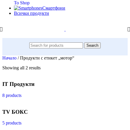
To Shop
Смартфони
Всички продукти
Search
Начало
/
Продукти с етикет „мотор“
Showing all 2 results
IT Продукти
8 products
TV БОКС
5 products