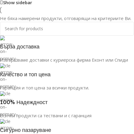
Show sidebar
Не бяха намерени продукти, отговарящи на критериите Ви.
Бърза доставка
Извършваме доставки с куриерска фирма Еконт или Спиди
Качество и топ цена
Гаранция и топ цена за всички продукти.
100% Надеждност
Всички продукти са тествани и с гаранция
Сигурно пазаруване