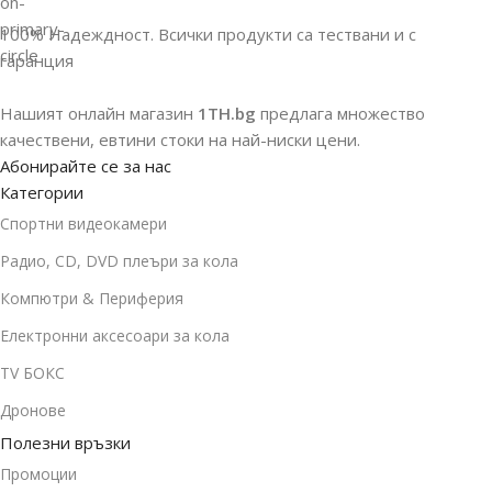
100% Надеждност. Всички продукти са тествани и с
гаранция
Нашият онлайн магазин
1TH.bg
предлага множество
качествени, евтини стоки на най-ниски цени.
Абонирайте се за нас
Категории
Спортни видеокамери
Радио, CD, DVD плеъри за кола
Компютри & Периферия
Електронни аксесоари за кола
TV БОКС
Дронове
Полезни връзки
Промоции