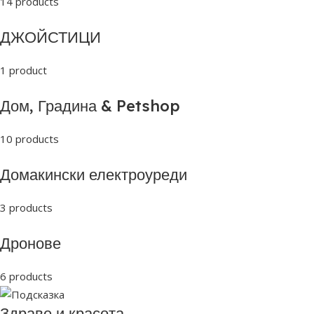
14 products
ДЖОЙСТИЦИ
1 product
Дом, Градина & Petshop
10 products
Домакински електроуреди
3 products
Дронове
6 products
Здраве и красота