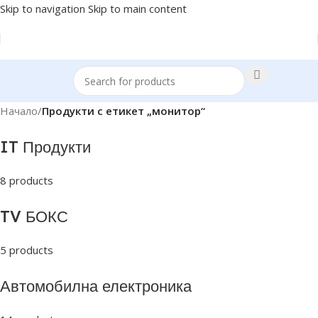
Skip to navigation
Skip to main content
Начало
/
Продукти с етикет „монитор“
IT Продукти
8 products
TV БОКС
5 products
Автомобилна електроника