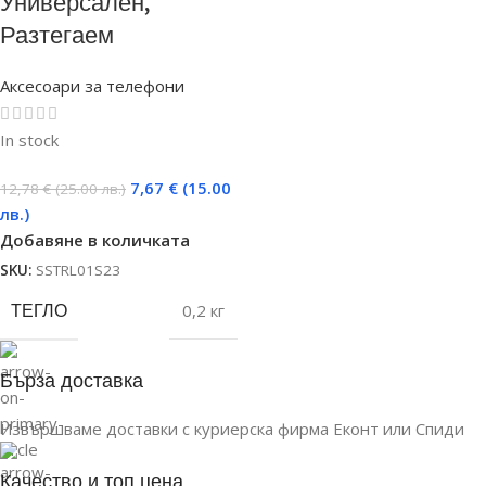
Универсален,
Разтегаем
Аксесоари за телефони
In stock
7,67
€
(15.00
12,78
€
(25.00 лв.)
лв.)
Добавяне в количката
SKU:
SSTRL01S23
ТЕГЛО
0,2 кг
Бърза доставка
Извършваме доставки с куриерска фирма Еконт или Спиди
Качество и топ цена