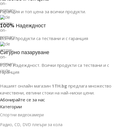
Гаранция и топ цена за всички продукти.
100% Надеждност
Всички продукти са тествани и с гаранция
Сигурно пазаруване
100% Надеждност. Всички продукти са тествани и с
гаранция
Нашият онлайн магазин
1TH.bg
предлага множество
качествени, евтини стоки на най-ниски цени.
Абонирайте се за нас
Категории
Спортни видеокамери
Радио, CD, DVD плеъри за кола