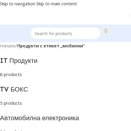
Skip to navigation
Skip to main content
Начало
/
Продукти с етикет „мобилни“
IT Продукти
8 products
TV БОКС
5 products
Автомобилна електроника