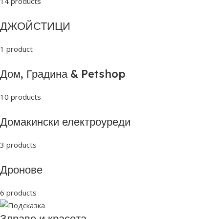
14 products
ДЖОЙСТИЦИ
1 product
Дом, Градина & Petshop
10 products
Домакински електроуреди
3 products
Дронове
6 products
Здраве и красота