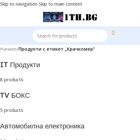
Skip to navigation
Skip to main content
Начало
/
Продукти с етикет „Крачкомер“
IT Продукти
8 products
TV БОКС
5 products
Автомобилна електроника