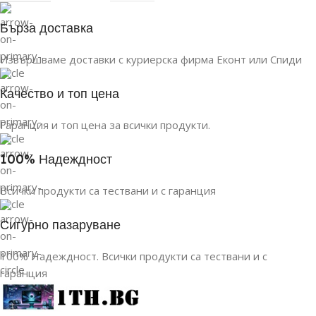
Бърза доставка
Извършваме доставки с куриерска фирма Еконт или Спиди
Качество и топ цена
Гаранция и топ цена за всички продукти.
100% Надеждност
Всички продукти са тествани и с гаранция
Сигурно пазаруване
100% Надеждност. Всички продукти са тествани и с
гаранция