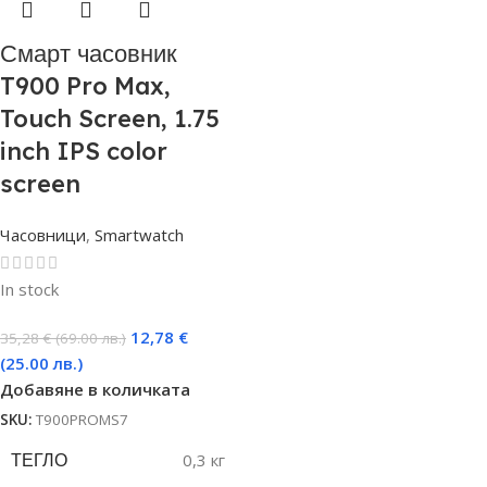
Смарт часовник
T900 Pro Max,
Touch Screen, 1.75
inch IPS color
screen
Часовници
,
Smartwatch
In stock
12,78
€
35,28
€
(69.00 лв.)
(25.00 лв.)
Добавяне в количката
SKU:
T900PROMS7
ТЕГЛО
0,3 кг