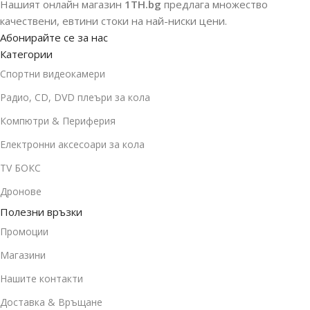
Нашият онлайн магазин
1TH.bg
предлага множество
качествени, евтини стоки на най-ниски цени.
Абонирайте се за нас
Категории
Спортни видеокамери
Радио, CD, DVD плеъри за кола
Компютри & Периферия
Електронни аксесоари за кола
TV БОКС
Дронове
Полезни връзки
Промоции
Магазини
Нашите контакти
Доставка & Връщане