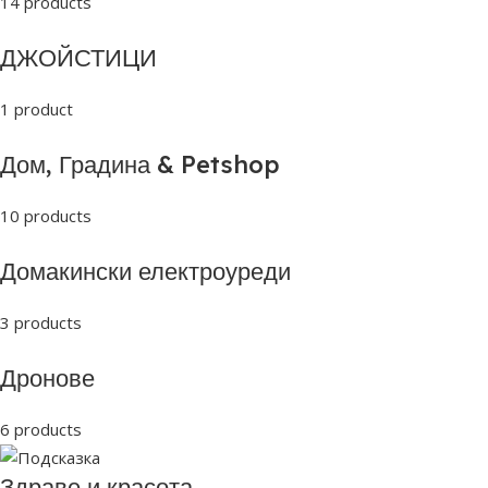
14 products
ДЖОЙСТИЦИ
1 product
Дом, Градина & Petshop
10 products
Домакински електроуреди
3 products
Дронове
6 products
Здраве и красота