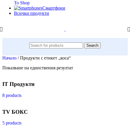
To Shop
Смартфони
Всички продукти
Search
Начало
/
Продукти с етикет „коса“
Показване на единствения резултат
IT Продукти
8 products
TV БОКС
5 products