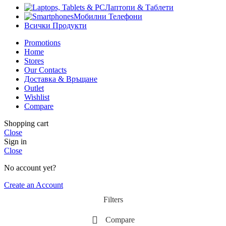
Лаптопи & Таблети
Мобилни Телефони
Всички Продукти
Promotions
Home
Stores
Our Contacts
Доставка & Връщане
Outlet
Wishlist
Compare
Shopping cart
Close
Sign in
Close
No account yet?
Create an Account
Filters
Compare