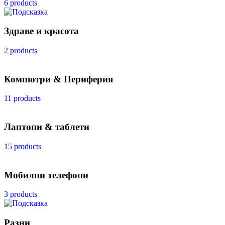
6 products
Здраве и красота
2 products
Компютри & Периферия
11 products
Лаптопи & таблети
15 products
Мобилни телефони
3 products
Разни