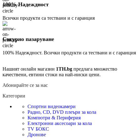
100% Надеждност
Всички продукти са тествани и с гаранция
Сигурно пазаруване
100% Надеждност. Всички продукти са тествани и с гаранция
Нашият онлайн магазин
1TH.bg
предлага множество
качествени, евтини стоки на най-ниски цени.
Абонирайте се за нас
Категории
Спортни видеокамери
Радио, CD, DVD плеъри за кола
Компютри & Периферия
Електронни аксесоари за кола
TV БОКС
Дронове