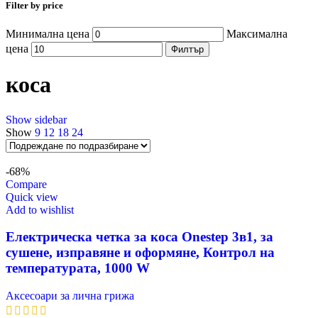
Filter by price
Минимална цена
Максимална
цена
Филтър
коса
Show sidebar
Show
9
12
18
24
-68%
Compare
Quick view
Add to wishlist
Електрическа четка за коса Onestep 3в1, за
сушене, изправяне и оформяне, Контрол на
температурата, 1000 W
Аксесоари за лична грижа