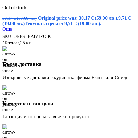
Out of stock
Original price was: 30,17 € (59.00 лв.).
9,71
€
30,17
€
(59.00 лв.)
(19.00 лв.)
Текущата цена е: 9,71 € (19.00 лв.).
Още
SKU:
ONESTEP3V1ZOIK
Тегло
0,25 кг
Бърза доставка
Извършваме доставки с куриерска фирма Еконт или Спиди
Качество и топ цена
Гаранция и топ цена за всички продукти.