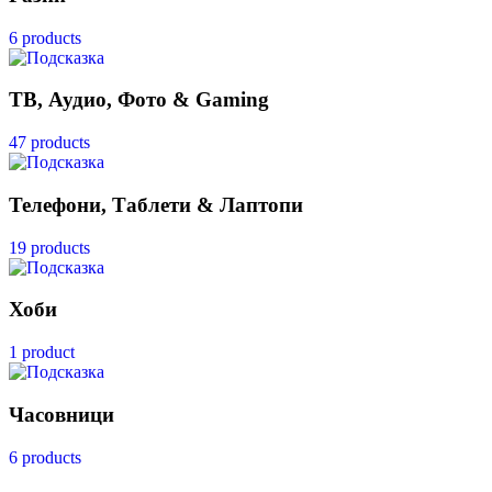
6 products
ТВ, Аудио, Фото & Gaming
47 products
Телефони, Таблети & Лаптопи
19 products
Хоби
1 product
Часовници
6 products