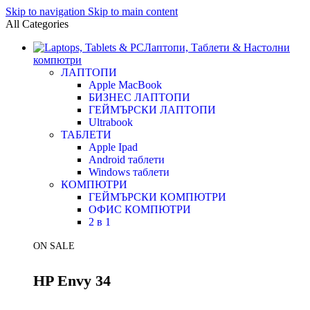
Skip to navigation
Skip to main content
All Categories
Лаптопи, Таблети & Настолни
компютри
ЛАПТОПИ
Apple MacBook
БИЗНЕС ЛАПТОПИ
ГЕЙМЪРСКИ ЛАПТОПИ
Ultrabook
ТАБЛЕТИ
Apple Ipad
Android таблети
Windows таблети
КОМПЮТРИ
ГЕЙМЪРСКИ КОМПЮТРИ
ОФИС КОМПЮТРИ
2 в 1
ON SALE
HP Envy 34