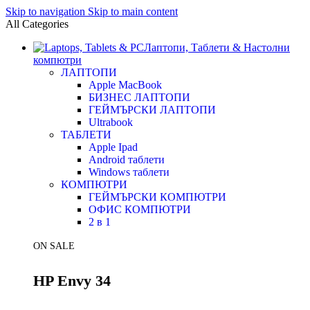
Skip to navigation
Skip to main content
All Categories
Лаптопи, Таблети & Настолни
компютри
ЛАПТОПИ
Apple MacBook
БИЗНЕС ЛАПТОПИ
ГЕЙМЪРСКИ ЛАПТОПИ
Ultrabook
ТАБЛЕТИ
Apple Ipad
Android таблети
Windows таблети
КОМПЮТРИ
ГЕЙМЪРСКИ КОМПЮТРИ
ОФИС КОМПЮТРИ
2 в 1
ON SALE
HP Envy 34