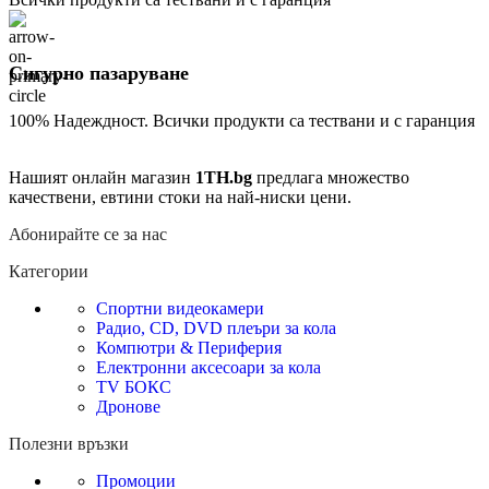
Сигурно пазаруване
100% Надеждност. Всички продукти са тествани и с гаранция
Нашият онлайн магазин
1TH.bg
предлага множество
качествени, евтини стоки на най-ниски цени.
Абонирайте се за нас
Категории
Спортни видеокамери
Радио, CD, DVD плеъри за кола
Компютри & Периферия
Електронни аксесоари за кола
TV БОКС
Дронове
Полезни връзки
Промоции