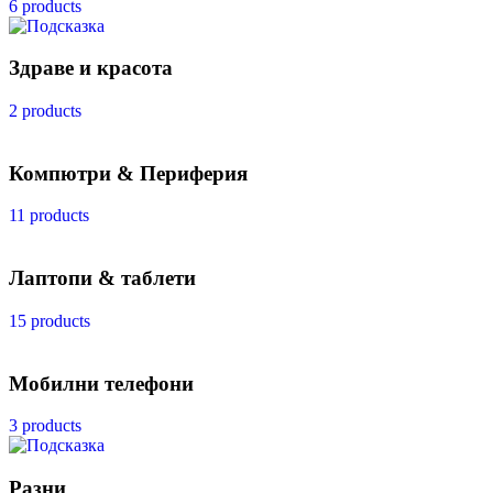
6 products
Здраве и красота
2 products
Компютри & Периферия
11 products
Лаптопи & таблети
15 products
Мобилни телефони
3 products
Разни