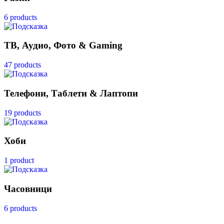
6 products
ТВ, Аудио, Фото & Gaming
47 products
Телефони, Таблети & Лаптопи
19 products
Хоби
1 product
Часовници
6 products