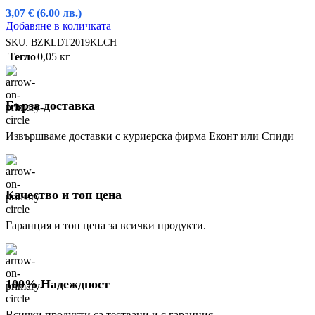
3,07
€
(6.00 лв.)
Добавяне в количката
SKU:
BZKLDT2019KLCH
Тегло
0,05 кг
Бърза доставка
Извършваме доставки с куриерска фирма Еконт или Спиди
Качество и топ цена
Гаранция и топ цена за всички продукти.
100% Надеждност
Всички продукти са тествани и с гаранция