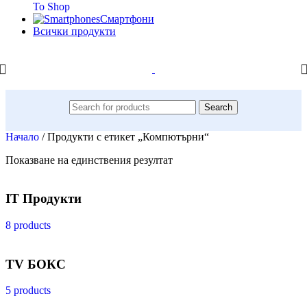
To Shop
Смартфони
Всички продукти
Search
Начало
/
Продукти с етикет „Компютърни“
Показване на единствения резултат
IT Продукти
8 products
TV БОКС
5 products