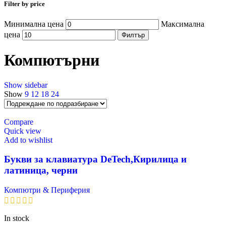
Filter by price
Минимална цена
Максимална
цена
Филтър
Компютърни
Show sidebar
Show
9
12
18
24
Compare
Quick view
Add to wishlist
Букви за клавиатура DeTech,Кирилица и
латиница, черни
Компютри & Периферия
In stock