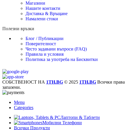
Магазини
Нашите контакти
Доставка & Връщане
Намалени стоки
Полезни връзки
Блог / Публикации
Поверителност
Често задавани въпроси (FAQ)
Правила и условия
Политика за употреба на Бисквитки
СОБСТВЕНОСТ НА
1TH.BG
© 2025
1TH.BG
Всички права
запазени.
Menu
Categories
Лаптопи & Таблети
Мобилни Телефони
Всички Продукти