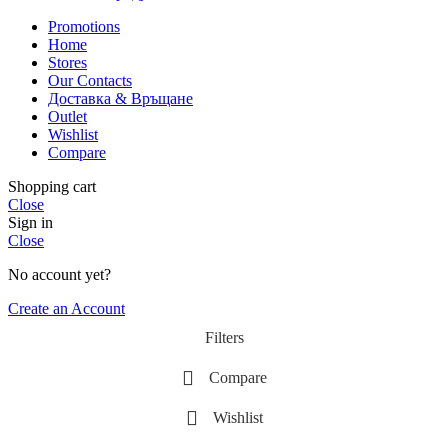
Promotions
Home
Stores
Our Contacts
Доставка & Връщане
Outlet
Wishlist
Compare
Shopping cart
Close
Sign in
Close
No account yet?
Create an Account
Filters
Compare
Wishlist