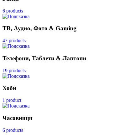
6 products
ТВ, Аудио, Фото & Gaming
47 products
Телефони, Таблети & Лаптопи
19 products
Хоби
1 product
Часовници
6 products