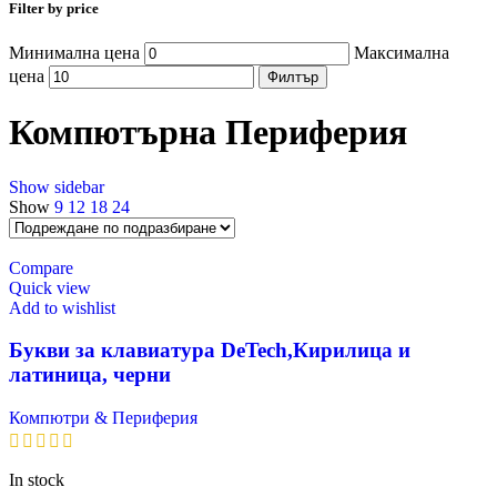
Filter by price
Минимална цена
Максимална
цена
Филтър
Компютърна Периферия
Show sidebar
Show
9
12
18
24
Compare
Quick view
Add to wishlist
Букви за клавиатура DeTech,Кирилица и
латиница, черни
Компютри & Периферия
In stock