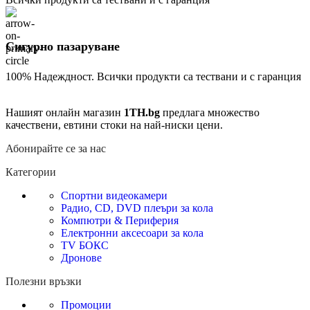
Сигурно пазаруване
100% Надеждност. Всички продукти са тествани и с гаранция
Нашият онлайн магазин
1TH.bg
предлага множество
качествени, евтини стоки на най-ниски цени.
Абонирайте се за нас
Категории
Спортни видеокамери
Радио, CD, DVD плеъри за кола
Компютри & Периферия
Електронни аксесоари за кола
TV БОКС
Дронове
Полезни връзки
Промоции