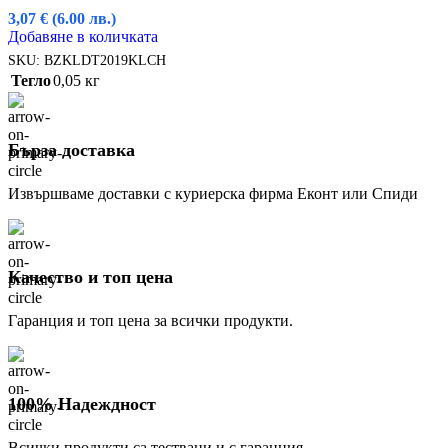
3,07
€
(6.00 лв.)
Добавяне в количката
SKU:
BZKLDT2019KLCH
Тегло
0,05 кг
Бърза доставка
Извършваме доставки с куриерска фирма Еконт или Спиди
Качество и топ цена
Гаранция и топ цена за всички продукти.
100% Надеждност
Всички продукти са тествани и с гаранция