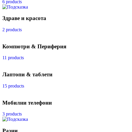
6 products
Здраве и красота
2 products
Компютри & Периферия
11 products
Лаптопи & таблети
15 products
Мобилни телефони
3 products
Разни