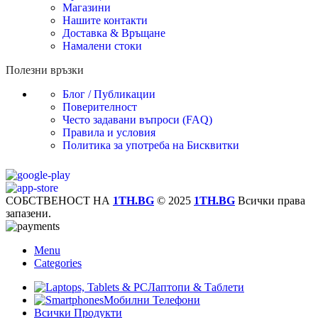
Магазини
Нашите контакти
Доставка & Връщане
Намалени стоки
Полезни връзки
Блог / Публикации
Поверителност
Често задавани въпроси (FAQ)
Правила и условия
Политика за употреба на Бисквитки
СОБСТВЕНОСТ НА
1TH.BG
© 2025
1TH.BG
Всички права
запазени.
Menu
Categories
Лаптопи & Таблети
Мобилни Телефони
Всички Продукти