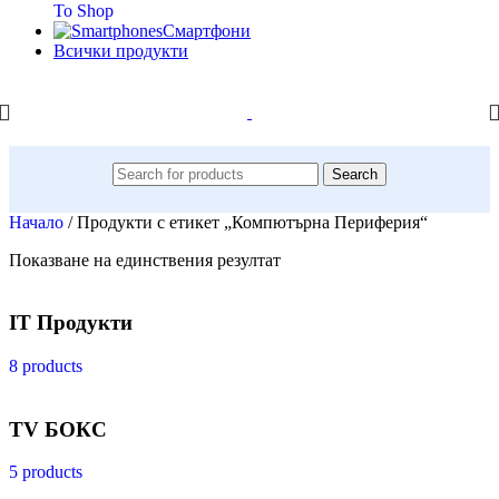
To Shop
Смартфони
Всички продукти
Search
Начало
/
Продукти с етикет „Компютърна Периферия“
Показване на единствения резултат
IT Продукти
8 products
TV БОКС
5 products