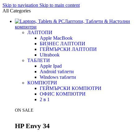
Skip to navigation
Skip to main content
All Categories
Лаптопи, Таблети & Настолни
компютри
ЛАПТОПИ
Apple MacBook
БИЗНЕС ЛАПТОПИ
ГЕЙМЪРСКИ ЛАПТОПИ
Ultrabook
ТАБЛЕТИ
Apple Ipad
Android таблети
Windows таблети
КОМПЮТРИ
ГЕЙМЪРСКИ КОМПЮТРИ
ОФИС КОМПЮТРИ
2 в 1
ON SALE
HP Envy 34