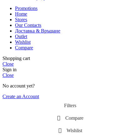
Promotions
Home
Stores
Our Contacts
Доставка & Връщане
Outlet
Wishlist
Compare
Shopping cart
Close
Sign in
Close
No account yet?
Create an Account
Filters
Compare
Wishlist