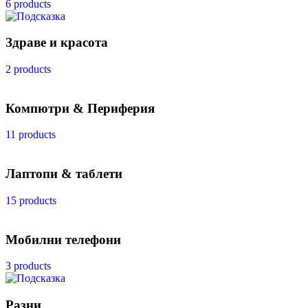
6 products
Здраве и красота
2 products
Компютри & Периферия
11 products
Лаптопи & таблети
15 products
Мобилни телефони
3 products
Разни