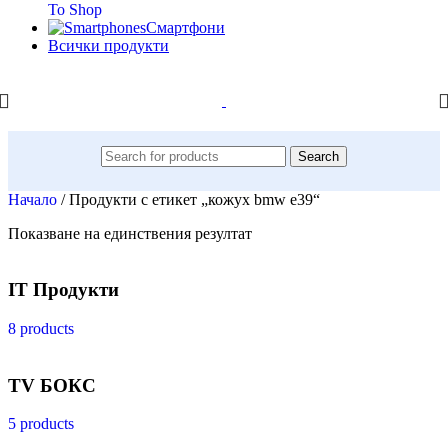
To Shop
Смартфони
Всички продукти
Search
Начало
/
Продукти с етикет „кожух bmw e39“
Показване на единствения резултат
IT Продукти
8 products
TV БОКС
5 products