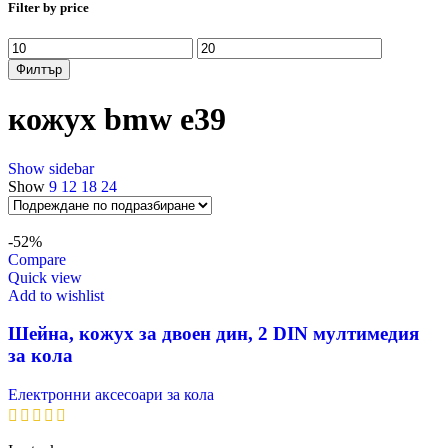
Filter by price
Минимална
Максимална
цена
цена
Филтър
кожух bmw e39
Show sidebar
Show
9
12
18
24
-52%
Compare
Quick view
Add to wishlist
Шейна, кожух за двоен дин, 2 DIN мултимедия
за кола
Електронни аксесоари за кола