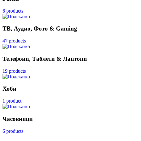
6 products
ТВ, Аудио, Фото & Gaming
47 products
Телефони, Таблети & Лаптопи
19 products
Хоби
1 product
Часовници
6 products