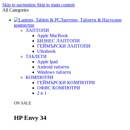
Skip to navigation
Skip to main content
All Categories
Лаптопи, Таблети & Настолни
компютри
ЛАПТОПИ
Apple MacBook
БИЗНЕС ЛАПТОПИ
ГЕЙМЪРСКИ ЛАПТОПИ
Ultrabook
ТАБЛЕТИ
Apple Ipad
Android таблети
Windows таблети
КОМПЮТРИ
ГЕЙМЪРСКИ КОМПЮТРИ
ОФИС КОМПЮТРИ
2 в 1
ON SALE
HP Envy 34