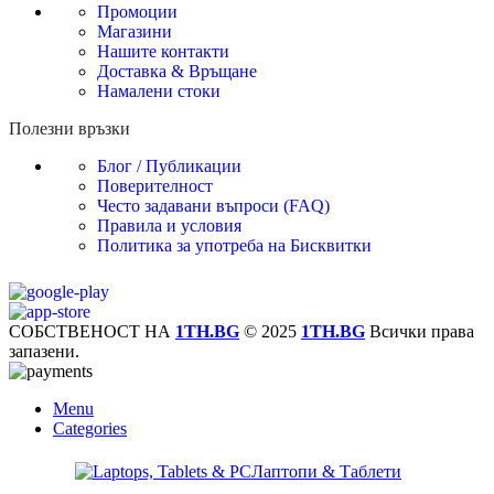
Промоции
Магазини
Нашите контакти
Доставка & Връщане
Намалени стоки
Полезни връзки
Блог / Публикации
Поверителност
Често задавани въпроси (FAQ)
Правила и условия
Политика за употреба на Бисквитки
СОБСТВЕНОСТ НА
1TH.BG
© 2025
1TH.BG
Всички права
запазени.
Menu
Categories
Лаптопи & Таблети