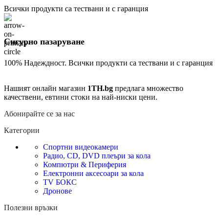
Всички продукти са тествани и с гаранция
Сигурно пазаруване
100% Надеждност. Всички продукти са тествани и с гаранция
Нашият онлайн магазин
1TH.bg
предлага множество
качествени, евтини стоки на най-ниски цени.
Абонирайте се за нас
Категории
Спортни видеокамери
Радио, CD, DVD плеъри за кола
Компютри & Периферия
Електронни аксесоари за кола
TV БОКС
Дронове
Полезни връзки