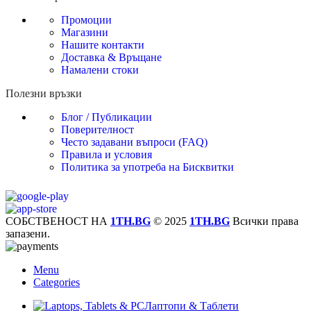
Промоции
Магазини
Нашите контакти
Доставка & Връщане
Намалени стоки
Полезни връзки
Блог / Публикации
Поверителност
Често задавани въпроси (FAQ)
Правила и условия
Политика за употреба на Бисквитки
СОБСТВЕНОСТ НА
1TH.BG
© 2025
1TH.BG
Всички права
запазени.
Menu
Categories
Лаптопи & Таблети