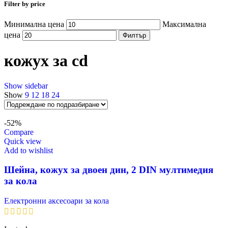
Filter by price
Минимална цена
Максимална
цена
Филтър
кожух за cd
Show sidebar
Show
9
12
18
24
-52%
Compare
Quick view
Add to wishlist
Шейна, кожух за двоен дин, 2 DIN мултимедия
за кола
Електронни аксесоари за кола