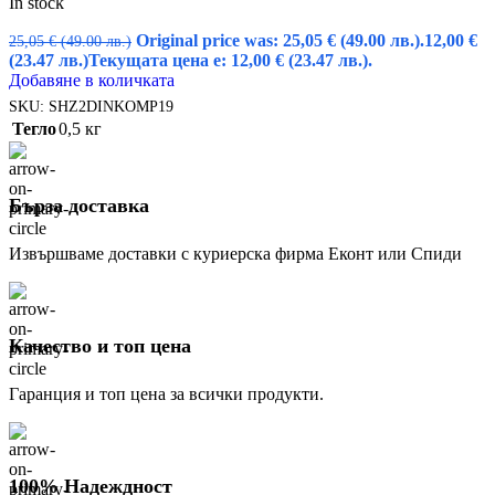
In stock
Original price was: 25,05 € (49.00 лв.).
12,00
€
25,05
€
(49.00 лв.)
(23.47 лв.)
Текущата цена е: 12,00 € (23.47 лв.).
Добавяне в количката
SKU:
SHZ2DINKOMP19
Тегло
0,5 кг
Бърза доставка
Извършваме доставки с куриерска фирма Еконт или Спиди
Качество и топ цена
Гаранция и топ цена за всички продукти.
100% Надеждност