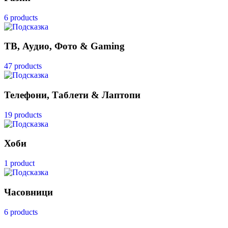
6 products
ТВ, Аудио, Фото & Gaming
47 products
Телефони, Таблети & Лаптопи
19 products
Хоби
1 product
Часовници
6 products