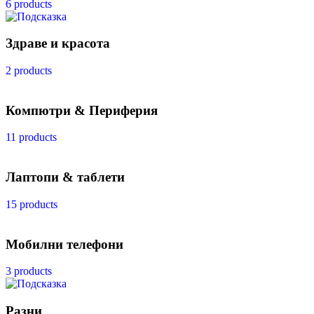
6 products
Здраве и красота
2 products
Компютри & Периферия
11 products
Лаптопи & таблети
15 products
Мобилни телефони
3 products
Разни