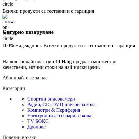
Всички продукти са тествани и с гаранция
Сигурно пазаруване
100% Надеждност. Всички продукти са тествани и с гаранция
Нашият онлайн магазин
1TH.bg
предлага множество
качествени, евтини стоки на най-ниски цени.
Абонирайте се за нас
Категории
Спортни видеокамери
Радио, CD, DVD плеъри за кола
Компютри & Периферия
Електронни аксесоари за кола
TV БОКС
Дронове
Полезни връзки