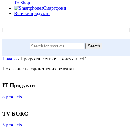
To Shop
Смартфони
Всички продукти
Search
Начало
/
Продукти с етикет „кожух за cd“
Показване на единствения резултат
IT Продукти
8 products
TV БОКС
5 products