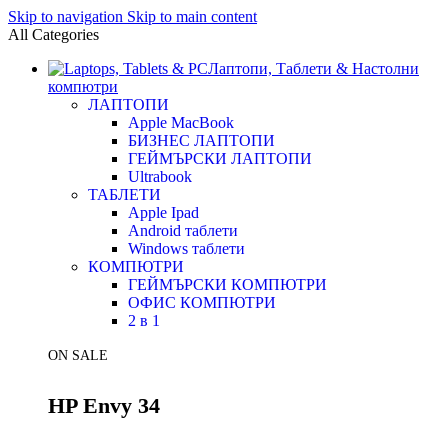
Skip to navigation
Skip to main content
All Categories
Лаптопи, Таблети & Настолни
компютри
ЛАПТОПИ
Apple MacBook
БИЗНЕС ЛАПТОПИ
ГЕЙМЪРСКИ ЛАПТОПИ
Ultrabook
ТАБЛЕТИ
Apple Ipad
Android таблети
Windows таблети
КОМПЮТРИ
ГЕЙМЪРСКИ КОМПЮТРИ
ОФИС КОМПЮТРИ
2 в 1
ON SALE
HP Envy 34