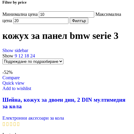
Filter by price
Минимална цена
Максимална
цена
Филтър
кожух за панел bmw serie 3
Show sidebar
Show
9
12
18
24
-52%
Compare
Quick view
Add to wishlist
Шейна, кожух за двоен дин, 2 DIN мултимедия
за кола
Електронни аксесоари за кола