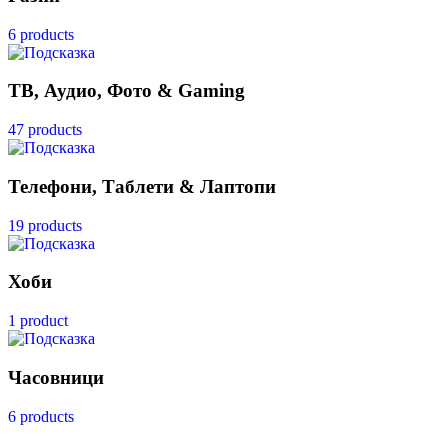
6 products
ТВ, Аудио, Фото & Gaming
47 products
Телефони, Таблети & Лаптопи
19 products
Хоби
1 product
Часовници
6 products