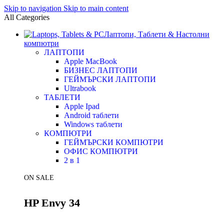
Skip to navigation
Skip to main content
All Categories
Лаптопи, Таблети & Настолни
компютри
ЛАПТОПИ
Apple MacBook
БИЗНЕС ЛАПТОПИ
ГЕЙМЪРСКИ ЛАПТОПИ
Ultrabook
ТАБЛЕТИ
Apple Ipad
Android таблети
Windows таблети
КОМПЮТРИ
ГЕЙМЪРСКИ КОМПЮТРИ
ОФИС КОМПЮТРИ
2 в 1
ON SALE
HP Envy 34