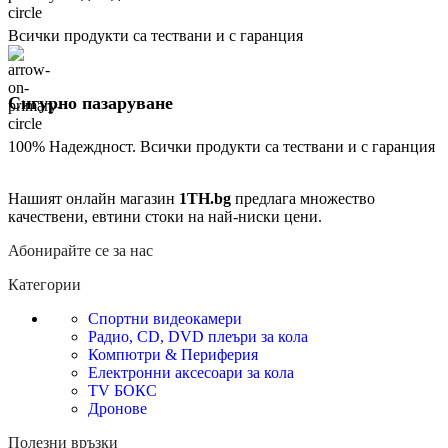
Всички продукти са тествани и с гаранция
Сигурно пазаруване
100% Надеждност. Всички продукти са тествани и с гаранция
Нашият онлайн магазин
1TH.bg
предлага множество
качествени, евтини стоки на най-ниски цени.
Абонирайте се за нас
Категории
Спортни видеокамери
Радио, CD, DVD плеъри за кола
Компютри & Периферия
Електронни аксесоари за кола
TV БОКС
Дронове
Полезни връзки