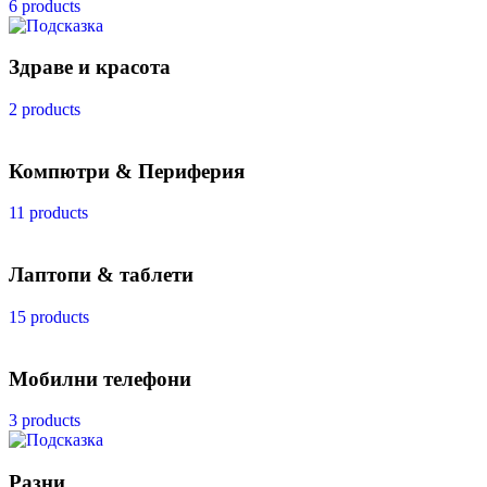
6 products
Здраве и красота
2 products
Компютри & Периферия
11 products
Лаптопи & таблети
15 products
Мобилни телефони
3 products
Разни