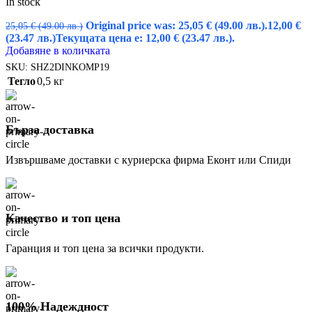
In stock
Original price was: 25,05 € (49.00 лв.).
12,00
€
25,05
€
(49.00 лв.)
(23.47 лв.)
Текущата цена е: 12,00 € (23.47 лв.).
Добавяне в количката
SKU:
SHZ2DINKOMP19
Тегло
0,5 кг
Бърза доставка
Извършваме доставки с куриерска фирма Еконт или Спиди
Качество и топ цена
Гаранция и топ цена за всички продукти.
100% Надеждност