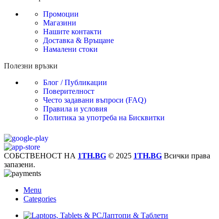
Промоции
Магазини
Нашите контакти
Доставка & Връщане
Намалени стоки
Полезни връзки
Блог / Публикации
Поверителност
Често задавани въпроси (FAQ)
Правила и условия
Политика за употреба на Бисквитки
СОБСТВЕНОСТ НА
1TH.BG
© 2025
1TH.BG
Всички права
запазени.
Menu
Categories
Лаптопи & Таблети