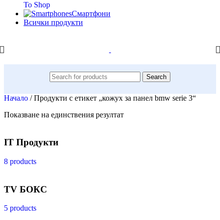
To Shop
Смартфони
Всички продукти
Search
Начало
/
Продукти с етикет „кожух за панел bmw serie 3“
Показване на единствения резултат
IT Продукти
8 products
TV БОКС
5 products