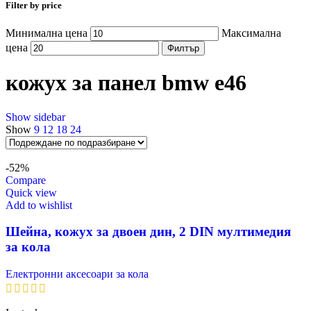
Filter by price
Минимална цена
Максимална
цена
Филтър
кожух за панел bmw e46
Show sidebar
Show
9
12
18
24
-52%
Compare
Quick view
Add to wishlist
Шейна, кожух за двоен дин, 2 DIN мултимедия
за кола
Електронни аксесоари за кола