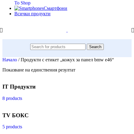
To Shop
Смартфони
Всички продукти
Search
Начало
/
Продукти с етикет „кожух за панел bmw e46“
Показване на единствения резултат
IT Продукти
8 products
TV БОКС
5 products