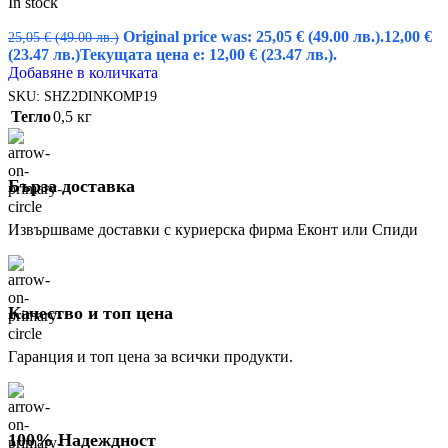
In stock
Original price was: 25,05 € (49.00 лв.).
12,00
€
25,05
€
(49.00 лв.)
(23.47 лв.)
Текущата цена е: 12,00 € (23.47 лв.).
Добавяне в количката
SKU:
SHZ2DINKOMP19
Тегло
0,5 кг
Бърза доставка
Извършваме доставки с куриерска фирма Еконт или Спиди
Качество и топ цена
Гаранция и топ цена за всички продукти.
100% Надеждност