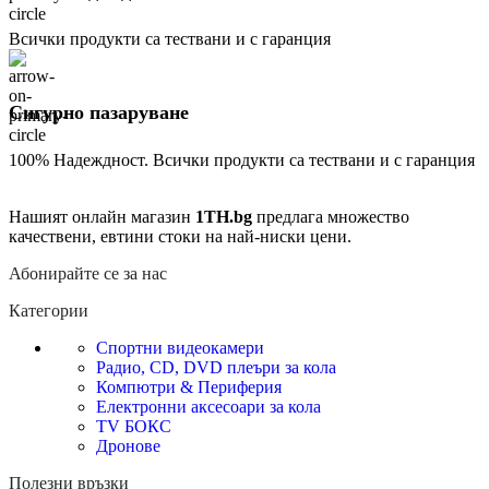
Всички продукти са тествани и с гаранция
Сигурно пазаруване
100% Надеждност. Всички продукти са тествани и с гаранция
Нашият онлайн магазин
1TH.bg
предлага множество
качествени, евтини стоки на най-ниски цени.
Абонирайте се за нас
Категории
Спортни видеокамери
Радио, CD, DVD плеъри за кола
Компютри & Периферия
Електронни аксесоари за кола
TV БОКС
Дронове
Полезни връзки