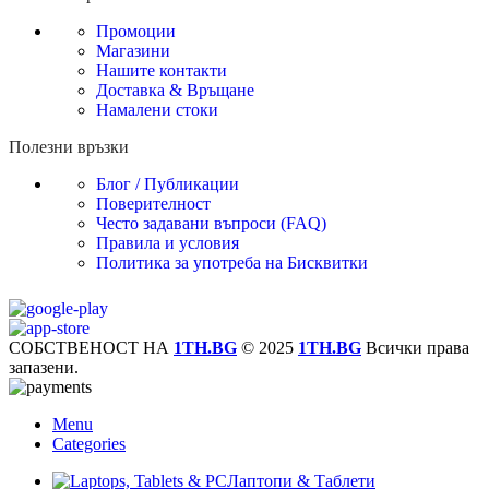
Промоции
Магазини
Нашите контакти
Доставка & Връщане
Намалени стоки
Полезни връзки
Блог / Публикации
Поверителност
Често задавани въпроси (FAQ)
Правила и условия
Политика за употреба на Бисквитки
СОБСТВЕНОСТ НА
1TH.BG
© 2025
1TH.BG
Всички права
запазени.
Menu
Categories
Лаптопи & Таблети