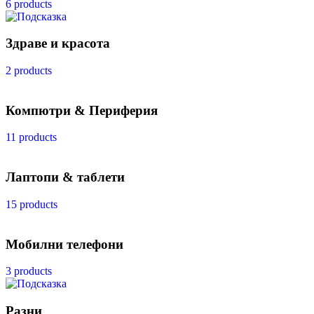
6 products
Здраве и красота
2 products
Компютри & Периферия
11 products
Лаптопи & таблети
15 products
Мобилни телефони
3 products
Разни