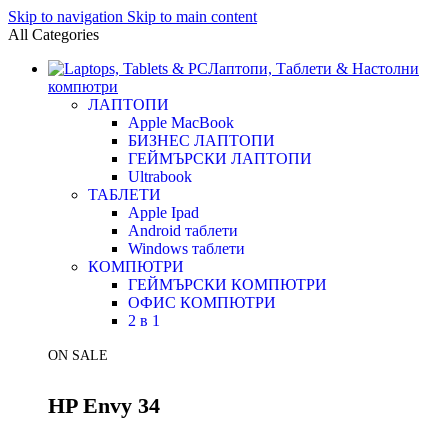
Skip to navigation
Skip to main content
All Categories
Лаптопи, Таблети & Настолни
компютри
ЛАПТОПИ
Apple MacBook
БИЗНЕС ЛАПТОПИ
ГЕЙМЪРСКИ ЛАПТОПИ
Ultrabook
ТАБЛЕТИ
Apple Ipad
Android таблети
Windows таблети
КОМПЮТРИ
ГЕЙМЪРСКИ КОМПЮТРИ
ОФИС КОМПЮТРИ
2 в 1
ON SALE
HP Envy 34