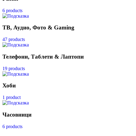
6 products
ТВ, Аудио, Фото & Gaming
47 products
Телефони, Таблети & Лаптопи
19 products
Хоби
1 product
Часовници
6 products