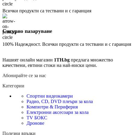
Всички продукти са тествани и с гаранция
Сигурно пазаруване
100% Надеждност. Всички продукти са тествани и с гаранция
Нашият онлайн магазин
1TH.bg
предлага множество
качествени, евтини стоки на най-ниски цени.
Абонирайте се за нас
Категории
Спортни видеокамери
Радио, CD, DVD плеъри за кола
Компютри & Периферия
Електронни аксесоари за кола
TV БОКС
Дронове
Полезни връзки