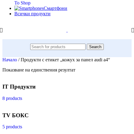
To Shop
Смартфони
Всички продукти
Search
Начало
/
Продукти с етикет „кожух за панел audi a4“
Показване на единствения резултат
IT Продукти
8 products
TV БОКС
5 products