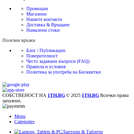
Промоции
Магазини
Нашите контакти
Доставка & Връщане
Намалени стоки
Полезни връзки
Блог / Публикации
Поверителност
Често задавани въпроси (FAQ)
Правила и условия
Политика за употреба на Бисквитки
СОБСТВЕНОСТ НА
1TH.BG
© 2025
1TH.BG
Всички права
запазени.
Menu
Categories
Лаптопи & Таблети