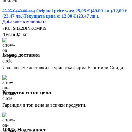
In stock
Original price was: 25,05 € (49.00 лв.).
12,00
€
25,05
€
(49.00 лв.)
(23.47 лв.)
Текущата цена е: 12,00 € (23.47 лв.).
Добавяне в количката
SKU:
SHZ2DINKOMP19
Тегло
0,5 кг
Бърза доставка
Извършваме доставки с куриерска фирма Еконт или Спиди
Качество и топ цена
Гаранция и топ цена за всички продукти.
100% Надеждност