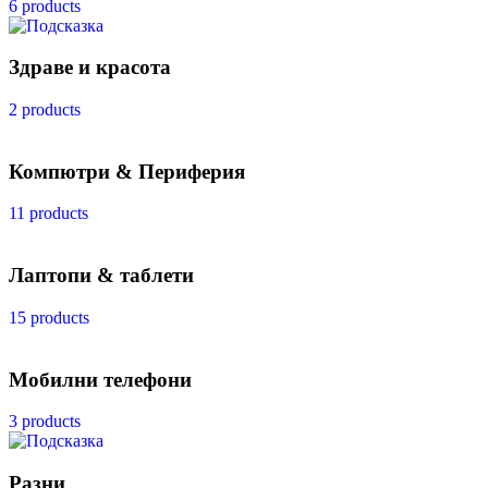
6 products
Здраве и красота
2 products
Компютри & Периферия
11 products
Лаптопи & таблети
15 products
Мобилни телефони
3 products
Разни