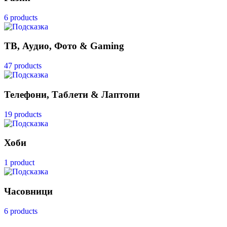
6 products
ТВ, Аудио, Фото & Gaming
47 products
Телефони, Таблети & Лаптопи
19 products
Хоби
1 product
Часовници
6 products