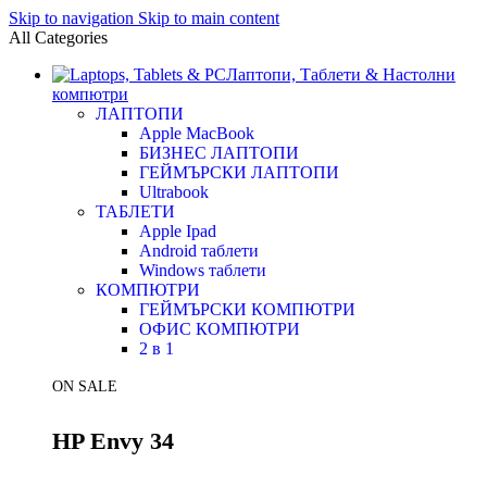
Skip to navigation
Skip to main content
All Categories
Лаптопи, Таблети & Настолни
компютри
ЛАПТОПИ
Apple MacBook
БИЗНЕС ЛАПТОПИ
ГЕЙМЪРСКИ ЛАПТОПИ
Ultrabook
ТАБЛЕТИ
Apple Ipad
Android таблети
Windows таблети
КОМПЮТРИ
ГЕЙМЪРСКИ КОМПЮТРИ
ОФИС КОМПЮТРИ
2 в 1
ON SALE
HP Envy 34