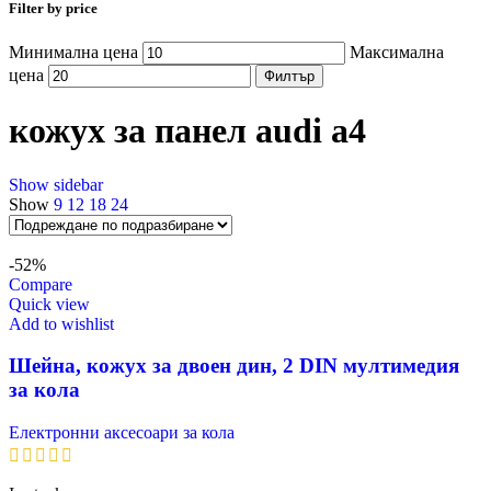
Filter by price
Минимална цена
Максимална
цена
Филтър
кожух за панел audi a4
Show sidebar
Show
9
12
18
24
-52%
Compare
Quick view
Add to wishlist
Шейна, кожух за двоен дин, 2 DIN мултимедия
за кола
Електронни аксесоари за кола