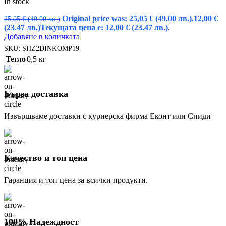
In stock
Original price was: 25,05 € (49.00 лв.).
12,00
€
25,05
€
(49.00 лв.)
(23.47 лв.)
Текущата цена е: 12,00 € (23.47 лв.).
Добавяне в количката
SKU:
SHZ2DINKOMP19
Тегло
0,5 кг
Бърза доставка
Извършваме доставки с куриерска фирма Еконт или Спиди
Качество и топ цена
Гаранция и топ цена за всички продукти.
100% Надеждност