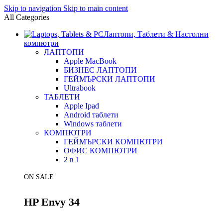
Skip to navigation
Skip to main content
All Categories
Лаптопи, Таблети & Настолни
компютри
ЛАПТОПИ
Apple MacBook
БИЗНЕС ЛАПТОПИ
ГЕЙМЪРСКИ ЛАПТОПИ
Ultrabook
ТАБЛЕТИ
Apple Ipad
Android таблети
Windows таблети
КОМПЮТРИ
ГЕЙМЪРСКИ КОМПЮТРИ
ОФИС КОМПЮТРИ
2 в 1
ON SALE
HP Envy 34