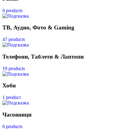
6 products
ТВ, Аудио, Фото & Gaming
47 products
Телефони, Таблети & Лаптопи
19 products
Хоби
1 product
Часовници
6 products