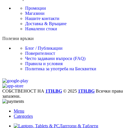
Промоции
Магазини
Нашите контакти
Доставка & Връщане
Намалени стоки
Полезни връзки
Блог / Публикации
Поверителност
Често задавани въпроси (FAQ)
Правила и условия
Политика за употреба на Бисквитки
СОБСТВЕНОСТ НА
1TH.BG
© 2025
1TH.BG
Всички права
запазени.
Menu
Categories
Лаптопи & Таблети