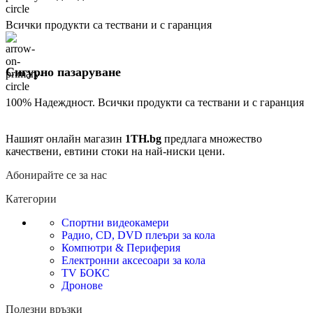
Всички продукти са тествани и с гаранция
Сигурно пазаруване
100% Надеждност. Всички продукти са тествани и с гаранция
Нашият онлайн магазин
1TH.bg
предлага множество
качествени, евтини стоки на най-ниски цени.
Абонирайте се за нас
Категории
Спортни видеокамери
Радио, CD, DVD плеъри за кола
Компютри & Периферия
Електронни аксесоари за кола
TV БОКС
Дронове
Полезни връзки