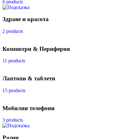
6 products
Здраве и красота
2 products
Компютри & Периферия
11 products
Лаптопи & таблети
15 products
Мобилни телефони
3 products
Разни