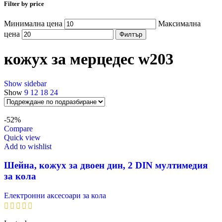
Filter by price
Минимална цена
Максимална
цена
Филтър
кожух за мерцедес w203
Show sidebar
Show
9
12
18
24
-52%
Compare
Quick view
Add to wishlist
Шейна, кожух за двоен дин, 2 DIN мултимедия
за кола
Електронни аксесоари за кола