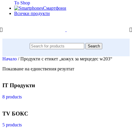
To Shop
Смартфони
Всички продукти
Search
Начало
/
Продукти с етикет „кожух за мерцедес w203“
Показване на единствения резултат
IT Продукти
8 products
TV БОКС
5 products