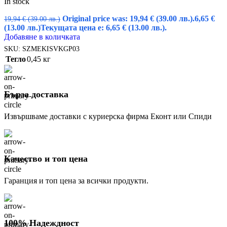
In stock
Original price was: 19,94 € (39.00 лв.).
6,65
€
19,94
€
(39.00 лв.)
(13.00 лв.)
Текущата цена е: 6,65 € (13.00 лв.).
Добавяне в количката
SKU:
SZMEKISVKGP03
Тегло
0,45 кг
Бърза доставка
Извършваме доставки с куриерска фирма Еконт или Спиди
Качество и топ цена
Гаранция и топ цена за всички продукти.
100% Надеждност