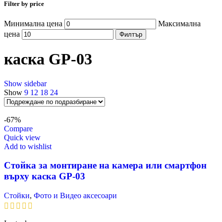
Filter by price
Минимална цена
Максимална
цена
Филтър
каска GP-03
Show sidebar
Show
9
12
18
24
-67%
Compare
Quick view
Add to wishlist
Стойка за монтиране на камера или смартфон
върху каска GP-03
Стойки
,
Фото и Видео аксесоари