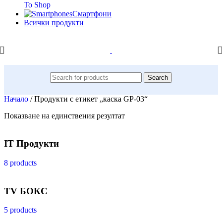
To Shop
Смартфони
Всички продукти
Search
Начало
/
Продукти с етикет „каска GP-03“
Показване на единствения резултат
IT Продукти
8 products
TV БОКС
5 products