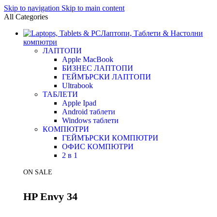
Skip to navigation
Skip to main content
All Categories
Лаптопи, Таблети & Настолни
компютри
ЛАПТОПИ
Apple MacBook
БИЗНЕС ЛАПТОПИ
ГЕЙМЪРСКИ ЛАПТОПИ
Ultrabook
ТАБЛЕТИ
Apple Ipad
Android таблети
Windows таблети
КОМПЮТРИ
ГЕЙМЪРСКИ КОМПЮТРИ
ОФИС КОМПЮТРИ
2 в 1
ON SALE
HP Envy 34