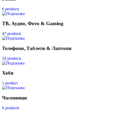
6 products
ТВ, Аудио, Фото & Gaming
47 products
Телефони, Таблети & Лаптопи
19 products
Хоби
1 product
Часовници
6 products