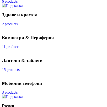
6 products
Здраве и красота
2 products
Компютри & Периферия
11 products
Лаптопи & таблети
15 products
Мобилни телефони
3 products
Разни