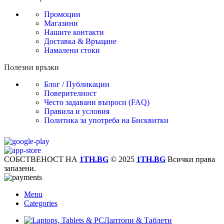
Промоции
Магазини
Нашите контакти
Доставка & Връщане
Намалени стоки
Полезни връзки
Блог / Публикации
Поверителност
Често задавани въпроси (FAQ)
Правила и условия
Политика за употреба на Бисквитки
СОБСТВЕНОСТ НА
1TH.BG
© 2025
1TH.BG
Всички права
запазени.
Menu
Categories
Лаптопи & Таблети