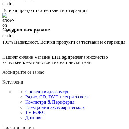
Всички продукти са тествани и с гаранция
Сигурно пазаруване
100% Надеждност. Всички продукти са тествани и с гаранция
Нашият онлайн магазин
1TH.bg
предлага множество
качествени, евтини стоки на най-ниски цени.
Абонирайте се за нас
Категории
Спортни видеокамери
Радио, CD, DVD плеъри за кола
Компютри & Периферия
Електронни аксесоари за кола
TV БОКС
Дронове
Полезни връзки