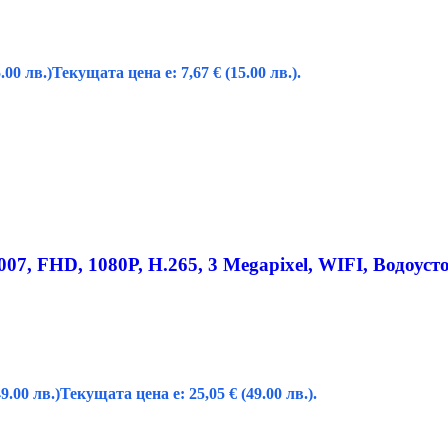
.00 лв.)
Текущата цена е: 7,67 € (15.00 лв.).
, FHD, 1080P, H.265, 3 Megapixel, WIFI, Водоуст
49.00 лв.)
Текущата цена е: 25,05 € (49.00 лв.).