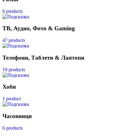
6 products
ТВ, Аудио, Фото & Gaming
47 products
Телефони, Таблети & Лаптопи
19 products
Хоби
1 product
Часовници
6 products