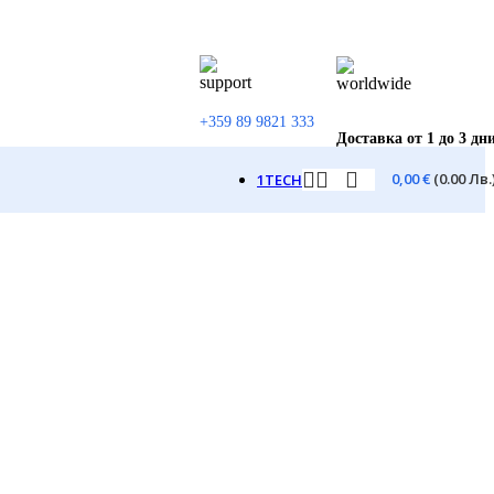
+359 89 9821 333
Доставка от 1 до 3 дн
0,00
€
(0.00 Лв.
1TECH