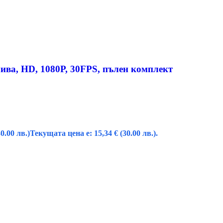
ива, HD, 1080P, 30FPS, пълен комплект
30.00 лв.)
Текущата цена е: 15,34 € (30.00 лв.).