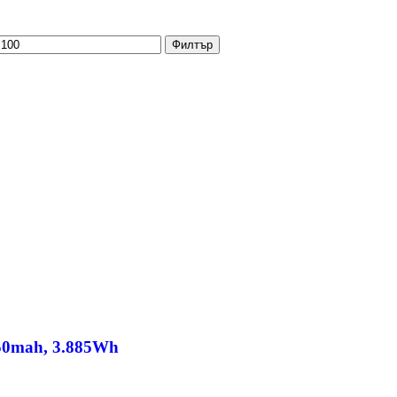
Филтър
050mah, 3.885Wh