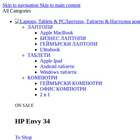
Skip to navigation
Skip to main content
All Categories
Лаптопи, Таблети & Настолни ко
ЛАПТОПИ
Apple MacBook
БИЗНЕС ЛАПТОПИ
ГЕЙМЪРСКИ ЛАПТОПИ
Ultrabook
ТАБЛЕТИ
Apple Ipad
Android таблети
Windows таблети
КОМПЮТРИ
ГЕЙМЪРСКИ КОМПЮТРИ
ОФИС КОМПЮТРИ
2 в 1
ON SALE
HP Envy 34
To Shop