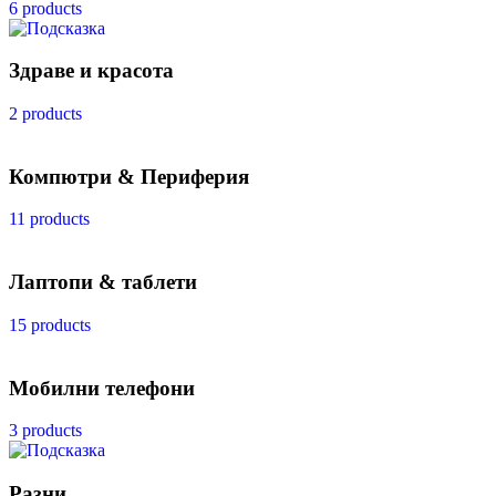
6 products
Здраве и красота
2 products
Компютри & Периферия
11 products
Лаптопи & таблети
15 products
Мобилни телефони
3 products
Разни