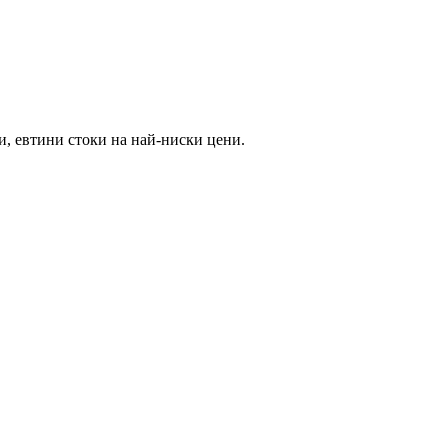
и, евтини стоки на най-ниски цени.