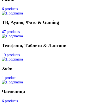
6 products
ТВ, Аудио, Фото & Gaming
47 products
Телефони, Таблети & Лаптопи
19 products
Хоби
1 product
Часовници
6 products