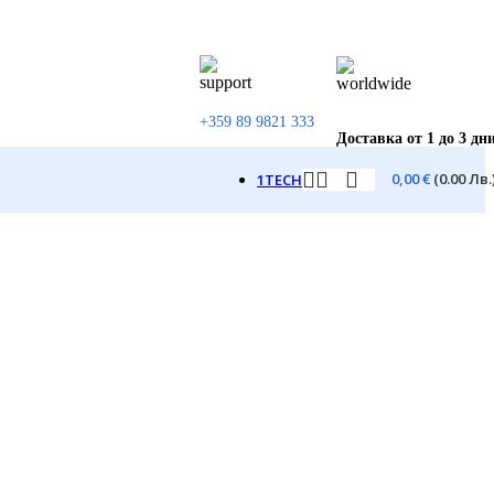
+359 89 9821 333
Доставка от 1 до 3 дн
0,00
€
(0.00 Лв.
1TECH