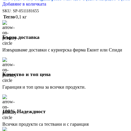
Добавяне в количката
SKU:
SP-0511181655
Тегло
0,1 кг
Бърза доставка
Извършваме доставки с куриерска фирма Еконт или Спиди
Качество и топ цена
Гаранция и топ цена за всички продукти.
100% Надеждност
Всички продукти са тествани и с гаранция