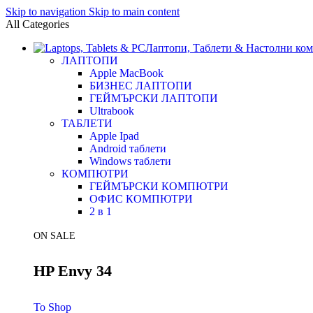
Skip to navigation
Skip to main content
All Categories
Лаптопи, Таблети & Настолни ко
ЛАПТОПИ
Apple MacBook
БИЗНЕС ЛАПТОПИ
ГЕЙМЪРСКИ ЛАПТОПИ
Ultrabook
ТАБЛЕТИ
Apple Ipad
Android таблети
Windows таблети
КОМПЮТРИ
ГЕЙМЪРСКИ КОМПЮТРИ
ОФИС КОМПЮТРИ
2 в 1
ON SALE
HP Envy 34
To Shop