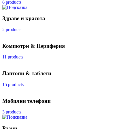
6 products
Здраве и красота
2 products
Компютри & Периферия
11 products
Лаптопи & таблети
15 products
Мобилни телефони
3 products
Разни