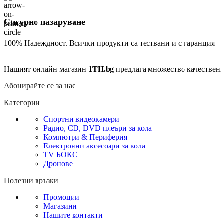
Сигурно пазаруване
100% Надеждност. Всички продукти са тествани и с гаранция
Нашият онлайн магазин
1TH.bg
предлага множество качествен
Абонирайте се за нас
Категории
Спортни видеокамери
Радио, CD, DVD плеъри за кола
Компютри & Периферия
Електронни аксесоари за кола
TV БОКС
Дронове
Полезни връзки
Промоции
Магазини
Нашите контакти