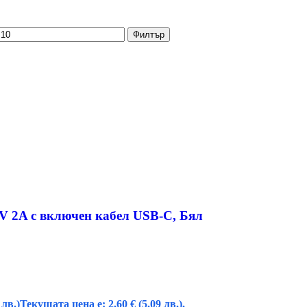
Филтър
V 2A с включен кабел USB-C, Бял
 лв.)
Текущата цена е: 2,60 € (5.09 лв.).