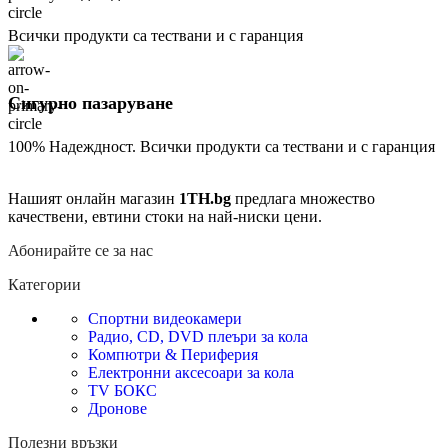
Всички продукти са тествани и с гаранция
Сигурно пазаруване
100% Надеждност. Всички продукти са тествани и с гаранция
Нашият онлайн магазин
1TH.bg
предлага множество
качествени, евтини стоки на най-ниски цени.
Абонирайте се за нас
Категории
Спортни видеокамери
Радио, CD, DVD плеъри за кола
Компютри & Периферия
Електронни аксесоари за кола
TV БОКС
Дронове
Полезни връзки