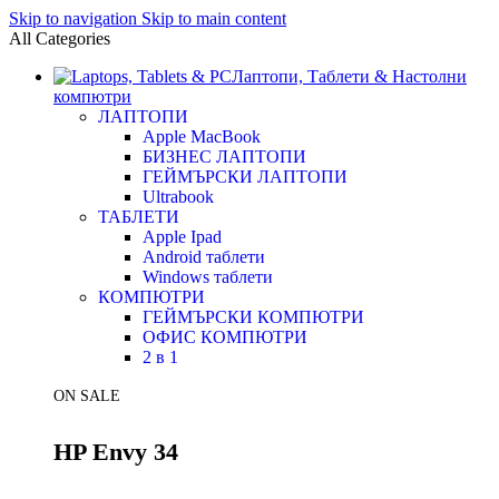
Skip to navigation
Skip to main content
All Categories
Лаптопи, Таблети & Настолни
компютри
ЛАПТОПИ
Apple MacBook
БИЗНЕС ЛАПТОПИ
ГЕЙМЪРСКИ ЛАПТОПИ
Ultrabook
ТАБЛЕТИ
Apple Ipad
Android таблети
Windows таблети
КОМПЮТРИ
ГЕЙМЪРСКИ КОМПЮТРИ
ОФИС КОМПЮТРИ
2 в 1
ON SALE
HP Envy 34