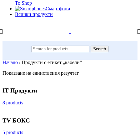
To Shop
Смартфони
Всички продукти
Search
Начало
/
Продукти с етикет „кабели“
Показване на единствения резултат
IT Продукти
8 products
TV БОКС
5 products