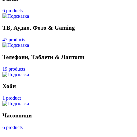
6 products
ТВ, Аудио, Фото & Gaming
47 products
Телефони, Таблети & Лаптопи
19 products
Хоби
1 product
Часовници
6 products