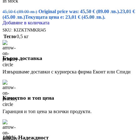
In stock
Original price was: 45,50 € (89.00 лв.).
23,01
€
45,50
€
(89.00 лв.)
(45.00 лв.)
Текущата цена е: 23,01 € (45.00 лв.).
Добавяне в количката
SKU:
KIZKTNMKRJ45
Тегло
0,5 кг
Бърза доставка
Извършваме доставки с куриерска фирма Еконт или Спиди
Качество и топ цена
Гаранция и топ цена за всички продукти.
100% Надеждност