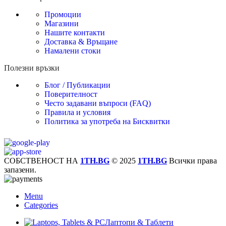
Промоции
Магазини
Нашите контакти
Доставка & Връщане
Намалени стоки
Полезни връзки
Блог / Публикации
Поверителност
Често задавани въпроси (FAQ)
Правила и условия
Политика за употреба на Бисквитки
СОБСТВЕНОСТ НА
1TH.BG
© 2025
1TH.BG
Всички права
запазени.
Menu
Categories
Лаптопи & Таблети