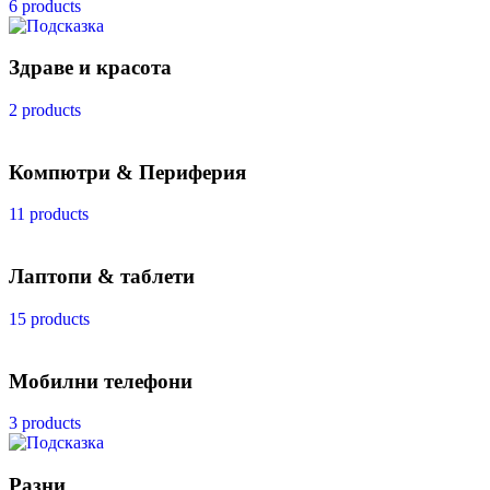
6 products
Здраве и красота
2 products
Компютри & Периферия
11 products
Лаптопи & таблети
15 products
Мобилни телефони
3 products
Разни