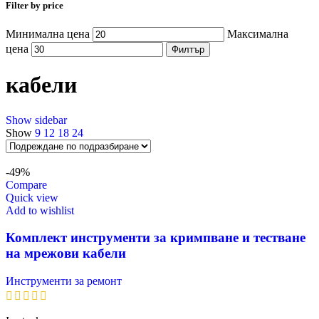
Filter by price
Минимална цена
Максимална
цена
Филтър
кабели
Show sidebar
Show
9
12
18
24
-49%
Compare
Quick view
Add to wishlist
Комплект инструменти за кримпване и тестване
на мрежови кабели
Инструменти за ремонт