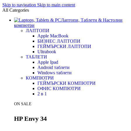
Skip to navigation
Skip to main content
All Categories
Лаптопи, Таблети & Настолни
компютри
ЛАПТОПИ
Apple MacBook
БИЗНЕС ЛАПТОПИ
ГЕЙМЪРСКИ ЛАПТОПИ
Ultrabook
ТАБЛЕТИ
Apple Ipad
Android таблети
Windows таблети
КОМПЮТРИ
ГЕЙМЪРСКИ КОМПЮТРИ
ОФИС КОМПЮТРИ
2 в 1
ON SALE
HP Envy 34