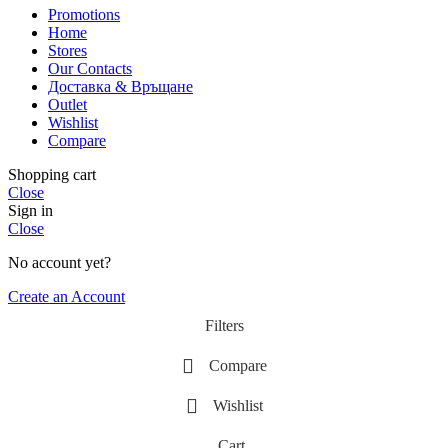
Promotions
Home
Stores
Our Contacts
Доставка & Връщане
Outlet
Wishlist
Compare
Shopping cart
Close
Sign in
Close
No account yet?
Create an Account
Filters
Compare
Wishlist
Cart