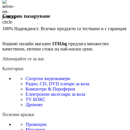
Сигурно пазаруване
100% Надеждност. Всички продукти са тествани и с гаранция
Нашият онлайн магазин
1TH.bg
предлага множество
качествени, евтини стоки на най-ниски цени.
Абонирайте се за нас
Категории
Спортни видеокамери
Радио, CD, DVD плеъри за кола
Компютри & Периферия
Електронни аксесоари за кола
TV БОКС
Дронове
Полезни връзки
Промоции
Магазини