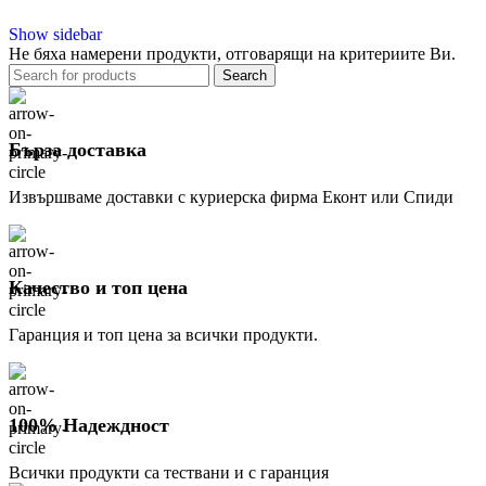
Show sidebar
Не бяха намерени продукти, отговарящи на критериите Ви.
Search
Бърза доставка
Извършваме доставки с куриерска фирма Еконт или Спиди
Качество и топ цена
Гаранция и топ цена за всички продукти.
100% Надеждност
Всички продукти са тествани и с гаранция