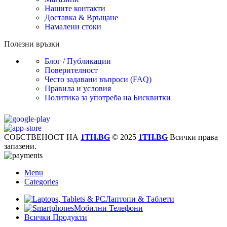
Нашите контакти
Доставка & Връщане
Намалени стоки
Полезни връзки
Блог / Публикации
Поверителност
Често задавани въпроси (FAQ)
Правила и условия
Политика за употреба на Бисквитки
СОБСТВЕНОСТ НА
1TH.BG
© 2025
1TH.BG
Всички права
запазени.
Menu
Categories
Лаптопи & Таблети
Мобилни Телефони
Всички Продукти