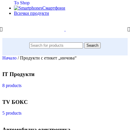
To Shop
Смартфони
Всички продукти
Search
Начало
/
Продукти с етикет „инчова“
IT Продукти
8 products
TV БОКС
5 products
Автомобилна електроника