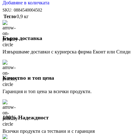
Добавяне в количката
SKU:
0884540004502
Тегло
0,9 кг
Бърза доставка
Извършваме доставки с куриерска фирма Еконт или Спиди
Качество и топ цена
Гаранция и топ цена за всички продукти.
100% Надеждност
Всички продукти са тествани и с гаранция