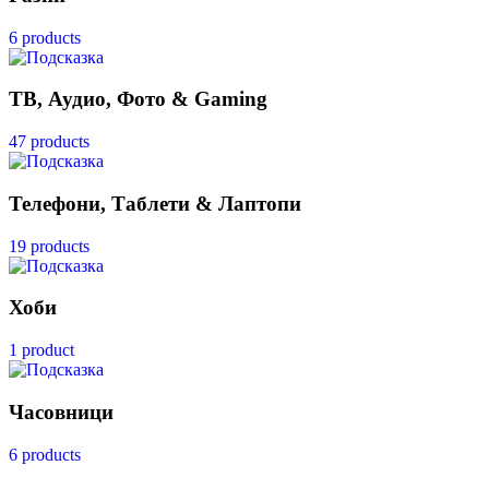
6 products
ТВ, Аудио, Фото & Gaming
47 products
Телефони, Таблети & Лаптопи
19 products
Хоби
1 product
Часовници
6 products