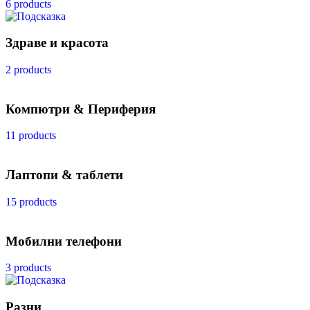
6 products
Здраве и красота
2 products
Компютри & Периферия
11 products
Лаптопи & таблети
15 products
Мобилни телефони
3 products
Разни