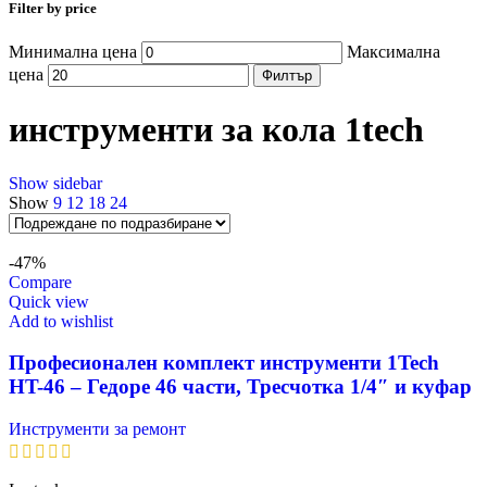
Filter by price
Минимална цена
Максимална
цена
Филтър
инструменти за кола 1tech
Show sidebar
Show
9
12
18
24
-47%
Compare
Quick view
Add to wishlist
Професионален комплект инструменти 1Tech
HT-46 – Гедоре 46 части, Тресчотка 1/4″ и куфар
Инструменти за ремонт