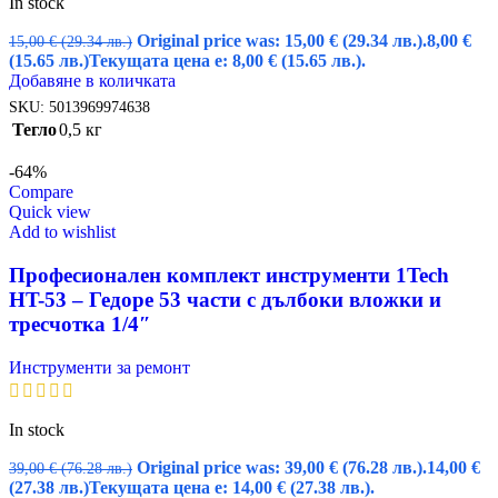
In stock
Original price was: 15,00 € (29.34 лв.).
8,00
€
15,00
€
(29.34 лв.)
(15.65 лв.)
Текущата цена е: 8,00 € (15.65 лв.).
Добавяне в количката
SKU:
5013969974638
Тегло
0,5 кг
-64%
Compare
Quick view
Add to wishlist
Професионален комплект инструменти 1Tech
HT-53 – Гедоре 53 части с дълбоки вложки и
тресчотка 1/4″
Инструменти за ремонт
In stock
Original price was: 39,00 € (76.28 лв.).
14,00
€
39,00
€
(76.28 лв.)
(27.38 лв.)
Текущата цена е: 14,00 € (27.38 лв.).