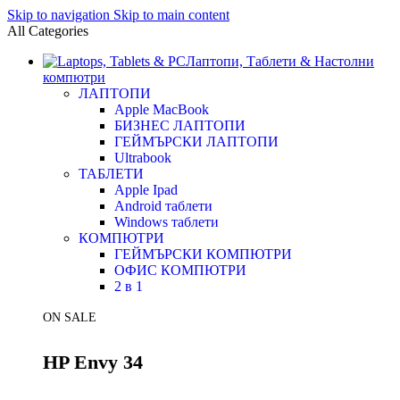
Skip to navigation
Skip to main content
All Categories
Лаптопи, Таблети & Настолни
компютри
ЛАПТОПИ
Apple MacBook
БИЗНЕС ЛАПТОПИ
ГЕЙМЪРСКИ ЛАПТОПИ
Ultrabook
ТАБЛЕТИ
Apple Ipad
Android таблети
Windows таблети
КОМПЮТРИ
ГЕЙМЪРСКИ КОМПЮТРИ
ОФИС КОМПЮТРИ
2 в 1
ON SALE
HP Envy 34