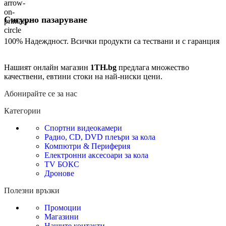
Сигурно пазаруване
100% Надеждност. Всички продукти са тествани и с гаранция
Нашият онлайн магазин
1TH.bg
предлага множество
качествени, евтини стоки на най-ниски цени.
Абонирайте се за нас
Категории
Спортни видеокамери
Радио, CD, DVD плеъри за кола
Компютри & Периферия
Електронни аксесоари за кола
TV БОКС
Дронове
Полезни връзки
Промоции
Магазини
Нашите контакти