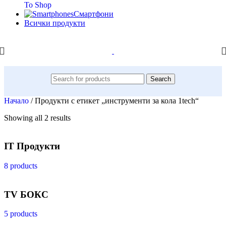
To Shop
Смартфони
Всички продукти
Search
Начало
/
Продукти с етикет „инструменти за кола 1tech“
Showing all 2 results
IT Продукти
8 products
TV БОКС
5 products