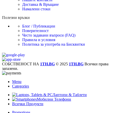
Доставка & Връщане
Намалени стоки
Полезни връзки
Блог / Публикации
Поверителност
Често задавани въпроси (FAQ)
Правила и условия
Политика за употреба на Бисквитки
СОБСТВЕНОСТ НА
1TH.BG
© 2025
1TH.BG
Всички права
запазени.
Menu
Categories
Лаптопи & Таблети
Мобилни Телефони
Всички Продукти
Promotions