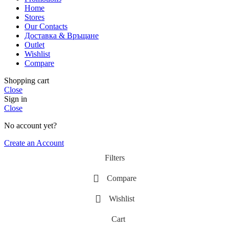
Home
Stores
Our Contacts
Доставка & Връщане
Outlet
Wishlist
Compare
Shopping cart
Close
Sign in
Close
No account yet?
Create an Account
Filters
Compare
Wishlist
Cart