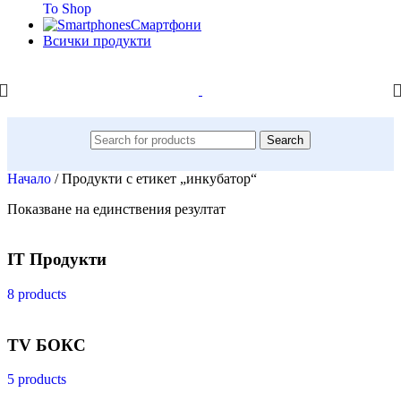
To Shop
Смартфони
Всички продукти
Search
Начало
/
Продукти с етикет „инкубатор“
Показване на единствения резултат
IT Продукти
8 products
TV БОКС
5 products