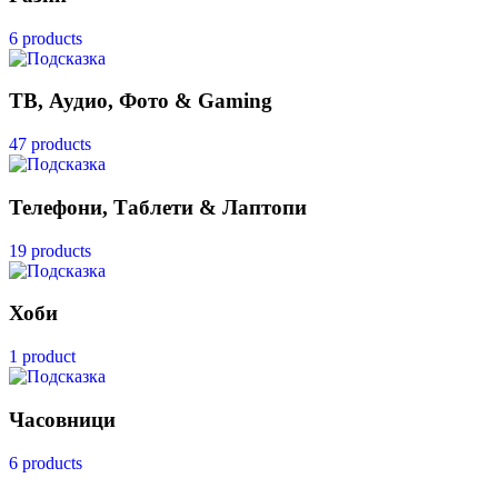
6 products
ТВ, Аудио, Фото & Gaming
47 products
Телефони, Таблети & Лаптопи
19 products
Хоби
1 product
Часовници
6 products