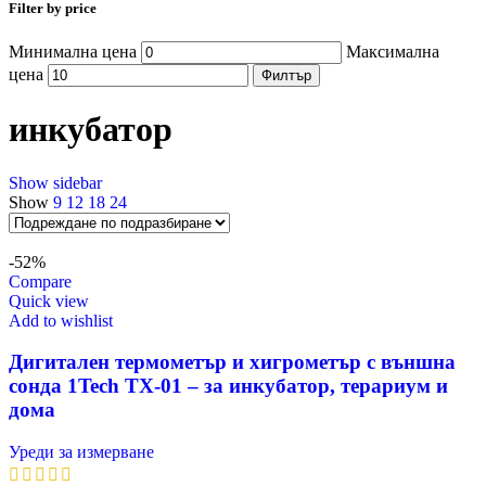
Filter by price
Минимална цена
Максимална
цена
Филтър
инкубатор
Show sidebar
Show
9
12
18
24
-52%
Compare
Quick view
Add to wishlist
Дигитален термометър и хигрометър с външна
сонда 1Tech TX-01 – за инкубатор, терариум и
дома
Уреди за измерване