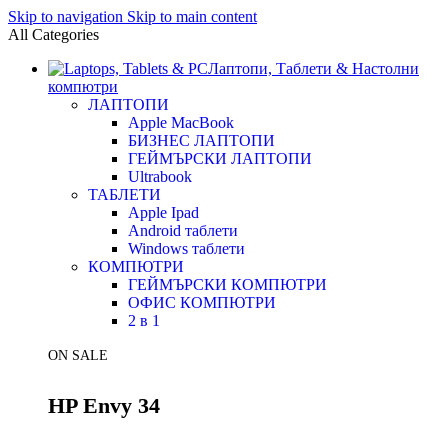
Skip to navigation
Skip to main content
All Categories
Лаптопи, Таблети & Настолни
компютри
ЛАПТОПИ
Apple MacBook
БИЗНЕС ЛАПТОПИ
ГЕЙМЪРСКИ ЛАПТОПИ
Ultrabook
ТАБЛЕТИ
Apple Ipad
Android таблети
Windows таблети
КОМПЮТРИ
ГЕЙМЪРСКИ КОМПЮТРИ
ОФИС КОМПЮТРИ
2 в 1
ON SALE
HP Envy 34