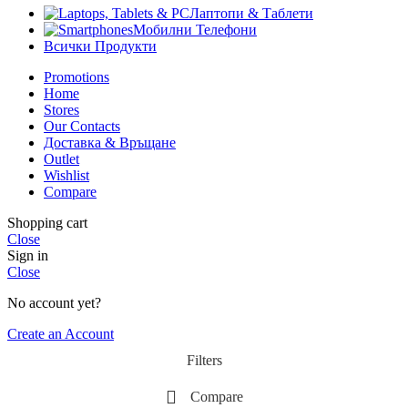
Лаптопи & Таблети
Мобилни Телефони
Всички Продукти
Promotions
Home
Stores
Our Contacts
Доставка & Връщане
Outlet
Wishlist
Compare
Shopping cart
Close
Sign in
Close
No account yet?
Create an Account
Filters
Compare