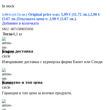
In stock
Original price was: 5,99 € (11.72 лв.).
2,90
€
5,99
€
(11.72 лв.)
(5.67 лв.)
Текущата цена е: 2,90 € (5.67 лв.).
Добавяне в количката
SKU:
0071589035950
Тегло
0,1 кг
Бърза доставка
Извършваме доставки с куриерска фирма Еконт или Спиди
Качество и топ цена
Гаранция и топ цена за всички продукти.