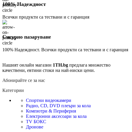
100% Надеждност
Всички продукти са тествани и с гаранция
Сигурно пазаруване
100% Надеждност. Всички продукти са тествани и с гаранция
Нашият онлайн магазин
1TH.bg
предлага множество
качествени, евтини стоки на най-ниски цени.
Абонирайте се за нас
Категории
Спортни видеокамери
Радио, CD, DVD плеъри за кола
Компютри & Периферия
Електронни аксесоари за кола
TV БОКС
Дронове