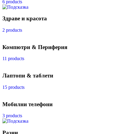
6 products
Здраве и красота
2 products
Компютри & Периферия
11 products
Лаптопи & таблети
15 products
Мобилни телефони
3 products
Разни