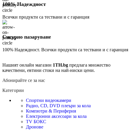
100% Надеждност
Всички продукти са тествани и с гаранция
Сигурно пазаруване
100% Надеждност. Всички продукти са тествани и с гаранция
Нашият онлайн магазин
1TH.bg
предлага множество
качествени, евтини стоки на най-ниски цени.
Абонирайте се за нас
Категории
Спортни видеокамери
Радио, CD, DVD плеъри за кола
Компютри & Периферия
Електронни аксесоари за кола
TV БОКС
Дронове