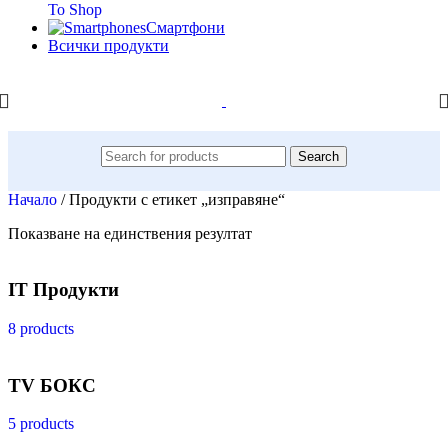
To Shop
Смартфони
Всички продукти
Search
Начало
/
Продукти с етикет „изправяне“
Показване на единствения резултат
IT Продукти
8 products
TV БОКС
5 products