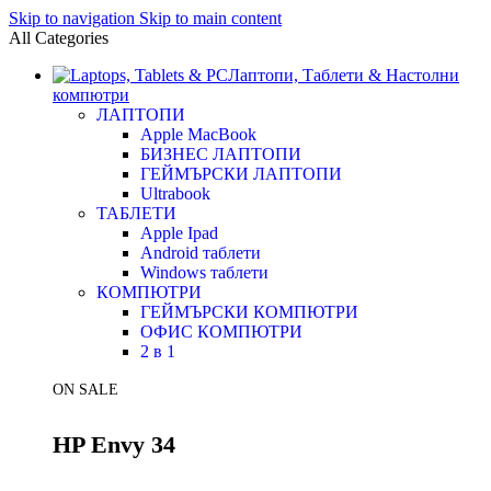
Skip to navigation
Skip to main content
All Categories
Лаптопи, Таблети & Настолни
компютри
ЛАПТОПИ
Apple MacBook
БИЗНЕС ЛАПТОПИ
ГЕЙМЪРСКИ ЛАПТОПИ
Ultrabook
ТАБЛЕТИ
Apple Ipad
Android таблети
Windows таблети
КОМПЮТРИ
ГЕЙМЪРСКИ КОМПЮТРИ
ОФИС КОМПЮТРИ
2 в 1
ON SALE
HP Envy 34