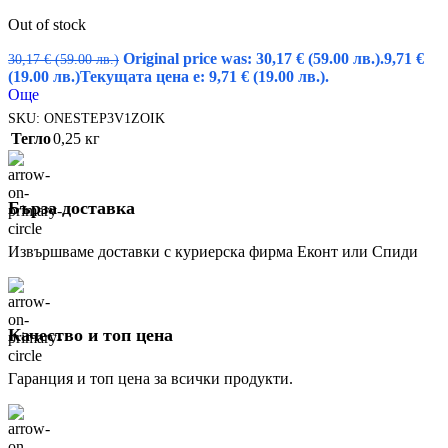
Out of stock
Original price was: 30,17 € (59.00 лв.).
9,71
€
30,17
€
(59.00 лв.)
(19.00 лв.)
Текущата цена е: 9,71 € (19.00 лв.).
Още
SKU:
ONESTEP3V1ZOIK
Тегло
0,25 кг
Бърза доставка
Извършваме доставки с куриерска фирма Еконт или Спиди
Качество и топ цена
Гаранция и топ цена за всички продукти.