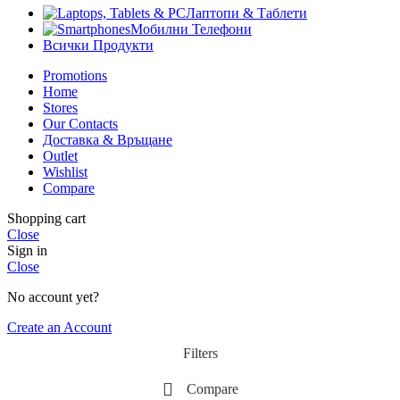
Лаптопи & Таблети
Мобилни Телефони
Всички Продукти
Promotions
Home
Stores
Our Contacts
Доставка & Връщане
Outlet
Wishlist
Compare
Shopping cart
Close
Sign in
Close
No account yet?
Create an Account
Filters
Compare