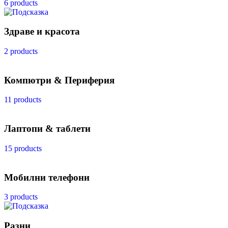
6 products
Здраве и красота
2 products
Компютри & Периферия
11 products
Лаптопи & таблети
15 products
Мобилни телефони
3 products
Разни