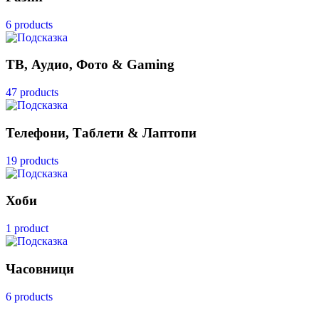
6 products
ТВ, Аудио, Фото & Gaming
47 products
Телефони, Таблети & Лаптопи
19 products
Хоби
1 product
Часовници
6 products