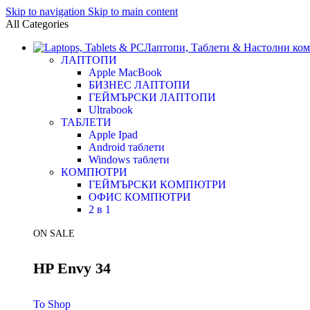
Skip to navigation
Skip to main content
All Categories
Лаптопи, Таблети & Настолни ко
ЛАПТОПИ
Apple MacBook
БИЗНЕС ЛАПТОПИ
ГЕЙМЪРСКИ ЛАПТОПИ
Ultrabook
ТАБЛЕТИ
Apple Ipad
Android таблети
Windows таблети
КОМПЮТРИ
ГЕЙМЪРСКИ КОМПЮТРИ
ОФИС КОМПЮТРИ
2 в 1
ON SALE
HP Envy 34
To Shop