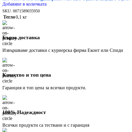
Добавяне в количката
SKU:
0071589035950
Тегло
0,1 кг
Бърза доставка
Извършваме доставки с куриерска фирма Еконт или Спиди
Качество и топ цена
Гаранция и топ цена за всички продукти.
100% Надеждност
Всички продукти са тествани и с гаранция