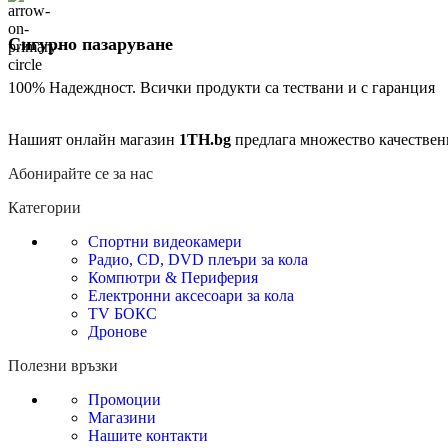
Сигурно пазаруване
100% Надеждност. Всички продукти са тествани и с гаранция
Нашият онлайн магазин
1TH.bg
предлага множество качествен
Абонирайте се за нас
Категории
Спортни видеокамери
Радио, CD, DVD плеъри за кола
Компютри & Периферия
Електронни аксесоари за кола
TV БОКС
Дронове
Полезни връзки
Промоции
Магазини
Нашите контакти