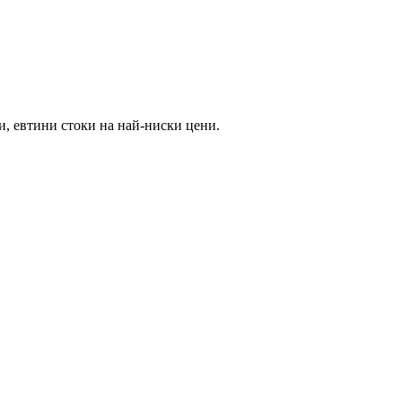
и, евтини стоки на най-ниски цени.