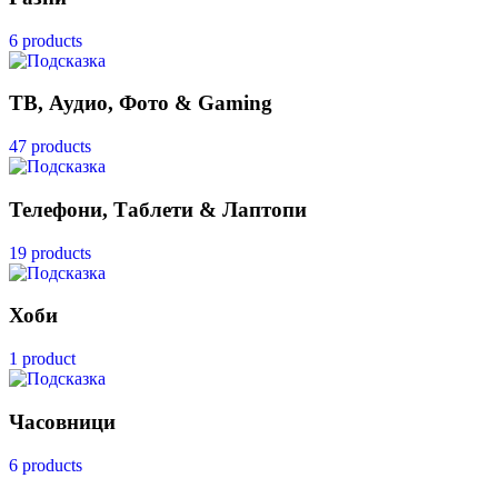
6 products
ТВ, Аудио, Фото & Gaming
47 products
Телефони, Таблети & Лаптопи
19 products
Хоби
1 product
Часовници
6 products