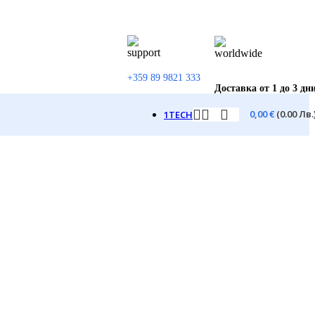
+359 89 9821 333
Доставка от 1 до 3 дн
0,00
€
(0.00 Лв.
1TECH