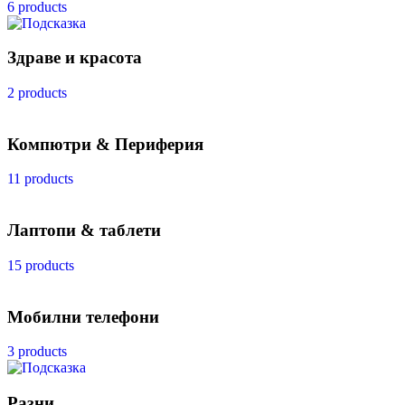
6 products
Здраве и красота
2 products
Компютри & Периферия
11 products
Лаптопи & таблети
15 products
Мобилни телефони
3 products
Разни