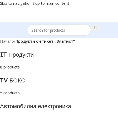
Skip to navigation
Skip to main content
Начало
/
Продукти с етикет „Златист“
IT Продукти
8 products
TV БОКС
5 products
Автомобилна електроника