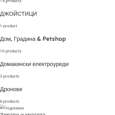
14 products
ДЖОЙСТИЦИ
1 product
Дом, Градина & Petshop
10 products
Домакински електроуреди
3 products
Дронове
6 products
Здраве и красота