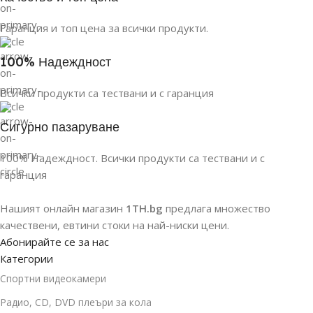
Гаранция и топ цена за всички продукти.
100% Надеждност
Всички продукти са тествани и с гаранция
Сигурно пазаруване
100% Надеждност. Всички продукти са тествани и с
гаранция
Нашият онлайн магазин
1TH.bg
предлага множество
качествени, евтини стоки на най-ниски цени.
Абонирайте се за нас
Категории
Спортни видеокамери
Радио, CD, DVD плеъри за кола