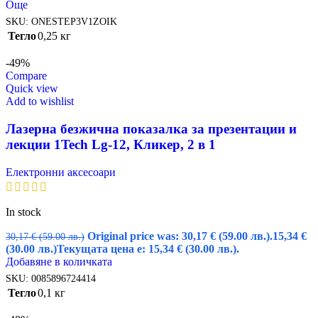
Още
SKU:
ONESTEP3V1ZOIK
Тегло
0,25 кг
-49%
Compare
Quick view
Add to wishlist
Лазерна безжична показалка за презентации и
лекции 1Tech Lg-12, Кликер, 2 в 1
Електронни аксесоари
In stock
Original price was: 30,17 € (59.00 лв.).
15,34
€
30,17
€
(59.00 лв.)
(30.00 лв.)
Текущата цена е: 15,34 € (30.00 лв.).
Добавяне в количката
SKU:
0085896724414
Тегло
0,1 кг