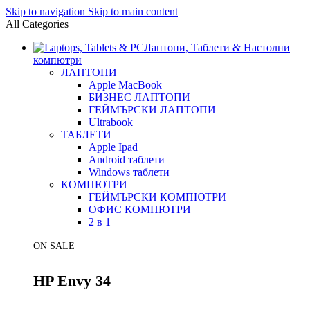
Skip to navigation
Skip to main content
All Categories
Лаптопи, Таблети & Настолни
компютри
ЛАПТОПИ
Apple MacBook
БИЗНЕС ЛАПТОПИ
ГЕЙМЪРСКИ ЛАПТОПИ
Ultrabook
ТАБЛЕТИ
Apple Ipad
Android таблети
Windows таблети
КОМПЮТРИ
ГЕЙМЪРСКИ КОМПЮТРИ
ОФИС КОМПЮТРИ
2 в 1
ON SALE
HP Envy 34