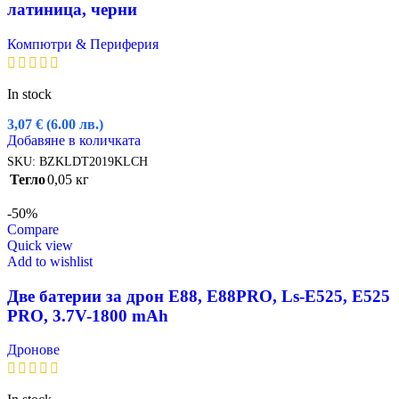
латиница, черни
Компютри & Периферия
In stock
3,07
€
(6.00 лв.)
Добавяне в количката
SKU:
BZKLDT2019KLCH
Тегло
0,05 кг
-50%
Compare
Quick view
Add to wishlist
Две батерии за дрон E88, E88PRO, Ls-E525, E525
PRO, 3.7V-1800 mAh
Дронове