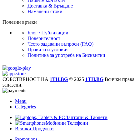
Нашите контакти
Доставка & Връщане
Намалени стоки
Полезни връзки
Блог / Публикации
Поверителност
Често задавани въпроси (FAQ)
Правила и условия
Политика за употреба на Бисквитки
СОБСТВЕНОСТ НА
1TH.BG
© 2025
1TH.BG
Всички права
запазени.
Menu
Categories
Лаптопи & Таблети
Мобилни Телефони
Всички Продукти
Promotions