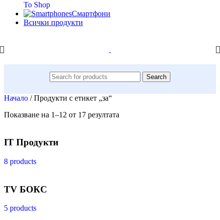
To Shop
Смартфони
Всички продукти
Search
Начало
/
Продукти с етикет „за“
Показване на 1–12 от 17 резултата
IT Продукти
8 products
TV БОКС
5 products