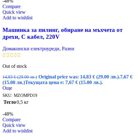
-48%
Compare
Quick view
Add to wishlist
Машинка за пилинг, обиране на мъхчета от
дрехи, С кабел, 220V
Домакински електроуреди
,
Разни
Out of stock
Original price was: 14,83 € (29.00 лв.).
7,67
€
14,83
€
(29.00 лв.)
(15.00 лв.)
Текущата цена е: 7,67 € (15.00 лв.).
Още
SKU:
MZOMPD19
Тегло
0,5 кг
-48%
Compare
Quick view
Add to wishlist