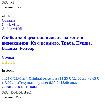
SKU:
R1
Тегло
0,1 кг
-41%
Compare
Quick view
Add to wishlist
Стойка за бързо закопчаване на фото и
видеокамери, Към кормило, Тръба, Пушка,
Въдица, Ролбар
Стойки
In stock
Original price was: 11,25 € (22.00 лв.).
6,65
€
11,25
€
(22.00 лв.)
(13.00 лв.)
Текущата цена е: 6,65 € (13.00 лв.).
Добавяне в количката
SKU:
4054304558961
Тегло
0,25 кг