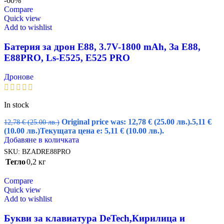
-60%
Compare
Quick view
Add to wishlist
Батерия за дрон Е88, 3.7V-1800 mAh, За E88,
E88PRO, Ls-E525, E525 PRO
Дронове
In stock
Original price was: 12,78 € (25.00 лв.).
5,11
€
12,78
€
(25.00 лв.)
(10.00 лв.)
Текущата цена е: 5,11 € (10.00 лв.).
Добавяне в количката
SKU:
BZADRЕ88PRO
Тегло
0,2 кг
Compare
Quick view
Add to wishlist
Букви за клавиатура DeTech,Кирилица и