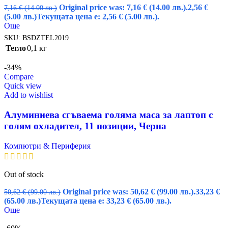
Original price was: 7,16 € (14.00 лв.).
2,56
€
7,16
€
(14.00 лв.)
(5.00 лв.)
Текущата цена е: 2,56 € (5.00 лв.).
Още
SKU:
BSDZTEL2019
Тегло
0,1 кг
-34%
Compare
Quick view
Add to wishlist
Алуминиева сгъваема голяма маса за лаптоп с
голям охладител, 11 позиции, Черна
Компютри & Периферия
Out of stock
Original price was: 50,62 € (99.00 лв.).
33,23
€
50,62
€
(99.00 лв.)
(65.00 лв.)
Текущата цена е: 33,23 € (65.00 лв.).
Още