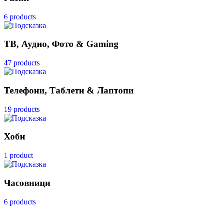
6 products
ТВ, Аудио, Фото & Gaming
47 products
Телефони, Таблети & Лаптопи
19 products
Хоби
1 product
Часовници
6 products