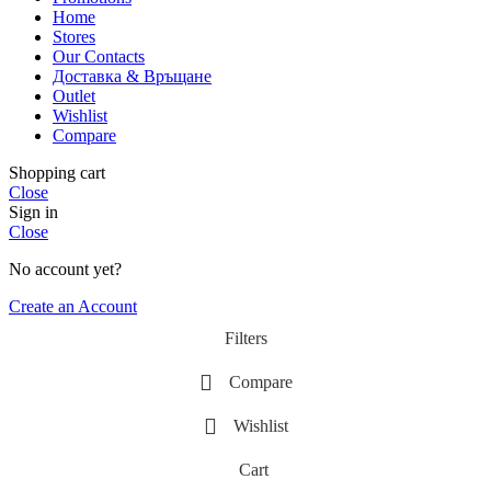
Home
Stores
Our Contacts
Доставка & Връщане
Outlet
Wishlist
Compare
Shopping cart
Close
Sign in
Close
No account yet?
Create an Account
Filters
Compare
Wishlist
Cart