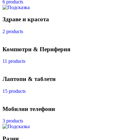
6 products
Здраве и красота
2 products
Компютри & Периферия
11 products
Лаптопи & таблети
15 products
Мобилни телефони
3 products
Разни