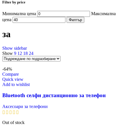
Filter by price
Минимална цена
Максимална
цена
Филтър
за
Show sidebar
Show
9
12
18
24
-64%
Compare
Quick view
Add to wishlist
Bluetooth селфи дистанционно за телефон
Аксесоари за телефони
Out of stock