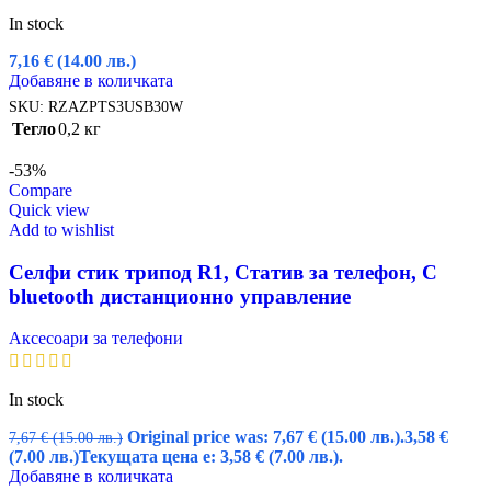
In stock
7,16
€
(14.00 лв.)
Добавяне в количката
SKU:
RZAZPTS3USB30W
Тегло
0,2 кг
-53%
Compare
Quick view
Add to wishlist
Селфи стик трипод R1, Статив за телефон, С
bluetooth дистанционно управление
Аксесоари за телефони
In stock
Original price was: 7,67 € (15.00 лв.).
3,58
€
7,67
€
(15.00 лв.)
(7.00 лв.)
Текущата цена е: 3,58 € (7.00 лв.).
Добавяне в количката