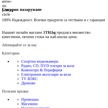
Сигурно пазаруване
100% Надеждност. Всички продукти са тествани и с гаранция
Нашият онлайн магазин
1TH.bg
предлага множество
качествени, евтини стоки на най-ниски цени.
Абонирайте се за нас
Категории
Спортни видеокамери
Радио, CD, DVD плеъри за кола
Компютри & Периферия
Електронни аксесоари за кола
TV БОКС
Дронове
Полезни връзки
Промоции
Магазини