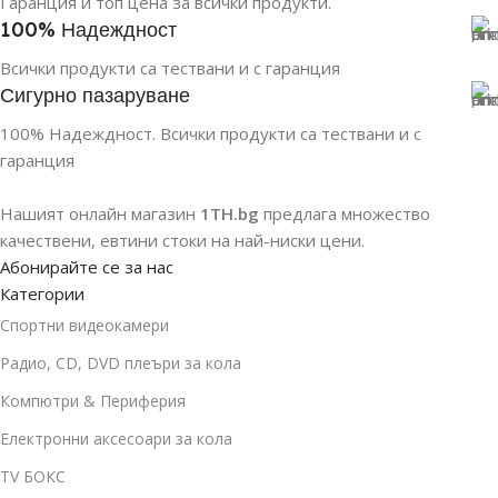
Гаранция и топ цена за всички продукти.
100% Надеждност
Всички продукти са тествани и с гаранция
Сигурно пазаруване
100% Надеждност. Всички продукти са тествани и с
гаранция
Нашият онлайн магазин
1TH.bg
предлага множество
качествени, евтини стоки на най-ниски цени.
Абонирайте се за нас
Категории
Спортни видеокамери
Радио, CD, DVD плеъри за кола
Компютри & Периферия
Електронни аксесоари за кола
TV БОКС