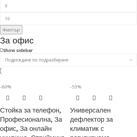
Филтър
За офис
Show sidebar
-60%
-53%
Стойка за телефон,
Универсален
Професионална, За
дефлектор за
офис, За онлайн
климатик с