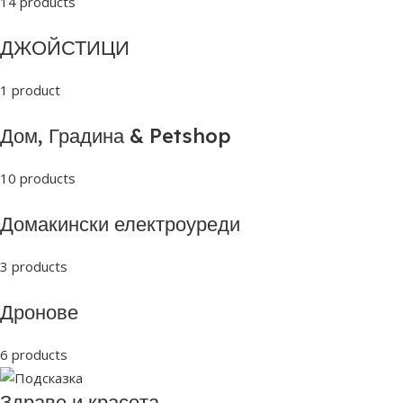
14 products
ДЖОЙСТИЦИ
1 product
Дом, Градина & Petshop
10 products
Домакински електроуреди
3 products
Дронове
6 products
Здраве и красота