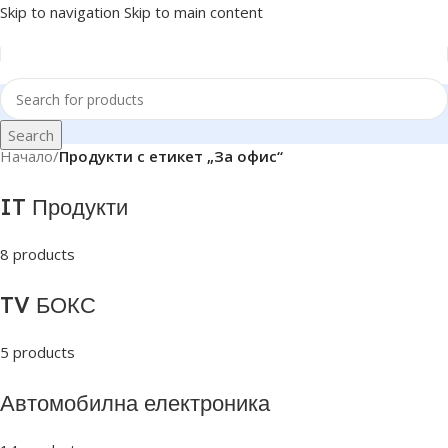
Skip to navigation
Skip to main content
Search
Начало
/
Продукти с етикет „За офис“
IT Продукти
8 products
TV БОКС
5 products
Автомобилна електроника