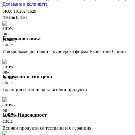
Добавяне в количката
SKU:
11020241629
Тегло
0,4 кг
Бърза доставка
Извършваме доставки с куриерска фирма Еконт или Спиди
Качество и топ цена
Гаранция и топ цена за всички продукти.
100% Надеждност
Всички продукти са тествани и с гаранция