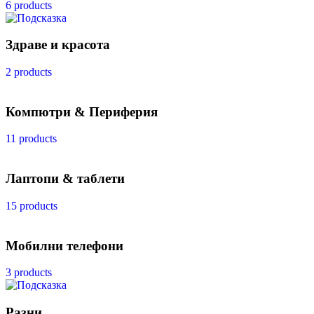
6 products
Здраве и красота
2 products
Компютри & Периферия
11 products
Лаптопи & таблети
15 products
Мобилни телефони
3 products
Разни