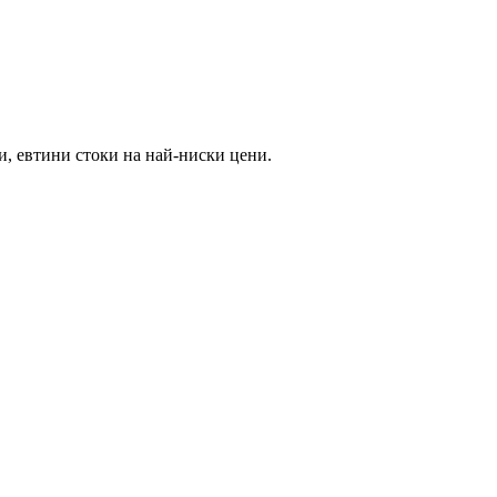
и, евтини стоки на най-ниски цени.