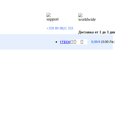
+359 89 9821 333
Доставка от 1 до 3 дн
0,00
€
(0.00 Лв.
1TECH