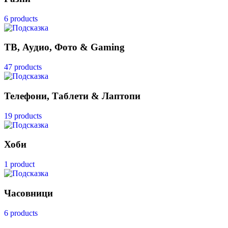
6 products
ТВ, Аудио, Фото & Gaming
47 products
Телефони, Таблети & Лаптопи
19 products
Хоби
1 product
Часовници
6 products