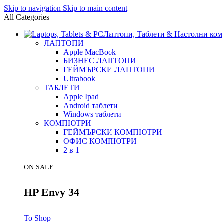
Skip to navigation
Skip to main content
All Categories
Лаптопи, Таблети & Настолни ко
ЛАПТОПИ
Apple MacBook
БИЗНЕС ЛАПТОПИ
ГЕЙМЪРСКИ ЛАПТОПИ
Ultrabook
ТАБЛЕТИ
Apple Ipad
Android таблети
Windows таблети
КОМПЮТРИ
ГЕЙМЪРСКИ КОМПЮТРИ
ОФИС КОМПЮТРИ
2 в 1
ON SALE
HP Envy 34
To Shop