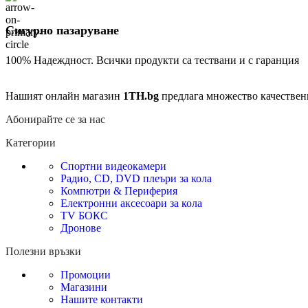
Сигурно пазаруване
100% Надеждност. Всички продукти са тествани и с гаранция
Нашият онлайн магазин
1TH.bg
предлага множество качествен
Абонирайте се за нас
Категории
Спортни видеокамери
Радио, CD, DVD плеъри за кола
Компютри & Периферия
Електронни аксесоари за кола
TV БОКС
Дронове
Полезни връзки
Промоции
Магазини
Нашите контакти