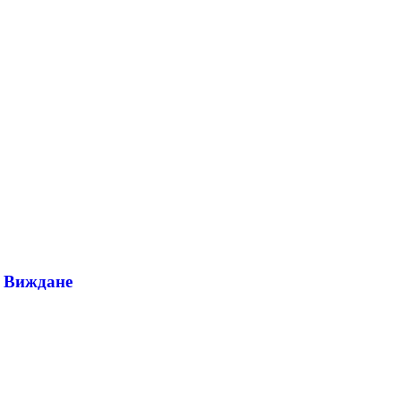
о Виждане