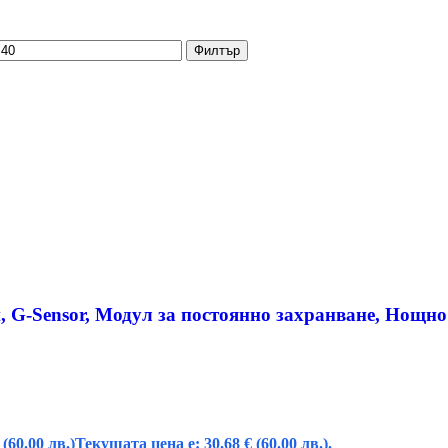
Филтър
, G-Sensor, Модул за постоянно захранване, Нощн
(60.00 лв.)
Текущата цена е: 30,68 € (60.00 лв.).