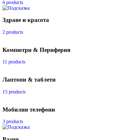
6 products
Здраве и красота
2 products
Компютри & Периферия
11 products
Лаптопи & таблети
15 products
Мобилни телефони
3 products
Разни