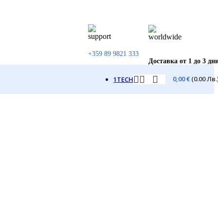
+359 89 9821 333
Доставка от 1 до 3 дн
0,00
€
(0.00 Лв.
1TECH