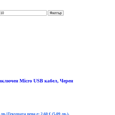
Филтър
 включен Micro USB кабел, Черен
 лв.)
Текущата цена е: 2,60 € (5.09 лв.).