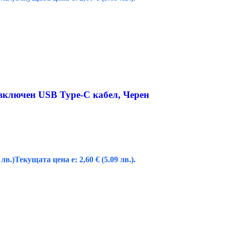
 включен USB Type-C кабел, Черен
 лв.)
Текущата цена е: 2,60 € (5.09 лв.).