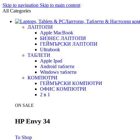
Skip to navigation
Skip to main content
All Categories
Лаптопи, Таблети & Настолни ко
ЛАПТОПИ
Apple MacBook
БИЗНЕС ЛАПТОПИ
ГЕЙМЪРСКИ ЛАПТОПИ
Ultrabook
ТАБЛЕТИ
Apple Ipad
Android таблети
Windows таблети
КОМПЮТРИ
ГЕЙМЪРСКИ КОМПЮТРИ
ОФИС КОМПЮТРИ
2 в 1
ON SALE
HP Envy 34
To Shop