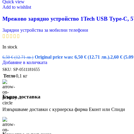
Quick view
Add to wishlist
Мрежово зарядно устройство 1Tech USB Type-C, 5
Зарядни устройства за мобилни телефони
In stock
Original price was: 6,50 € (12.71 лв.).
2,60
€
(5.09
6,50
€
(12.71 лв.)
Добавяне в количката
SKU:
SP-0511181655
Тегло
0,1 кг
Бърза доставка
Извършваме доставки с куриерска фирма Еконт или Спиди