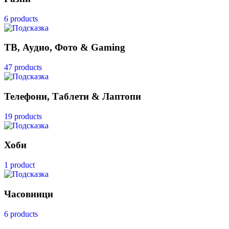
6 products
ТВ, Аудио, Фото & Gaming
47 products
Телефони, Таблети & Лаптопи
19 products
Хоби
1 product
Часовници
6 products