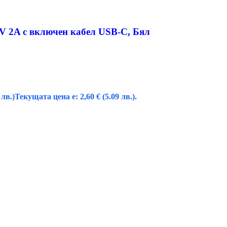
V 2A с включен кабел USB-C, Бял
 лв.)
Текущата цена е: 2,60 € (5.09 лв.).