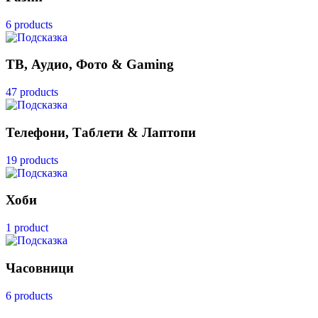
6 products
ТВ, Аудио, Фото & Gaming
47 products
Телефони, Таблети & Лаптопи
19 products
Хоби
1 product
Часовници
6 products