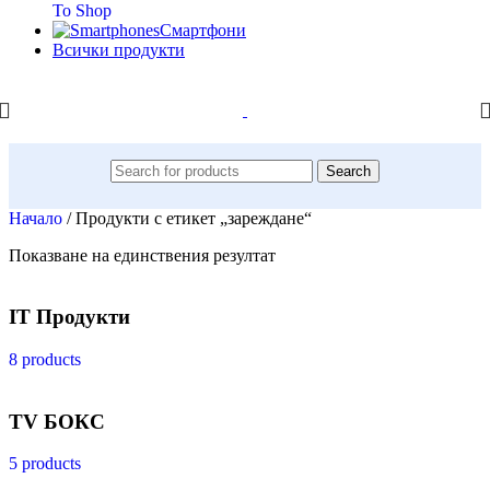
To Shop
Смартфони
Всички продукти
Search
Начало
/
Продукти с етикет „зареждане“
Показване на единствения резултат
IT Продукти
8 products
TV БОКС
5 products