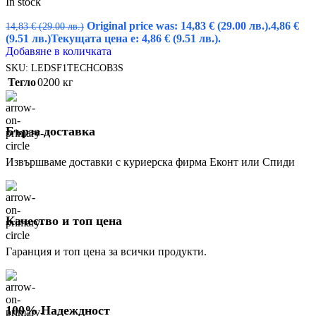
In stock
Original price was: 14,83 € (29.00 лв.).
4,86
€
14,83
€
(29.00 лв.)
(9.51 лв.)
Текущата цена е: 4,86 € (9.51 лв.).
Добавяне в количката
SKU:
LEDSF1TECHCOB3S
Тегло
0200 кг
Бърза доставка
Извършваме доставки с куриерска фирма Еконт или Спиди
Качество и топ цена
Гаранция и топ цена за всички продукти.
100% Надеждност