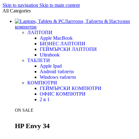
Skip to navigation
Skip to main content
All Categories
Лаптопи, Таблети & Настолни
компютри
ЛАПТОПИ
Apple MacBook
БИЗНЕС ЛАПТОПИ
ГЕЙМЪРСКИ ЛАПТОПИ
Ultrabook
ТАБЛЕТИ
Apple Ipad
Android таблети
Windows таблети
КОМПЮТРИ
ГЕЙМЪРСКИ КОМПЮТРИ
ОФИС КОМПЮТРИ
2 в 1
ON SALE
HP Envy 34