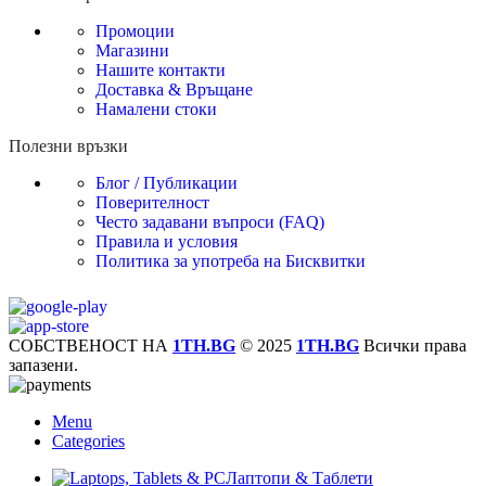
Промоции
Магазини
Нашите контакти
Доставка & Връщане
Намалени стоки
Полезни връзки
Блог / Публикации
Поверителност
Често задавани въпроси (FAQ)
Правила и условия
Политика за употреба на Бисквитки
СОБСТВЕНОСТ НА
1TH.BG
© 2025
1TH.BG
Всички права
запазени.
Menu
Categories
Лаптопи & Таблети