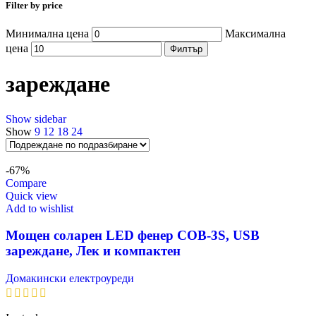
Filter by price
Минимална цена
Максимална
цена
Филтър
зареждане
Show sidebar
Show
9
12
18
24
-67%
Compare
Quick view
Add to wishlist
Мощен соларен LED фенер COB-3S, USB
зареждане, Лек и компактен
Домакински електроуреди