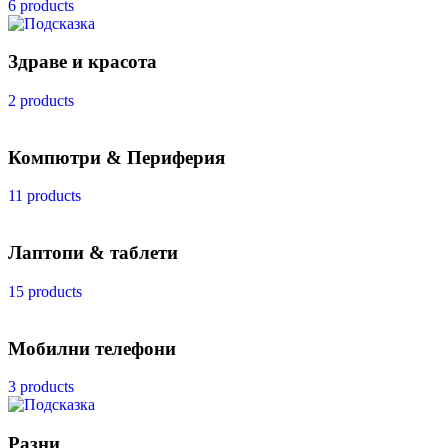
6 products
Здраве и красота
2 products
Компютри & Периферия
11 products
Лаптопи & таблети
15 products
Мобилни телефони
3 products
Разни