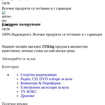
Всички продукти са тествани и с гаранция
Сигурно пазаруване
100% Надеждност. Всички продукти са тествани и с гаранция
Нашият онлайн магазин
1TH.bg
предлага множество
качествени, евтини стоки на най-ниски цени.
Абонирайте се за нас
Категории
Спортни видеокамери
Радио, CD, DVD плеъри за кола
Компютри & Периферия
Електронни аксесоари за кола
TV БОКС
Дронове
Полезни връзки