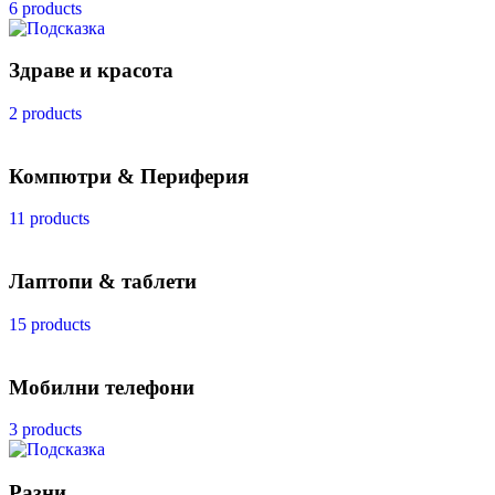
6 products
Здраве и красота
2 products
Компютри & Периферия
11 products
Лаптопи & таблети
15 products
Мобилни телефони
3 products
Разни