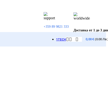
+359 89 9821 333
Доставка от 1 до 3 дн
0,00
€
(0.00 Лв.
1TECH