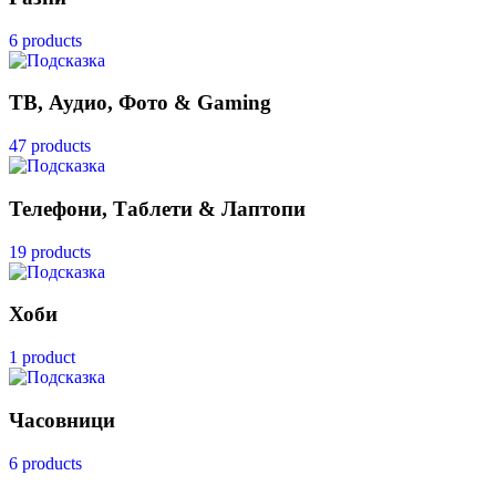
6 products
ТВ, Аудио, Фото & Gaming
47 products
Телефони, Таблети & Лаптопи
19 products
Хоби
1 product
Часовници
6 products