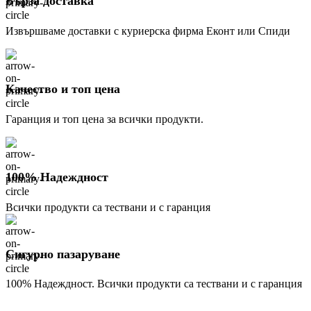
Бърза доставка
Извършваме доставки с куриерска фирма Еконт или Спиди
Качество и топ цена
Гаранция и топ цена за всички продукти.
100% Надеждност
Всички продукти са тествани и с гаранция
Сигурно пазаруване
100% Надеждност. Всички продукти са тествани и с гаранция