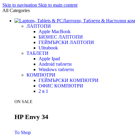
Skip to navigation
Skip to main content
All Categories
Лаптопи, Таблети & Настолни ко
ЛАПТОПИ
Apple MacBook
БИЗНЕС ЛАПТОПИ
ГЕЙМЪРСКИ ЛАПТОПИ
Ultrabook
ТАБЛЕТИ
Apple Ipad
Android таблети
Windows таблети
КОМПЮТРИ
ГЕЙМЪРСКИ КОМПЮТРИ
ОФИС КОМПЮТРИ
2 в 1
ON SALE
HP Envy 34
To Shop