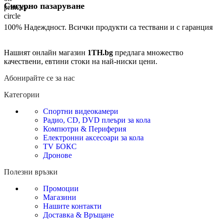
Сигурно пазаруване
100% Надеждност. Всички продукти са тествани и с гаранция
Нашият онлайн магазин
1TH.bg
предлага множество
качествени, евтини стоки на най-ниски цени.
Абонирайте се за нас
Категории
Спортни видеокамери
Радио, CD, DVD плеъри за кола
Компютри & Периферия
Електронни аксесоари за кола
TV БОКС
Дронове
Полезни връзки
Промоции
Магазини
Нашите контакти
Доставка & Връщане