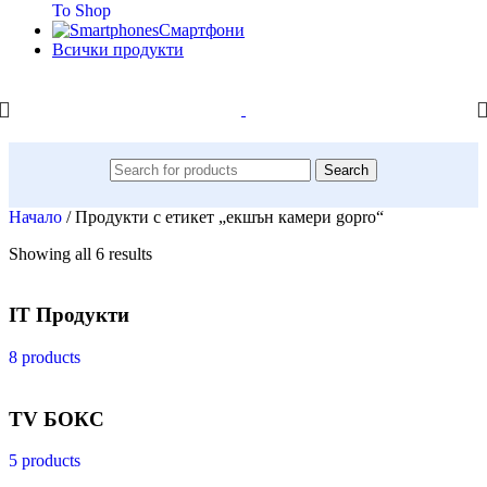
To Shop
Смартфони
Всички продукти
Search
Начало
/
Продукти с етикет „екшън камери gopro“
Showing all 6 results
IT Продукти
8 products
TV БОКС
5 products