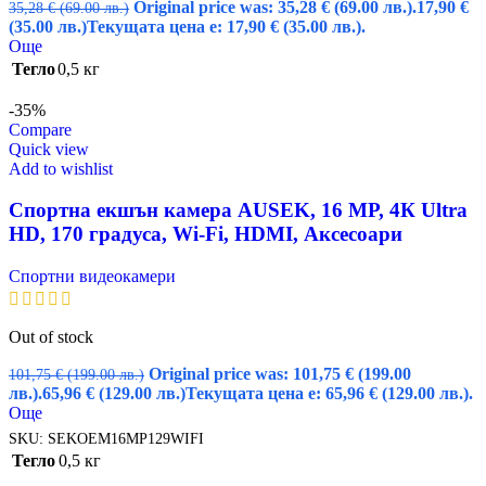
Original price was: 35,28 € (69.00 лв.).
17,90
€
35,28
€
(69.00 лв.)
(35.00 лв.)
Текущата цена е: 17,90 € (35.00 лв.).
Още
Тегло
0,5 кг
-35%
Compare
Quick view
Add to wishlist
Спортна екшън камера AUSEK, 16 MP, 4К Ultra
HD, 170 градуса, Wi-Fi, HDMI, Аксесоари
Спортни видеокамери
Out of stock
Original price was: 101,75 € (199.00
101,75
€
(199.00 лв.)
лв.).
65,96
€
(129.00 лв.)
Текущата цена е: 65,96 € (129.00 лв.).
Още
SKU:
SEKOEM16MP129WIFI
Тегло
0,5 кг