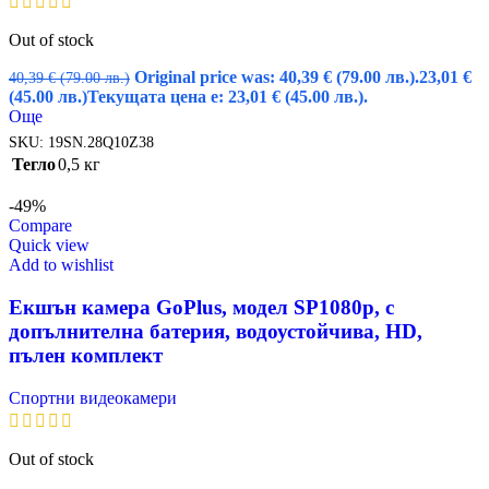
Out of stock
Original price was: 40,39 € (79.00 лв.).
23,01
€
40,39
€
(79.00 лв.)
(45.00 лв.)
Текущата цена е: 23,01 € (45.00 лв.).
Още
SKU:
19SN.28Q10Z38
Тегло
0,5 кг
-49%
Compare
Quick view
Add to wishlist
Екшън камера GoPlus, модел SP1080p, с
допълнителна батерия, водоустойчива, HD,
пълен комплект
Спортни видеокамери
Out of stock