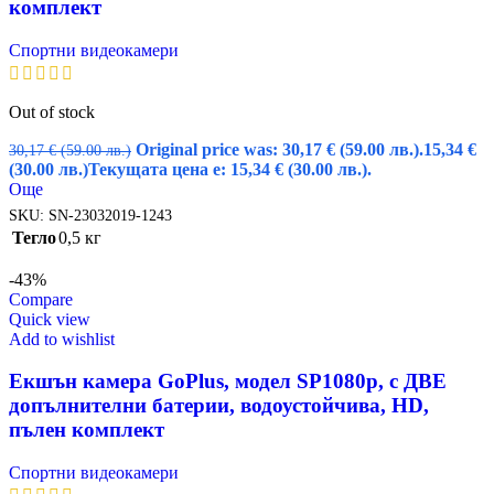
комплект
Спортни видеокамери
Out of stock
Original price was: 30,17 € (59.00 лв.).
15,34
€
30,17
€
(59.00 лв.)
(30.00 лв.)
Текущата цена е: 15,34 € (30.00 лв.).
Още
SKU:
SN-23032019-1243
Тегло
0,5 кг
-43%
Compare
Quick view
Add to wishlist
Екшън камера GoPlus, модел SP1080p, с ДВЕ
допълнителни батерии, водоустойчива, HD,
пълен комплект
Спортни видеокамери