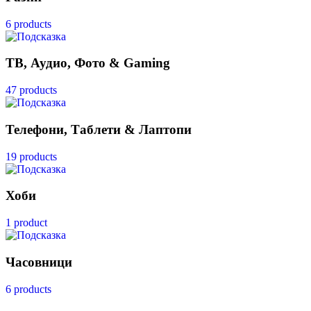
6 products
ТВ, Аудио, Фото & Gaming
47 products
Телефони, Таблети & Лаптопи
19 products
Хоби
1 product
Часовници
6 products