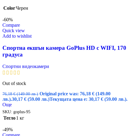
Color
Черен
-60%
Compare
Quick view
Add to wishlist
Спортна екшън камера GoPlus HD с WIFI, 170
градуса
Спортни видеокамери
Out of stock
Original price was: 76,18 € (149.00
76,18
€
(149.00 лв.)
лв.).
30,17
€
(59.00 лв.)
Текущата цена е: 30,17 € (59.00 лв.).
Още
SKU:
goplus-95
Тегло
1 кг
-49%
Compare