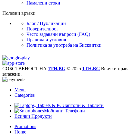
Намалени стоки
Полезни връзки
Блог / Публикации
Поверителност
Често задавани въпроси (FAQ)
Правила и условия
Политика за употреба на Бисквитки
СОБСТВЕНОСТ НА
1TH.BG
© 2025
1TH.BG
Всички права
запазени.
Menu
Categories
Лаптопи & Таблети
Мобилни Телефони
Всички Продукти
Promotions
Home