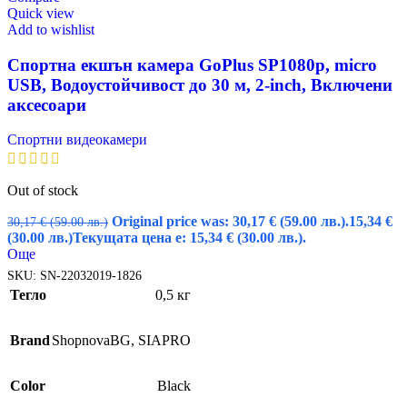
Quick view
Add to wishlist
Спортна екшън камера GoPlus SP1080p, micro
USB, Водоустойчивост до 30 м, 2-inch, Включени
аксесоари
Спортни видеокамери
Out of stock
Original price was: 30,17 € (59.00 лв.).
15,34
€
30,17
€
(59.00 лв.)
(30.00 лв.)
Текущата цена е: 15,34 € (30.00 лв.).
Още
SKU:
SN-22032019-1826
Тегло
0,5 кг
Brand
ShopnovaBG
,
SIAPRO
Color
Black