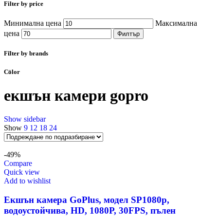
Filter by price
Минимална цена
Максимална
цена
Филтър
Filter by brands
Color
екшън камери gopro
Show sidebar
Show
9
12
18
24
-49%
Compare
Quick view
Add to wishlist
Екшън камера GoPlus, модел SP1080p,
водоустойчива, HD, 1080P, 30FPS, пълен