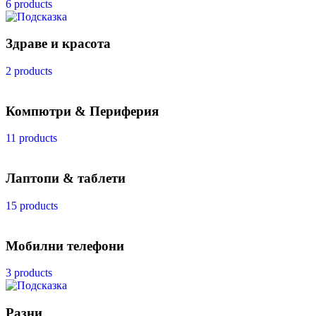
6 products
Здраве и красота
2 products
Компютри & Периферия
11 products
Лаптопи & таблети
15 products
Мобилни телефони
3 products
Разни