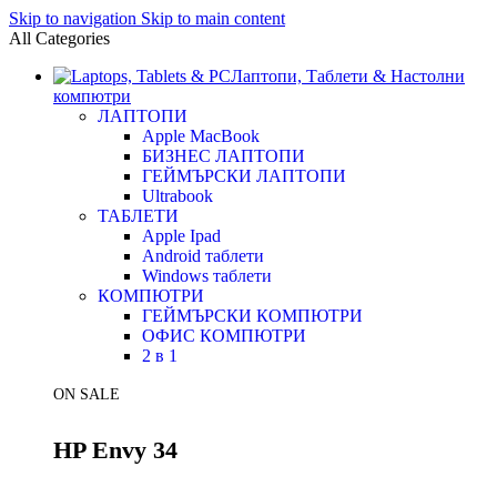
Skip to navigation
Skip to main content
All Categories
Лаптопи, Таблети & Настолни
компютри
ЛАПТОПИ
Apple MacBook
БИЗНЕС ЛАПТОПИ
ГЕЙМЪРСКИ ЛАПТОПИ
Ultrabook
ТАБЛЕТИ
Apple Ipad
Android таблети
Windows таблети
КОМПЮТРИ
ГЕЙМЪРСКИ КОМПЮТРИ
ОФИС КОМПЮТРИ
2 в 1
ON SALE
HP Envy 34