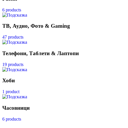
6 products
ТВ, Аудио, Фото & Gaming
47 products
Телефони, Таблети & Лаптопи
19 products
Хоби
1 product
Часовници
6 products