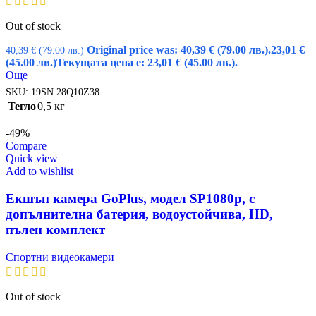
Out of stock
Original price was: 40,39 € (79.00 лв.).
23,01
€
40,39
€
(79.00 лв.)
(45.00 лв.)
Текущата цена е: 23,01 € (45.00 лв.).
Още
SKU:
19SN.28Q10Z38
Тегло
0,5 кг
-49%
Compare
Quick view
Add to wishlist
Екшън камера GoPlus, модел SP1080p, с
допълнителна батерия, водоустойчива, HD,
пълен комплект
Спортни видеокамери
Out of stock