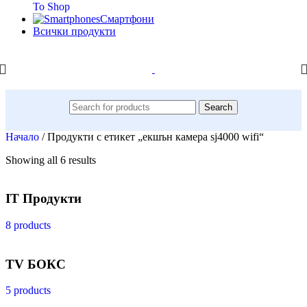
To Shop
Смартфони
Всички продукти
Search
Начало
/
Продукти с етикет „екшън камера sj4000 wifi“
Showing all 6 results
IT Продукти
8 products
TV БОКС
5 products