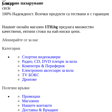
Сигурно пазаруване
100% Надеждност. Всички продукти са тествани и с гаранция
Нашият онлайн магазин
1TH.bg
предлага множество
качествени, евтини стоки на най-ниски цени.
Абонирайте се за нас
Категории
Спортни видеокамери
Радио, CD, DVD плеъри за кола
Компютри & Периферия
Електронни аксесоари за кола
TV БОКС
Дронове
Полезни връзки
Промоции
Магазини
Нашите контакти
Доставка & Връщане