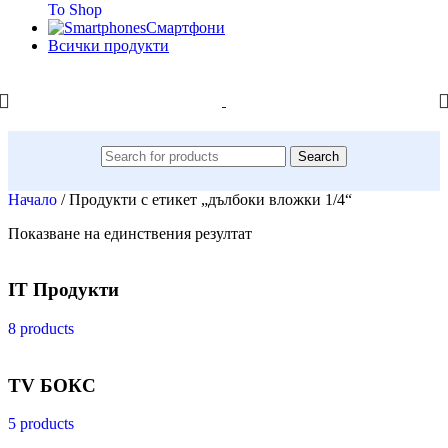
To Shop
Смартфони
Всички продукти
Search
Начало
/
Продукти с етикет „дълбоки вложки 1/4“
Показване на единствения резултат
IT Продукти
8 products
TV БОКС
5 products