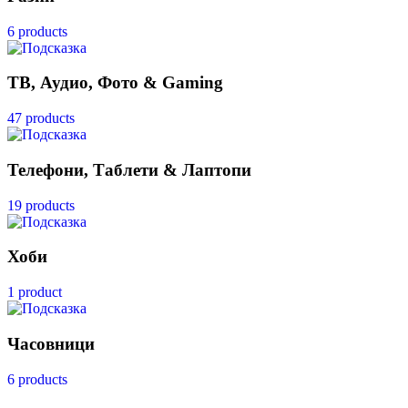
6 products
ТВ, Аудио, Фото & Gaming
47 products
Телефони, Таблети & Лаптопи
19 products
Хоби
1 product
Часовници
6 products