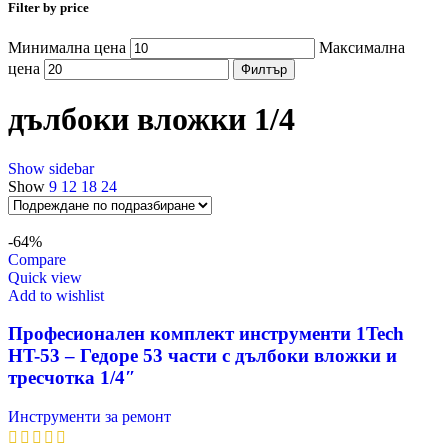
Filter by price
Минимална цена
Максимална
цена
Филтър
дълбоки вложки 1/4
Show sidebar
Show
9
12
18
24
-64%
Compare
Quick view
Add to wishlist
Професионален комплект инструменти 1Tech
HT-53 – Гедоре 53 части с дълбоки вложки и
тресчотка 1/4″
Инструменти за ремонт