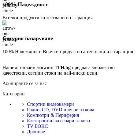
100% Надеждност
Всички продукти са тествани и с гаранция
Сигурно пазаруване
100% Надеждност. Всички продукти са тествани и с гаранция
Нашият онлайн магазин
1TH.bg
предлага множество
качествени, евтини стоки на най-ниски цени.
Абонирайте се за нас
Категории
Спортни видеокамери
Радио, CD, DVD плеъри за кола
Компютри & Периферия
Електронни аксесоари за кола
TV БОКС
Дронове