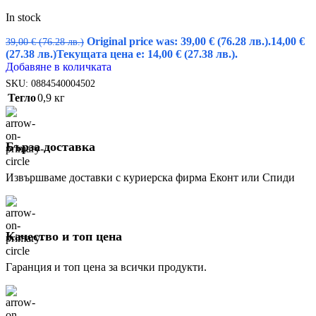
In stock
Original price was: 39,00 € (76.28 лв.).
14,00
€
39,00
€
(76.28 лв.)
(27.38 лв.)
Текущата цена е: 14,00 € (27.38 лв.).
Добавяне в количката
SKU:
0884540004502
Тегло
0,9 кг
Бърза доставка
Извършваме доставки с куриерска фирма Еконт или Спиди
Качество и топ цена
Гаранция и топ цена за всички продукти.