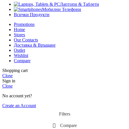
Лаптопи & Таблети
Мобилни Телефони
Всички Продукти
Promotions
Home
Stores
Our Contacts
Доставка & Връщане
Outlet
Wishlist
Compare
Shopping cart
Close
Sign in
Close
No account yet?
Create an Account
Filters
Compare