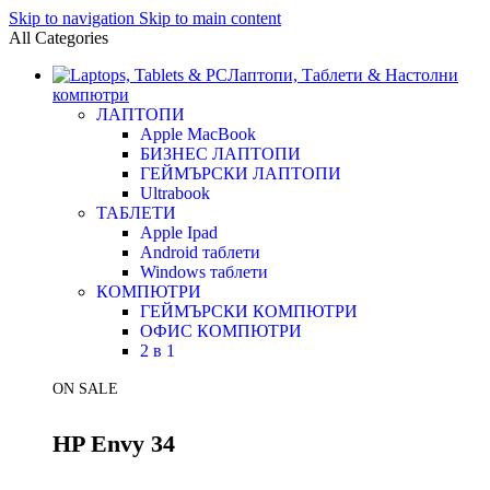
Skip to navigation
Skip to main content
All Categories
Лаптопи, Таблети & Настолни
компютри
ЛАПТОПИ
Apple MacBook
БИЗНЕС ЛАПТОПИ
ГЕЙМЪРСКИ ЛАПТОПИ
Ultrabook
ТАБЛЕТИ
Apple Ipad
Android таблети
Windows таблети
КОМПЮТРИ
ГЕЙМЪРСКИ КОМПЮТРИ
ОФИС КОМПЮТРИ
2 в 1
ON SALE
HP Envy 34