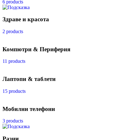
6 products
Здраве и красота
2 products
Компютри & Периферия
11 products
Лаптопи & таблети
15 products
Мобилни телефони
3 products
Разни