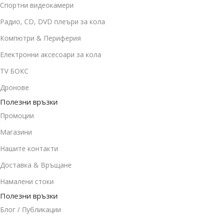
Спортни видеокамери
Радио, CD, DVD плеъри за кола
Компютри & Периферия
Електронни аксесоари за кола
TV БОКС
Дронове
Полезни връзки
Промоции
Магазини
Нашите контакти
Доставка & Връщане
Намалени стоки
Полезни връзки
Блог / Публикации