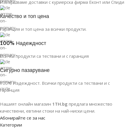
Извършваме доставки с куриерска фирма Еконт или Спиди
Качество и топ цена
Гаранция и топ цена за всички продукти.
100% Надеждност
Всички продукти са тествани и с гаранция
Сигурно пазаруване
100% Надеждност. Всички продукти са тествани и с
гаранция
Нашият онлайн магазин
1TH.bg
предлага множество
качествени, евтини стоки на най-ниски цени.
Абонирайте се за нас
Категории