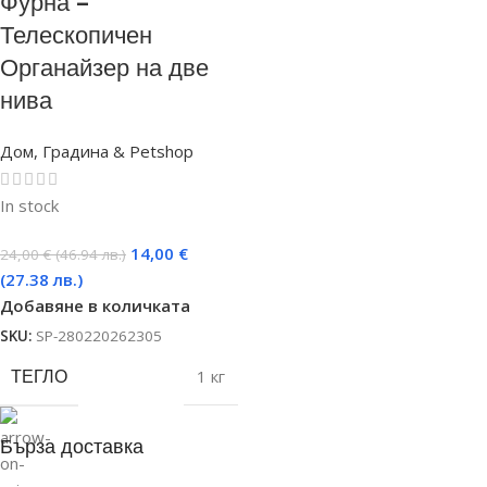
Фурна –
Телескопичен
Органайзер на две
нива
Дом, Градина & Petshop
In stock
14,00
€
24,00
€
(46.94 лв.)
(27.38 лв.)
Добавяне в количката
SKU:
SP-280220262305
ТЕГЛО
1 кг
Бърза доставка