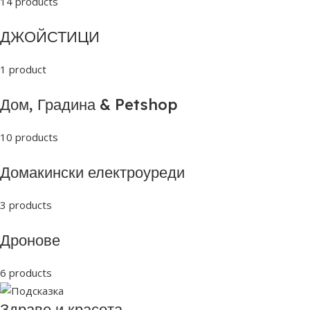
14 products
ДЖОЙСТИЦИ
1 product
Дом, Градина & Petshop
10 products
Домакински електроуреди
3 products
Дронове
6 products
Здраве и красота