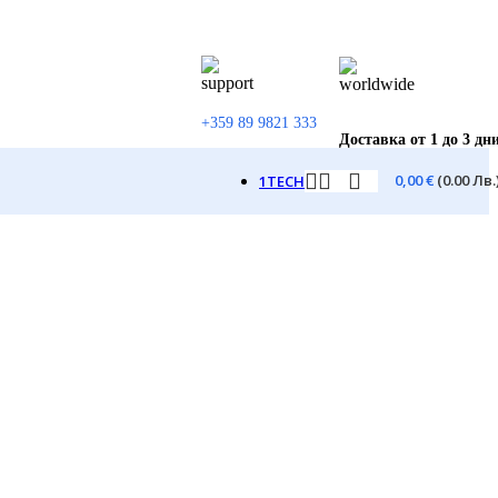
+359 89 9821 333
Доставка от 1 до 3 дн
0,00
€
(0.00 Лв.
1TECH