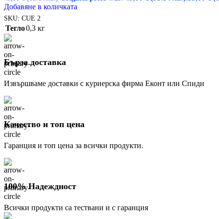
Добавяне в количката
SKU:
CUE 2
Тегло
0,3 кг
Бърза доставка
Извършваме доставки с куриерска фирма Еконт или Спиди
Качество и топ цена
Гаранция и топ цена за всички продукти.
100% Надеждност
Всички продукти са тествани и с гаранция