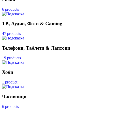
6 products
ТВ, Аудио, Фото & Gaming
47 products
Телефони, Таблети & Лаптопи
19 products
Хоби
1 product
Часовници
6 products