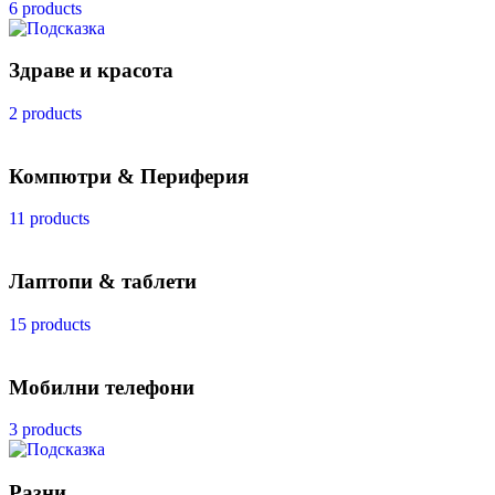
6 products
Здраве и красота
2 products
Компютри & Периферия
11 products
Лаптопи & таблети
15 products
Мобилни телефони
3 products
Разни