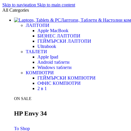
Skip to navigation
Skip to main content
All Categories
Лаптопи, Таблети & Настолни ко
ЛАПТОПИ
Apple MacBook
БИЗНЕС ЛАПТОПИ
ГЕЙМЪРСКИ ЛАПТОПИ
Ultrabook
ТАБЛЕТИ
Apple Ipad
Android таблети
Windows таблети
КОМПЮТРИ
ГЕЙМЪРСКИ КОМПЮТРИ
ОФИС КОМПЮТРИ
2 в 1
ON SALE
HP Envy 34
To Shop