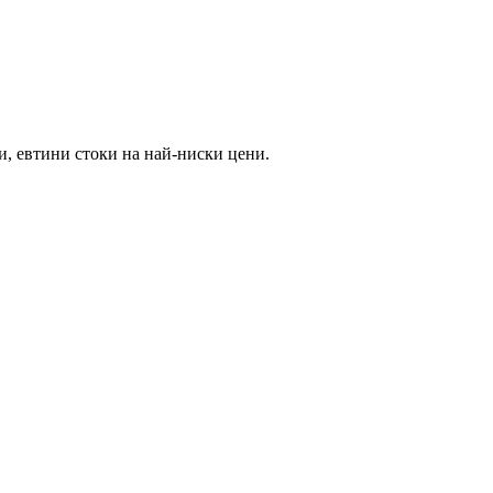
и, евтини стоки на най-ниски цени.