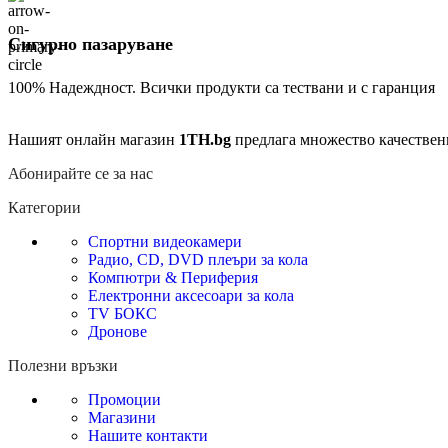
Сигурно пазаруване
100% Надеждност. Всички продукти са тествани и с гаранция
Нашият онлайн магазин
1TH.bg
предлага множество качествен
Абонирайте се за нас
Категории
Спортни видеокамери
Радио, CD, DVD плеъри за кола
Компютри & Периферия
Електронни аксесоари за кола
TV БОКС
Дронове
Полезни връзки
Промоции
Магазини
Нашите контакти